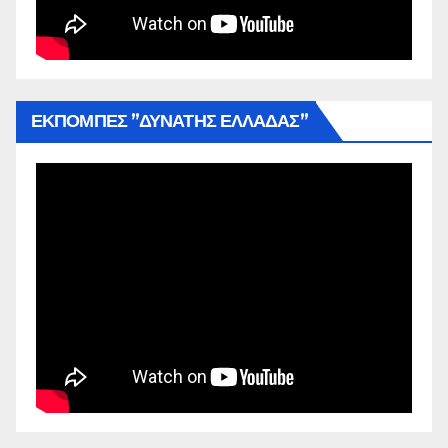
ΕΚΠΟΜΠΕΣ ”ΔΥΝΑΤΗΣ ΕΛΛΑΔΑΣ”