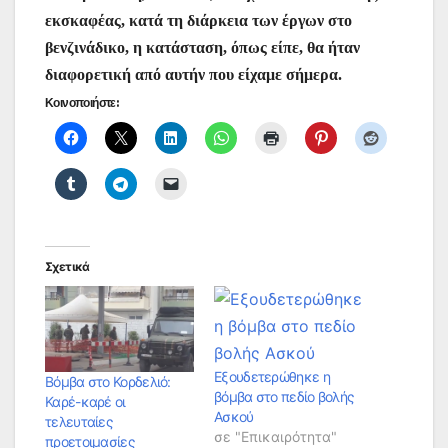
εκσκαφέας, κατά τη διάρκεια των έργων στο
βενζινάδικο, η κατάσταση, όπως είπε, θα ήταν
διαφορετική από αυτήν που είχαμε σήμερα.
Κοινοποιήστε:
Σχετικά
Εξουδετερώθηκε η
Βόμβα στο Κορδελιό:
βόμβα στο πεδίο βολής
Καρέ-καρέ οι
Ασκού
τελευταίες
σε "Επικαιρότητα"
προετοιμασίες