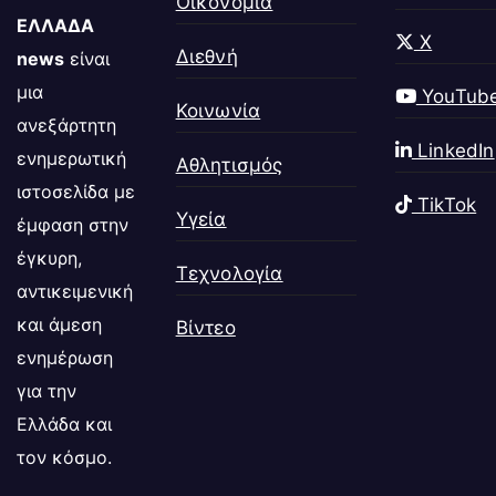
Οικονομία
ΕΛΛΑΔΑ
X
Διεθνή
news
είναι
μια
YouTub
Κοινωνία
ανεξάρτητη
LinkedIn
ενημερωτική
Αθλητισμός
ιστοσελίδα με
TikTok
Υγεία
έμφαση στην
έγκυρη,
Τεχνολογία
αντικειμενική
και άμεση
Βίντεο
ενημέρωση
για την
Ελλάδα και
τον κόσμο.