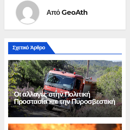
Από
GeoAth
Σχετικό Άρθρο
Οι αλλαγές στην Πολιτική
Προστασία και την Πυροσβεστική