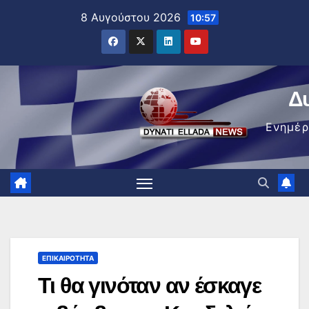
Μετάβαση
8 Αυγούστου 2026
10:57
στο
περιεχόμενο
Δ
Ενημέ
ΕΠΙΚΑΙΡΌΤΗΤΑ
Τι θα γινόταν αν έσκαγε