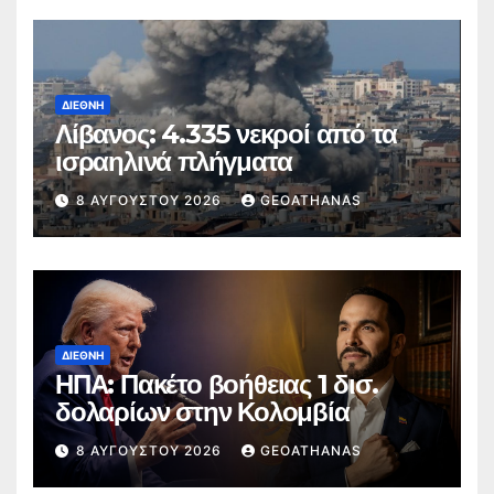
ΔΙΕΘΝΉ
Λίβανος: 4.335 νεκροί από τα
ισραηλινά πλήγματα
8 ΑΥΓΟΎΣΤΟΥ 2026
GEOATHANAS
ΔΙΕΘΝΉ
ΗΠΑ: Πακέτο βοήθειας 1 δισ.
δολαρίων στην Κολομβία
8 ΑΥΓΟΎΣΤΟΥ 2026
GEOATHANAS