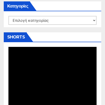
Kατηγορίες
Kατηγορίες
SHORTS