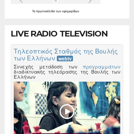
Τα
πρωτοσέλιδα
των
εφημερίδων
LIVE RADIO TELEVISION