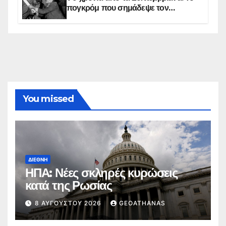
πογκρόμ που σημάδεψε τον
ελληνισμό της Κωνσταντινούπολης
You missed
ΔΙΕΘΝΉ
ΗΠΑ: Νέες σκληρές κυρώσεις
κατά της Ρωσίας
8 ΑΥΓΟΎΣΤΟΥ 2026
GEOATHANAS