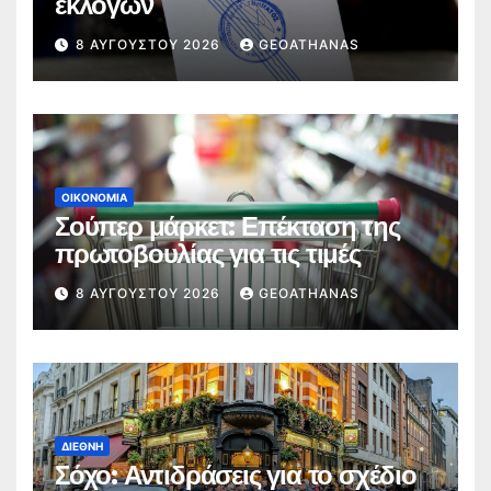
εκλογών
8 ΑΥΓΟΎΣΤΟΥ 2026
GEOATHANAS
ΟΙΚΟΝΟΜΊΑ
Σούπερ μάρκετ: Επέκταση της
πρωτοβουλίας για τις τιμές
8 ΑΥΓΟΎΣΤΟΥ 2026
GEOATHANAS
ΔΙΕΘΝΉ
Σόχο: Αντιδράσεις για το σχέδιο