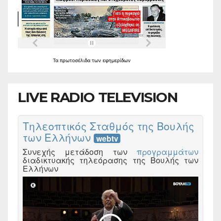
Τα
πρωτοσέλιδα
των
εφημερίδων
LIVE RADIO TELEVISION