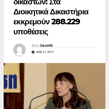
δικαστών: Στα
Διοικητικά Δικαστήρια
εκκρεμούν 288.229
υποθέσεις
Από
GeoAth
ΦΕΒ 11, 2017