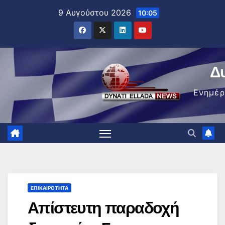
Μετάβαση
9 Αυγούστου 2026
10:05
στο
περιεχόμενο
Δ
Ενημέ
ΕΠΙΚΑΙΡΌΤΗΤΑ
Απίστευτη παραδοχή