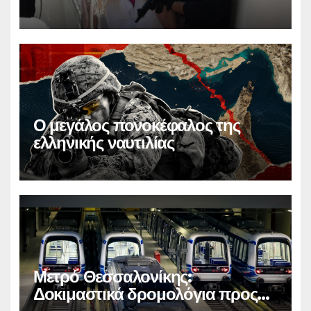
Ο μεγάλος πονοκέφαλος της
ελληνικής ναυτιλίας
Μετρό Θεσσαλονίκης:
Δοκιμαστικά δρομολόγια προς