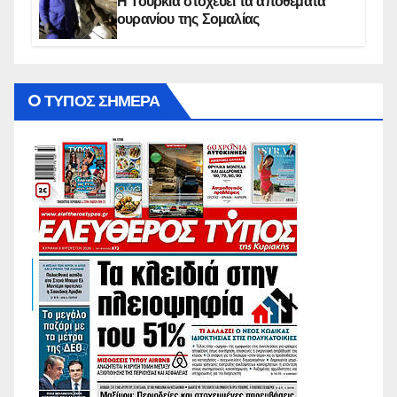
Η Τουρκία στοχεύει τα αποθέματα
ουρανίου της Σομαλίας
O ΤΥΠΟΣ ΣΗΜΕΡΑ