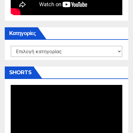
Kατηγορίες
Kατηγορίες
SHORTS