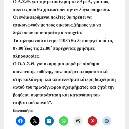
Ο.Α.Σ.Θ. για την μετακίνηση των ΑμεΑ, για τους
πολίτες που θα χρειαστούν την εν λόγω υπηρεσία.
Οι ενδιαφερόμενοι πολίτες θα πρέπει να
επικοινωνούν με τους οικείους Δήμους για να
δηλώσουν τα απαραίτητα στοιχεία.
To τηλεφωνικό κέντρο 11085 θα λειτουργεί από τις
07.00΄έως τις 22.00΄ παρέχοντας χρήσιμες
πληροφορίες.
Ο Ο.Α.Σ.Θ. για ακόμη μια φορά με αίσθημα
κοινωνικής ευθύνης, συνεισφέρει αποφασιστικά
στην καλύτερη και αποτελεσματικότερη διαχείριση
αυτού του πρωτόγνωρου εγχειρήματος και ζητά την
βοήθεια, συμπαράσταση και κατανόηση του
επιβατικού κοινού”.
Κοινοποιήστε: