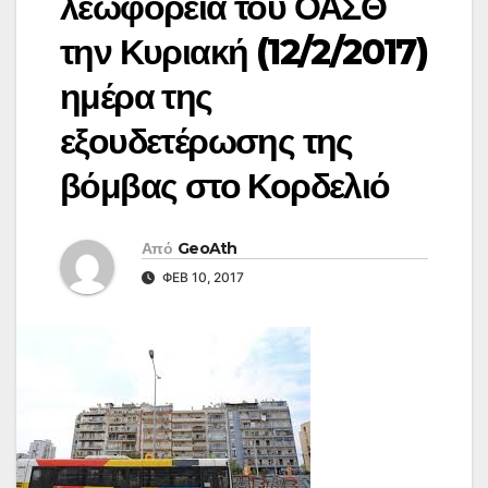
λεωφορεία του ΟΑΣΘ
την Κυριακή (12/2/2017)
ημέρα της
εξουδετέρωσης της
βόμβας στο Κορδελιό
Από
GeoAth
ΦΕΒ 10, 2017