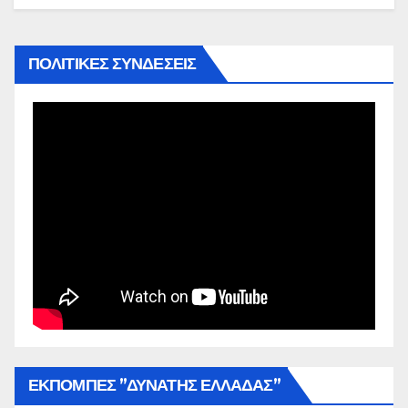
ΠΟΛΙΤΙΚΕΣ ΣΥΝΔΕΣΕΙΣ
ΕΚΠΟΜΠΕΣ ”ΔΥΝΑΤΗΣ ΕΛΛΑΔΑΣ”