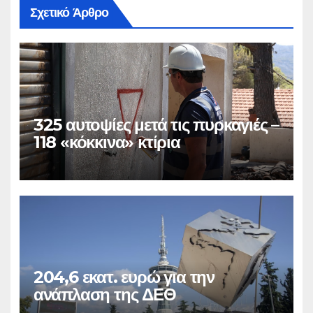
Σχετικό Άρθρο
325 αυτοψίες μετά τις πυρκαγιές –
118 «κόκκινα» κτίρια
204,6 εκατ. ευρώ για την
ανάπλαση της ΔΕΘ