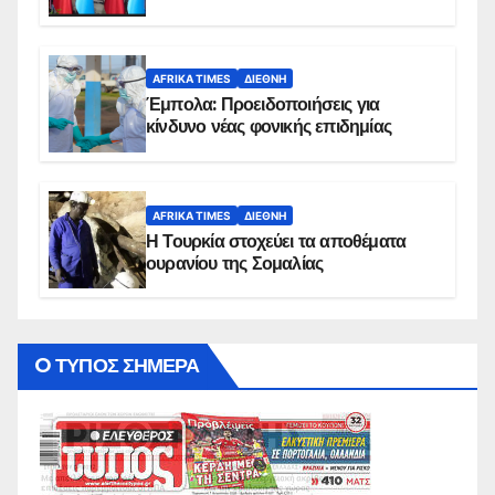
AFRIKA TIMES
ΔΙΕΘΝΉ
Έμπολα: Προειδοποιήσεις για
κίνδυνο νέας φονικής επιδημίας
AFRIKA TIMES
ΔΙΕΘΝΉ
Η Τουρκία στοχεύει τα αποθέματα
ουρανίου της Σομαλίας
O ΤΥΠΟΣ ΣΗΜΕΡΑ