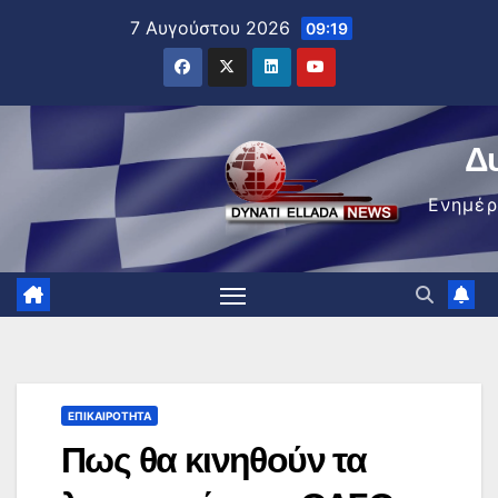
Μετάβαση
7 Αυγούστου 2026
09:19
στο
περιεχόμενο
Δ
Ενημέ
ΕΠΙΚΑΙΡΌΤΗΤΑ
Πως θα κινηθούν τα