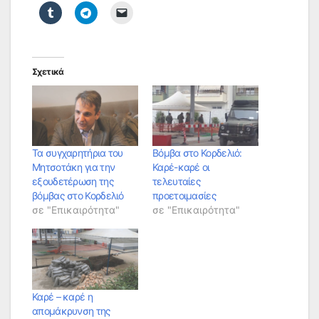
Σχετικά
Τα συγχαρητήρια του
Βόμβα στο Κορδελιό:
Μητσοτάκη για την
Καρέ-καρέ οι
εξουδετέρωση της
τελευταίες
βόμβας στο Κορδελιό
προετοιμασίες
σε "Επικαιρότητα"
σε "Επικαιρότητα"
Καρέ – καρέ η
απομάκρυνση της