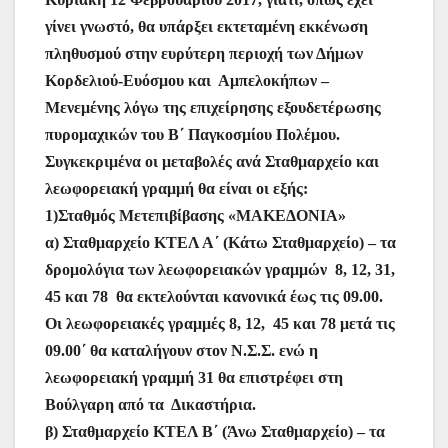
γίνει γνωστό, θα υπάρξει εκτεταμένη εκκένωση
πληθυσμού στην ευρύτερη περιοχή των Δήμων
Κορδελιού-Ευόσμου και Αμπελοκήπων –
Μενεμένης λόγω της επιχείρησης εξουδετέρωσης
πυρομαχικών του Β΄ Παγκοσμίου Πολέμου.
Συγκεκριμένα οι μεταβολές ανά Σταθμαρχείο και
λεωφορειακή γραμμή θα είναι οι εξής:
1)Σταθμός Μετεπιβίβασης «ΜΑΚΕΔΟΝΙΑ»
α) Σταθμαρχείο ΚΤΕΛ Α΄ (Κάτω Σταθμαρχείο) – τα
δρομολόγια των λεωφορειακών γραμμών 8, 12, 31,
45 και 78 θα εκτελούνται κανονικά έως τις 09.00.
Οι λεωφορειακές γραμμές 8, 12, 45 και 78 μετά τις
09.00΄ θα καταλήγουν στον Ν.Σ.Σ. ενώ η
λεωφορειακή γραμμή 31 θα επιστρέφει στη
Βούλγαρη από τα Δικαστήρια.
β) Σταθμαρχείο ΚΤΕΛ Β΄ (Άνω Σταθμαρχείο) – τα