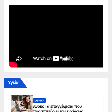
Yγεία
ΙΑΤΡΙΚΆ
Άνοια: Τα επαγγέλματα που
προστατεύουν τον εγκέφαλο