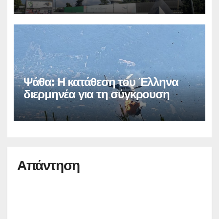
Ψάθα: Η κατάθεση του Έλληνα
διερμηνέα για τη σύγκρουση
Απάντηση