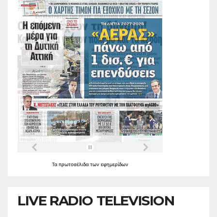
Τα
πρωτοσέλιδα
των
εφημερίδων
LIVE RADIO TELEVISION