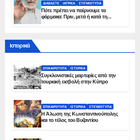
ΔΙΑΒΆΣΤΕ
ΙΑΤΡΙΚΆ
ΣΤΙΓΜΙΌΤΥΠΑ
Πότε πρέπει να παίρνουμε τα
φάρμακα: Πριν, μετά ή κατά τη
διάρκεια του φαγητού;
Ιστορικά
ΕΠΙΚΑΙΡΌΤΗΤΑ
ΙΣΤΟΡΙΚΆ
Συγκλονιστικές μαρτυρίες από την
τουρκική εισβολή στην Κύπρο
ΕΠΙΚΑΙΡΌΤΗΤΑ
ΙΣΤΟΡΙΚΆ
ΣΤΙΓΜΙΌΤΥΠΑ
Η Άλωση της Κωνσταντινούπολης
και το τέλος του Βυζαντίου