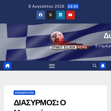
Μετάβαση
6 Αυγούστου 2026
23:20
στο
περιεχόμενο
Δ
Ενημέ
ΕΠΙΚΑΙΡΌΤΗΤΑ
ΔΙΑΣΥΡΜΟΣ: Ο