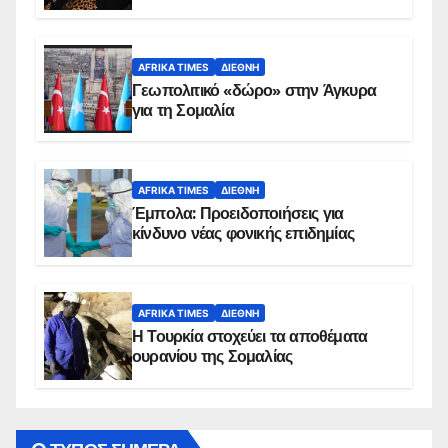
AFRIKA TIMES
ΔΙΕΘΝΉ
Γεωπολιτικό «δώρο» στην Άγκυρα
για τη Σομαλία
AFRIKA TIMES
ΔΙΕΘΝΉ
Έμπολα: Προειδοποιήσεις για
κίνδυνο νέας φονικής επιδημίας
AFRIKA TIMES
ΔΙΕΘΝΉ
Η Τουρκία στοχεύει τα αποθέματα
ουρανίου της Σομαλίας