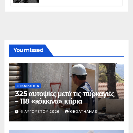
ελληνισμό της Κωνσταντινούπολης
You missed
ΕΠΙΚΑΙΡΌΤΗΤΑ
325 αυτοψίες μετά τις πυρκαγιές
– 118 «κόκκινα» κτίρια
6 ΑΥΓΟΎΣΤΟΥ 2026
GEOATHANAS