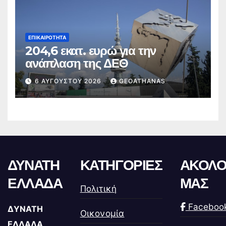
ΕΠΙΚΑΙΡΌΤΗΤΑ
204,6 εκατ. ευρώ για την
ανάπλαση της ΔΕΘ
6 ΑΥΓΟΎΣΤΟΥ 2026
GEOATHANAS
ΔΥΝΑΤΗ
ΚΑΤΗΓΟΡΙΕΣ
ΑΚΟΛΟ
ΕΛΛΑΔΑ
ΜΑΣ
Πολιτική
Faceboo
ΔΥΝΑΤΗ
Οικονομία
ΕΛΛΑΔΑ