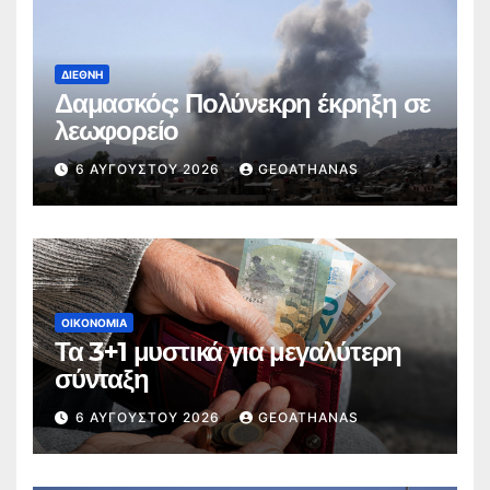
ΔΙΕΘΝΉ
Δαμασκός: Πολύνεκρη έκρηξη σε
λεωφορείο
6 ΑΥΓΟΎΣΤΟΥ 2026
GEOATHANAS
ΟΙΚΟΝΟΜΊΑ
Τα 3+1 μυστικά για μεγαλύτερη
σύνταξη
6 ΑΥΓΟΎΣΤΟΥ 2026
GEOATHANAS