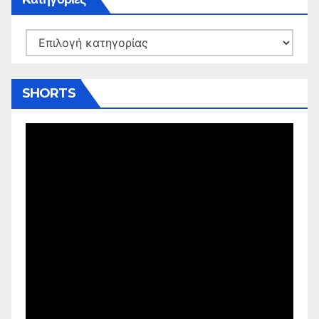
Kατηγορίες
SHORTS