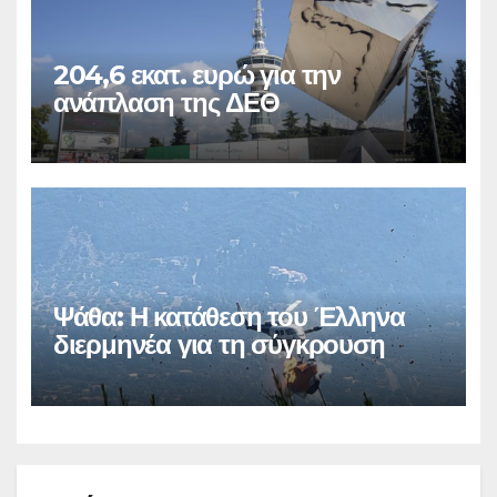
204,6 εκατ. ευρώ για την
ανάπλαση της ΔΕΘ
Ψάθα: Η κατάθεση του Έλληνα
διερμηνέα για τη σύγκρουση