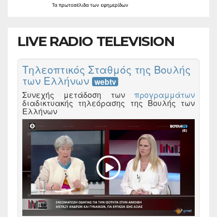
Τα
πρωτοσέλιδα
των
εφημερίδων
LIVE RADIO TELEVISION