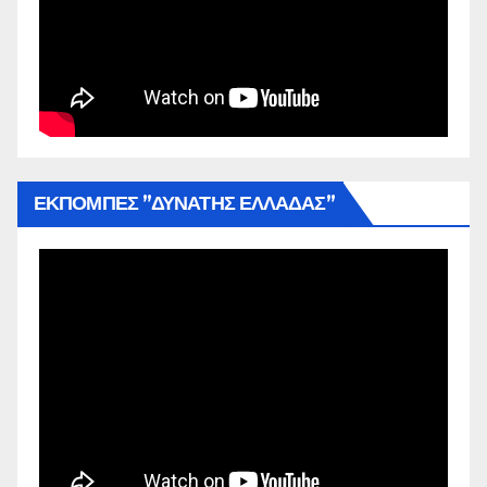
ΕΚΠΟΜΠΕΣ ”ΔΥΝΑΤΗΣ ΕΛΛΑΔΑΣ”