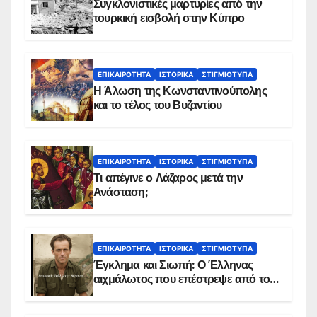
Συγκλονιστικές μαρτυρίες από την
τουρκική εισβολή στην Κύπρο
ΕΠΙΚΑΙΡΌΤΗΤΑ
ΙΣΤΟΡΙΚΆ
ΣΤΙΓΜΙΌΤΥΠΑ
Η Άλωση της Κωνσταντινούπολης
και το τέλος του Βυζαντίου
ΕΠΙΚΑΙΡΌΤΗΤΑ
ΙΣΤΟΡΙΚΆ
ΣΤΙΓΜΙΌΤΥΠΑ
Τι απέγινε ο Λάζαρος μετά την
Ανάσταση;
ΕΠΙΚΑΙΡΌΤΗΤΑ
ΙΣΤΟΡΙΚΆ
ΣΤΙΓΜΙΌΤΥΠΑ
Έγκλημα και Σιωπή: Ο Έλληνας
αιχμάλωτος που επέστρεψε από το
Παραπέτασμα