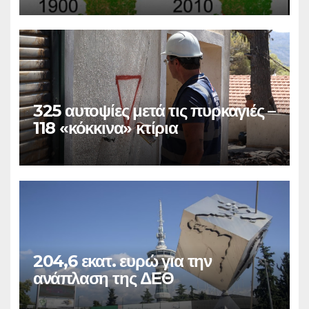
325 αυτοψίες μετά τις πυρκαγιές –
118 «κόκκινα» κτίρια
204,6 εκατ. ευρώ για την
ανάπλαση της ΔΕΘ