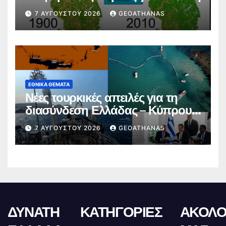
7 ΑΥΓΟΎΣΤΟΥ 2026
GEOATHANAS
ΕΘΝΙΚΆ ΘΈΜΑΤΑ
Νέες τουρκικές απειλές για τη
διασύνδεση Ελλάδας – Κύπρου –
Ισραήλ
7 ΑΥΓΟΎΣΤΟΥ 2026
GEOATHANAS
ΔΥΝΑΤΗ
ΚΑΤΗΓΟΡΙΕΣ
ΑΚΟΛΟ