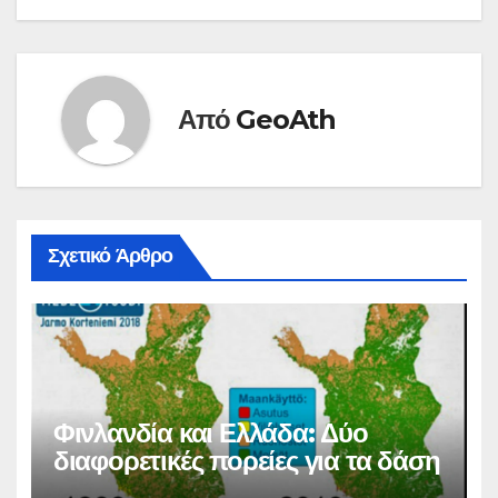
Από
GeoAth
Σχετικό Άρθρο
Φινλανδία και Ελλάδα: Δύο
διαφορετικές πορείες για τα δάση