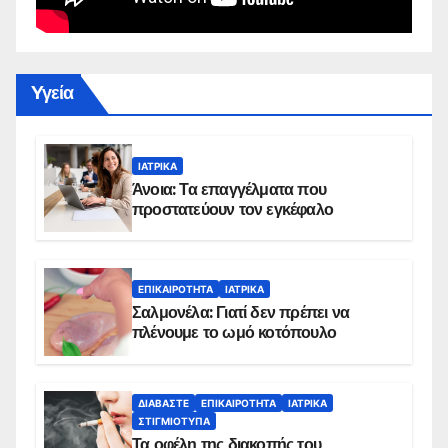
Yγεία
ΙΑΤΡΙΚΆ
Άνοια: Τα επαγγέλματα που
προστατεύουν τον εγκέφαλο
ΕΠΙΚΑΙΡΌΤΗΤΑ
ΙΑΤΡΙΚΆ
Σαλμονέλα: Γιατί δεν πρέπει να
πλένουμε το ωμό κοτόπουλο
ΔΙΑΒΆΣΤΕ
ΕΠΙΚΑΙΡΌΤΗΤΑ
ΙΑΤΡΙΚΆ
ΣΤΙΓΜΙΌΤΥΠΑ
Τα οφέλη της διακοπής του