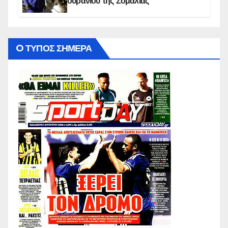
ουρανίου της Σομαλίας
O ΤΥΠΟΣ ΣΗΜΕΡΑ