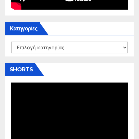
Kατηγορίες
Kατηγορίες
SHORTS