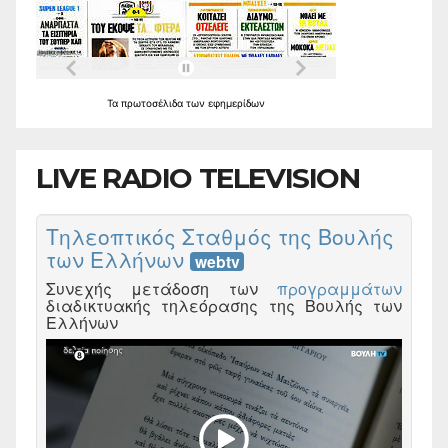
Τα
πρωτοσέλιδα
των
εφημερίδων
LIVE RADIO TELEVISION