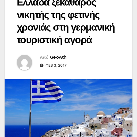
Ελλάδα ξεκάθαρος
νικητής της φετινής
χρονιάς στη γερμανική
τουριστική αγορά
Από
GeoAth
ΦΕΒ 3, 2017