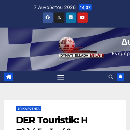
Μετάβαση
7 Αυγούστου 2026
14:37
στο
περιεχόμενο
Δ
Ενημέ
ΕΠΙΚΑΙΡΌΤΗΤΑ
DER Touristik: Η