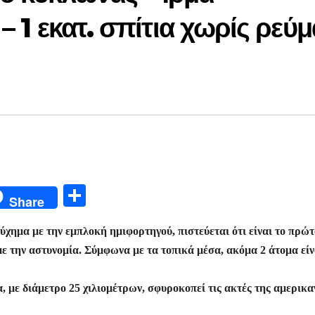
– 1 εκατ. σπίτια χωρίς ρεύμ
Μ
Share
οι
ύχημα με την εμπλοκή ημιφορτηγού, πιστεύεται ότι είναι το πρώτ
ρ
 την αστυνομία. Σύμφωνα με τα τοπικά μέσα, ακόμα 2 άτομα είν
α
σ
, με διάμετρο 25 χιλιομέτρων, σφυροκοπεί τις ακτές της αμερικα
τε