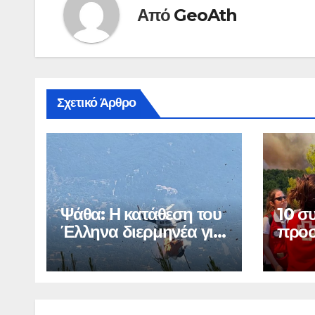
Από
GeoAth
Σχετικό Άρθρο
Ψάθα: Η κατάθεση του
10 σ
Έλληνα διερμηνέα για
προσ
τη σύγκρουση
πυρκ