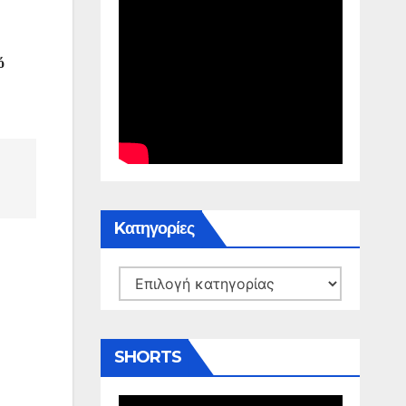
ό
Kατηγορίες
Kατηγορίες
SHORTS