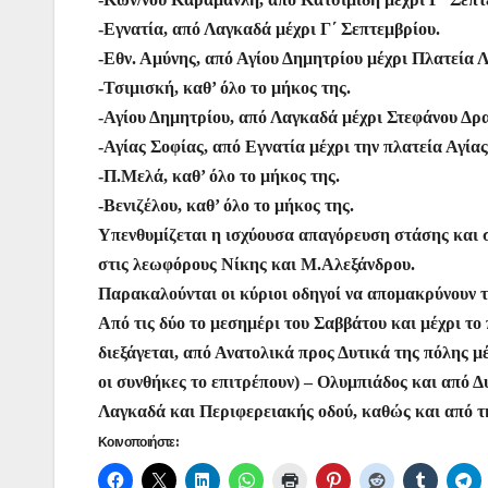
-Εγνατία, από Λαγκαδά μέχρι Γ΄ Σεπτεμβρίου.
-Εθν. Αμύνης, από Αγίου Δημητρίου μέχρι Πλατεία 
-Τσιμισκή, καθ’ όλο το μήκος της.
-Αγίου Δημητρίου, από Λαγκαδά μέχρι Στεφάνου Δρ
-Αγίας Σοφίας, από Εγνατία μέχρι την πλατεία Αγία
-Π.Μελά, καθ’ όλο το μήκος της.
-Βενιζέλου, καθ’ όλο το μήκος της.
Υπενθυμίζεται η ισχύουσα απαγόρευση στάσης και σ
στις λεωφόρους Νίκης και Μ.Αλεξάνδρου.
Παρακαλούνται οι κύριοι οδηγοί να απομακρύνουν 
Από τις δύο το μεσημέρι του Σαββάτου και μέχρι 
διεξάγεται, από Ανατολικά προς Δυτικά της πόλης 
οι συνθήκες το επιτρέπουν) – Ολυμπιάδος και από 
Λαγκαδά και Περιφερειακής οδού, καθώς και από τη
Κοινοποιήστε: