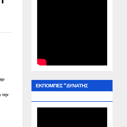
την
ΕΚΠΟΜΠΕΣ ”ΔΥΝΑΤΗΣ
ι την
ΕΛΛΑΔΑΣ”