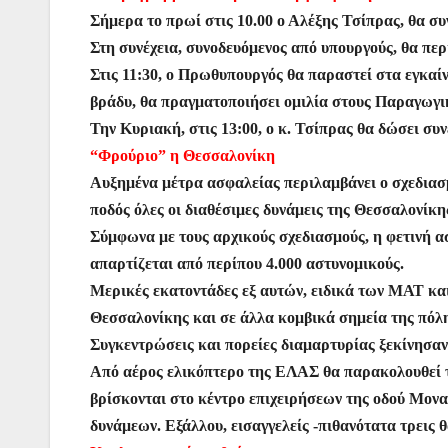
k
er
Σήμερα το πρωί στις 10.00 ο Αλέξης Τσίπρας, θα συ
Στη συνέχεια, συνοδευόμενος από υπουργούς, θα πε
Στις 11:30, ο Πρωθυπουργός θα παραστεί στα εγκαίν
βράδυ, θα πραγματοποιήσει ομιλία στους Παραγωγικ
Την Κυριακή, στις 13:00, ο κ. Τσίπρας θα δώσει συν
“Φρούριο” η Θεσσαλονίκη
Αυξημένα μέτρα ασφαλείας περιλαμβάνει ο σχεδιασμ
ποδός όλες οι διαθέσιμες δυνάμεις της Θεσσαλονίκ
Σύμφωνα με τους αρχικούς σχεδιασμούς, η φετινή α
απαρτίζεται από περίπου 4.000 αστυνομικούς.
Μερικές εκατοντάδες εξ αυτών, ειδικά των ΜΑΤ κα
Θεσσαλονίκης και σε άλλα κομβικά σημεία της πόλης
Συγκεντρώσεις και πορείες διαμαρτυρίας ξεκίνησα
Από αέρος ελικόπτερο της ΕΛΑΣ θα παρακολουθεί τ
βρίσκονται στο κέντρο επιχειρήσεων της οδού Μονασ
δυνάμεων. Εξάλλου, εισαγγελείς -πιθανότατα τρεις 