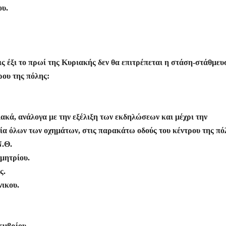
ου.
τις έξι το πρωί της Κυριακής δεν θα επιτρέπεται η στάση-στάθμευ
ρου της πόλης:
ιακά, ανάλογα με την εξέλιξη των εκδηλώσεων και μέχρι την
ία όλων των οχημάτων, στις παρακάτω οδούς του κέντρου της πό
Ν.Θ.
ημητρίου.
ς.
νικου.
εμβρίου.