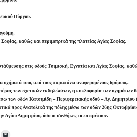
Λευκού Πύργου.
αγούμη.
ς Σοφίας, καθώς και περιμετρικά της πλατείας Αγίας Σοφίας.
τάθμευσης στις οδούς Τσιμισκή, Εγνατία και Αγίας Σοφίας, καθ
τα οχήματά τους από τους παραπάνω αναφερομένους δρόμους.
το πέρας των σχετικών εκδηλώσεων, η κυκλοφορία των οχημάτων θ
μέσω των οδών Κατσιμίδη – Περιφερειακής οδού – Αγ. Δημητρίου 
Δυτικά προς Ανατολικά της πόλης μέσω των οδών 26ης Οκτωβρίου
ν Αγίου Δημητρίου, όσο οι συνθήκες το επιτρέπουν.