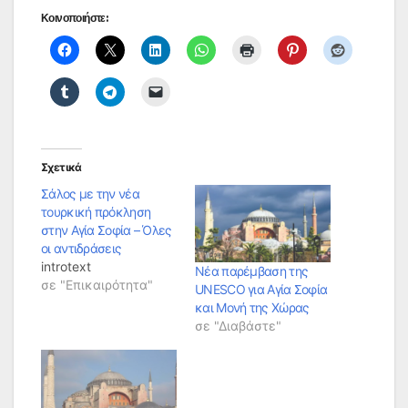
Κοινοποιήστε:
Σχετικά
Σάλος με την νέα
τουρκική πρόκληση
στην Αγία Σοφία – Όλες
οι αντιδράσεις
introtext
Nέα παρέμβαση της
σε "Επικαιρότητα"
UNESCO για Αγία Σοφία
και Μονή της Χώρας
σε "Διαβάστε"