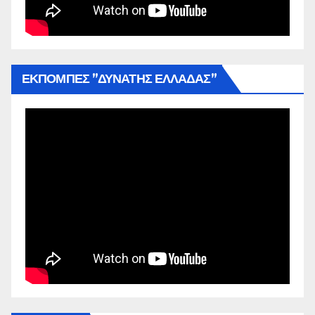
ΕΚΠΟΜΠΕΣ ”ΔΥΝΑΤΗΣ ΕΛΛΑΔΑΣ”