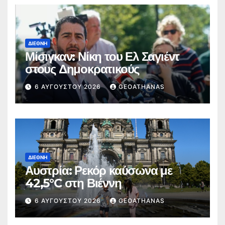
ΔΙΕΘΝΉ
Μίσιγκαν: Νίκη του Ελ Σαγιέντ
στους Δημοκρατικούς
6 ΑΥΓΟΎΣΤΟΥ 2026
GEOATHANAS
ΔΙΕΘΝΉ
Αυστρία: Ρεκόρ καύσωνα με
42,5°C στη Βιέννη
6 ΑΥΓΟΎΣΤΟΥ 2026
GEOATHANAS