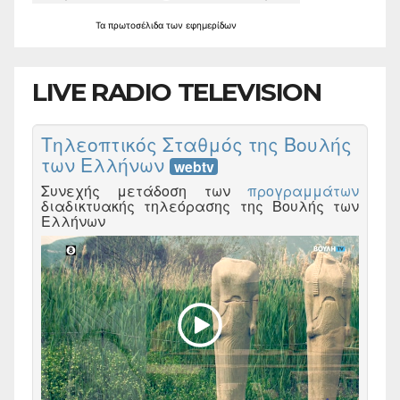
Τα
πρωτοσέλιδα
των
εφημερίδων
LIVE RADIO TELEVISION