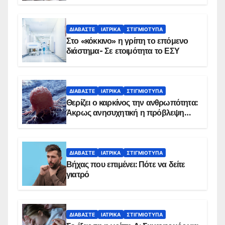
Εμβολιασμό συνιστούν οι ειδικοί
ΔΙΑΒΆΣΤΕ
ΙΑΤΡΙΚΆ
ΣΤΙΓΜΙΌΤΥΠΑ
Στο «κόκκινο» η γρίπη το επόμενο
διάστημα- Σε ετοιμότητα το ΕΣΥ
ΔΙΑΒΆΣΤΕ
ΙΑΤΡΙΚΆ
ΣΤΙΓΜΙΌΤΥΠΑ
Θερίζει ο καρκίνος την ανθρωπότητα:
Άκρως ανησυχητική η πρόβλεψη…
ΔΙΑΒΆΣΤΕ
ΙΑΤΡΙΚΆ
ΣΤΙΓΜΙΌΤΥΠΑ
Βήχας που επιμένει: Πότε να δείτε
γιατρό
ΔΙΑΒΆΣΤΕ
ΙΑΤΡΙΚΆ
ΣΤΙΓΜΙΌΤΥΠΑ