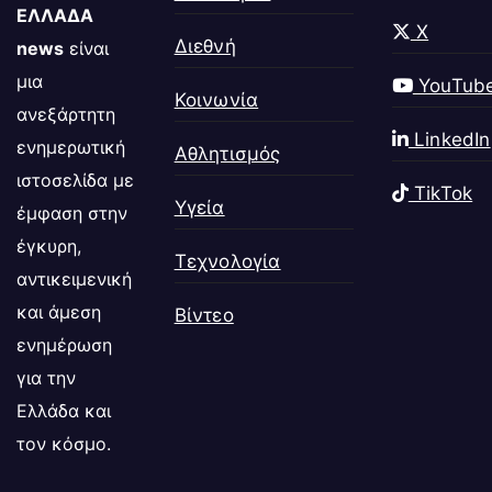
ΕΛΛΑΔΑ
X
Διεθνή
news
είναι
μια
YouTub
Κοινωνία
ανεξάρτητη
LinkedIn
ενημερωτική
Αθλητισμός
ιστοσελίδα με
TikTok
Υγεία
έμφαση στην
έγκυρη,
Τεχνολογία
αντικειμενική
και άμεση
Βίντεο
ενημέρωση
για την
Ελλάδα και
τον κόσμο.