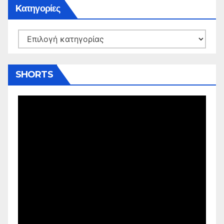
Kατηγορίες
Kατηγορίες
SHORTS