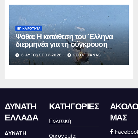
ΕΠΙΚΑΙΡΌΤΗΤΑ
Ψάθα: Η κατάθεση του Έλληνα
διερμηνέα για τη σύγκρουση
6 ΑΥΓΟΎΣΤΟΥ 2026
GEOATHANAS
ΔΥΝΑΤΗ
ΚΑΤΗΓΟΡΙΕΣ
ΑΚΟΛΟ
ΕΛΛΑΔΑ
ΜΑΣ
Πολιτική
Faceboo
ΔΥΝΑΤΗ
Οικονομία