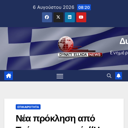
Μετάβαση
6 Αυγούστου 2026
08:20
στο
περιεχόμενο
Δ
Ενημέ
ΕΠΙΚΑΙΡΌΤΗΤΑ
Νέα πρόκληση από