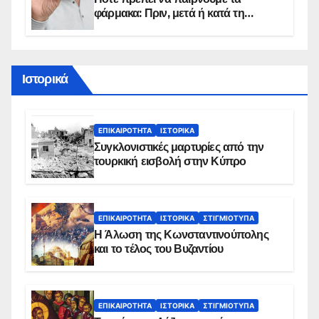
φάρμακα: Πριν, μετά ή κατά τη
διάρκεια του φαγητού;
Ιστορικά
ΕΠΙΚΑΙΡΌΤΗΤΑ
ΙΣΤΟΡΙΚΆ
Συγκλονιστικές μαρτυρίες από την
τουρκική εισβολή στην Κύπρο
ΕΠΙΚΑΙΡΌΤΗΤΑ
ΙΣΤΟΡΙΚΆ
ΣΤΙΓΜΙΌΤΥΠΑ
Η Άλωση της Κωνσταντινούπολης
και το τέλος του Βυζαντίου
ΕΠΙΚΑΙΡΌΤΗΤΑ
ΙΣΤΟΡΙΚΆ
ΣΤΙΓΜΙΌΤΥΠΑ