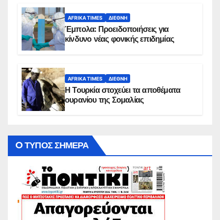
AFRIKA TIMES
ΔΙΕΘΝΉ
Έμπολα: Προειδοποιήσεις για
κίνδυνο νέας φονικής επιδημίας
AFRIKA TIMES
ΔΙΕΘΝΉ
Η Τουρκία στοχεύει τα αποθέματα
ουρανίου της Σομαλίας
O ΤΥΠΟΣ ΣΗΜΕΡΑ