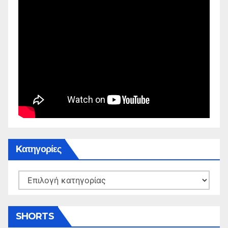
Kατηγορίες
Kατηγορίες
SHORTS