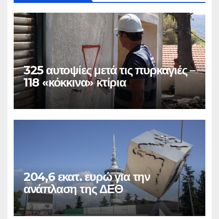
325 αυτοψίες μετά τις πυρκαγιές –
118 «κόκκινα» κτίρια
204,6 εκατ. ευρώ για την
ανάπλαση της ΔΕΘ