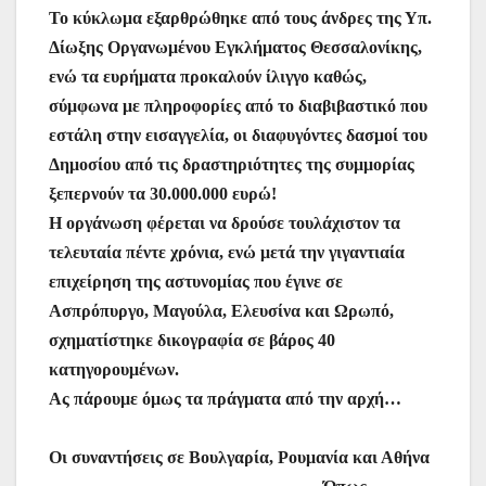
ε
Το κύκλωμα εξαρθρώθηκε από τους άνδρες της Υπ.
Δίωξης Οργανωμένου Εγκλήματος Θεσσαλονίκης,
ενώ τα ευρήματα προκαλούν ίλιγγο καθώς,
σύμφωνα με πληροφορίες από το διαβιβαστικό που
εστάλη στην εισαγγελία, οι διαφυγόντες δασμοί του
Δημοσίου από τις δραστηριότητες της συμμορίας
ξεπερνούν τα 30.000.000 ευρώ!
Η οργάνωση φέρεται να δρούσε τουλάχιστον τα
τελευταία πέντε χρόνια, ενώ μετά την γιγαντιαία
επιχείρηση της αστυνομίας που έγινε σε
Ασπρόπυργο, Μαγούλα, Ελευσίνα και Ωρωπό,
σχηματίστηκε δικογραφία σε βάρος 40
κατηγορουμένων.
Ας πάρουμε όμως τα πράγματα από την αρχή…
Οι συναντήσεις σε Βουλγαρία, Ρουμανία και Αθήνα