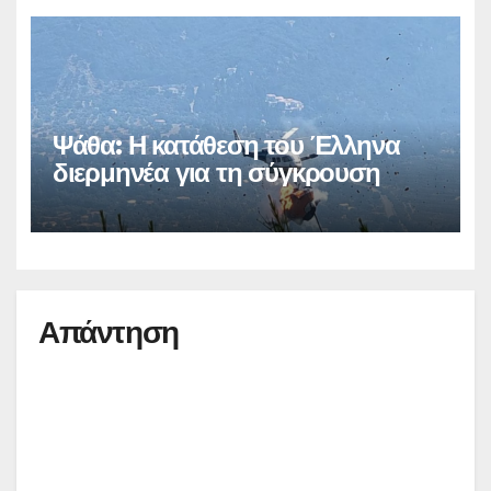
Ψάθα: Η κατάθεση του Έλληνα
διερμηνέα για τη σύγκρουση
Απάντηση