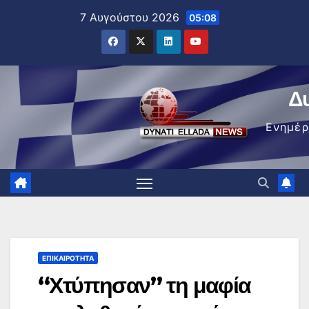
Μετάβαση
7 Αυγούστου 2026
05:08
στο
περιεχόμενο
Δ
Ενημέ
ΕΠΙΚΑΙΡΌΤΗΤΑ
“Χτύπησαν” τη μαφία