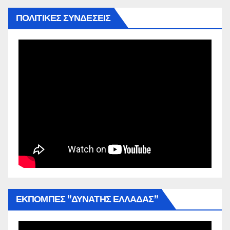
ΠΟΛΙΤΙΚΕΣ ΣΥΝΔΕΣΕΙΣ
ΕΚΠΟΜΠΕΣ ”ΔΥΝΑΤΗΣ ΕΛΛΑΔΑΣ”