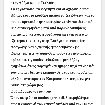
στην Αθήνα και με Ιταλούς.
Τα εργοστάσια, τα φορτηγά και οι αχυράνθρωποι
Κάπως έτσι το κουβάρι άρχισε να ξετυλίγεται και το
modus operandi της συμμορίας να γίνεται διακριτό.
Πιο συγκεκριμένα, μετά από παρακολουθήσεις
διαπιστώθηκε πως η οργάνωση είχε ιδρύσει στο
εξωτερικό -κυρίως στην Βουλγαρία- εταιρείες
εισαγωγής και εξαγωγής εμπορευμάτων με
ιδιοκτήτες είτε «αχυρανθρώπους» είτε ανύπαρκτα
πρόσωπα, τις οποίες «εξόπλισε» με πλήθος
οχημάτων όπως φορτηγά και ημιφορτηγά τα χαρτιά
των οποίων δεν παρέπεμπαν σε υπαρκτά πρόσωπα,
αλλά σε ανύπαρκτους Κύπριους πολίτες με ενεργό
ΑΦΜ στη χώρα μας.
Οι διαδρομές του καπνού
Όσον αφορά στο modus operandi, διακριβώθηκε
πως η εισαγωγή του καπνού γινόταν από την Ιταλία,