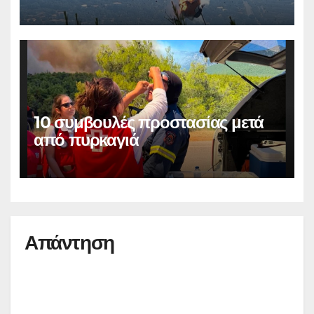
10 συμβουλές προστασίας μετά
από πυρκαγιά
Απάντηση