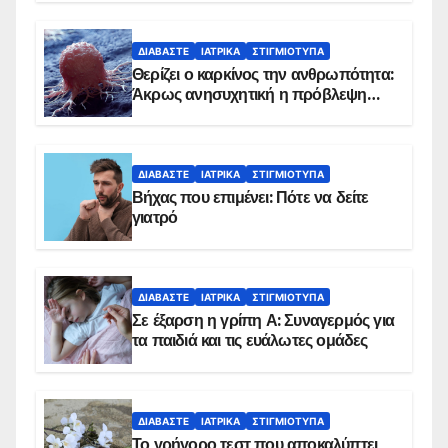
ΔΙΑΒΆΣΤΕ
ΙΑΤΡΙΚΆ
ΣΤΙΓΜΙΌΤΥΠΑ
Θερίζει ο καρκίνος την ανθρωπότητα:
Άκρως ανησυχητική η πρόβλεψη…
ΔΙΑΒΆΣΤΕ
ΙΑΤΡΙΚΆ
ΣΤΙΓΜΙΌΤΥΠΑ
Βήχας που επιμένει: Πότε να δείτε
γιατρό
ΔΙΑΒΆΣΤΕ
ΙΑΤΡΙΚΆ
ΣΤΙΓΜΙΌΤΥΠΑ
Σε έξαρση η γρίπη Α: Συναγερμός για
τα παιδιά και τις ευάλωτες ομάδες
ΔΙΑΒΆΣΤΕ
ΙΑΤΡΙΚΆ
ΣΤΙΓΜΙΌΤΥΠΑ
Το γρήγορο τεστ που αποκαλύπτει