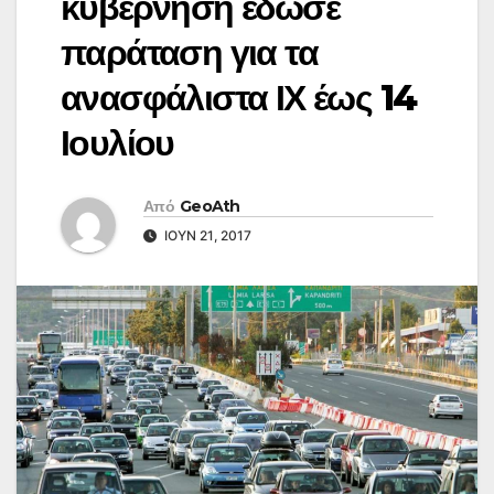
κυβέρνηση έδωσε
παράταση για τα
ανασφάλιστα ΙΧ έως 14
Ιουλίου
Από
GeoAth
ΙΟΎΝ 21, 2017