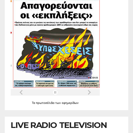
Τα
πρωτοσέλιδα
των
εφημερίδων
LIVE RADIO TELEVISION