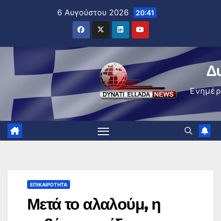
Μετάβαση
6 Αυγούστου 2026
20:41
στο
περιεχόμενο
Δ
Ενημέ
ΕΠΙΚΑΙΡΌΤΗΤΑ
Μετά το αλαλούμ, η