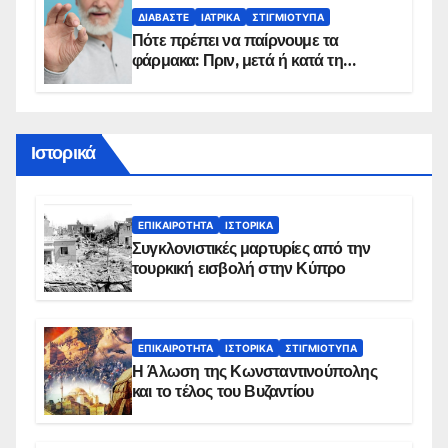
ΔΙΑΒΆΣΤΕ
ΙΑΤΡΙΚΆ
ΣΤΙΓΜΙΌΤΥΠΑ
Πότε πρέπει να παίρνουμε τα
φάρμακα: Πριν, μετά ή κατά τη
διάρκεια του φαγητού;
Ιστορικά
ΕΠΙΚΑΙΡΌΤΗΤΑ
ΙΣΤΟΡΙΚΆ
Συγκλονιστικές μαρτυρίες από την
τουρκική εισβολή στην Κύπρο
ΕΠΙΚΑΙΡΌΤΗΤΑ
ΙΣΤΟΡΙΚΆ
ΣΤΙΓΜΙΌΤΥΠΑ
Η Άλωση της Κωνσταντινούπολης
και το τέλος του Βυζαντίου