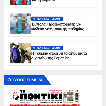
AFRIKA TIMES
ΔΙΕΘΝΉ
Έμπολα: Προειδοποιήσεις για
κίνδυνο νέας φονικής επιδημίας
AFRIKA TIMES
ΔΙΕΘΝΉ
Η Τουρκία στοχεύει τα αποθέματα
ουρανίου της Σομαλίας
O ΤΥΠΟΣ ΣΗΜΕΡΑ