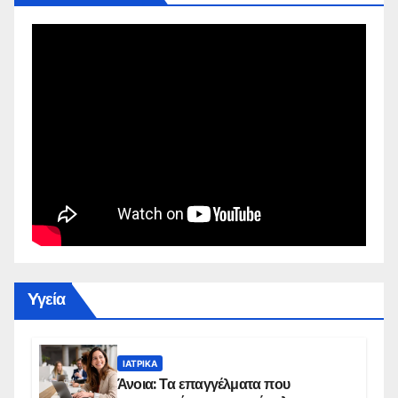
Yγεία
ΙΑΤΡΙΚΆ
Άνοια: Τα επαγγέλματα που