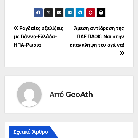
Πλοήγηση
Ραγδαίες εξελίξεις
Άμεση αντίδραση της
με Γιάννο-Ελλάδα-
ΠΑΕ ΠΑΟΚ: Ναι στην
άρθρων
ΗΠΑ-Ρωσία
επανάληψη του αγώνα!
Από
GeoAth
Σχετικό Άρθρο