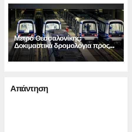
Μετρό Θεσσαλονίκης:
Δοκιμαστικά δρομολόγια προς
Καλαμαριά
Απάντηση