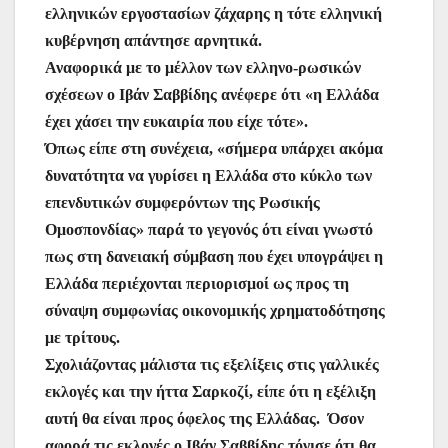
ελληνικών εργοστασίων ζάχαρης η τότε ελληνική
κυβέρνηση απάντησε αρνητικά.
Αναφορικά με το μέλλον των ελληνο-ρωσικών
σχέσεων ο Ιβάν Σαββίδης ανέφερε ότι «η Ελλάδα
έχει χάσει την ευκαιρία που είχε τότε».
Όπως είπε στη συνέχεια, «σήμερα υπάρχει ακόμα
δυνατότητα να γυρίσει η Ελλάδα στο κύκλο των
επενδυτικών συμφερόντων της Ρωσικής
Ομοσπονδίας» παρά το γεγονός ότι είναι γνωστό
πως στη δανειακή σύμβαση που έχει υπογράψει η
Ελλάδα περιέχoνται περιορισμοί ως προς τη
σύναψη συμφωνίας οικονομικής χρηματοδότησης
με τρίτους.
Σχολιάζοντας μάλιστα τις εξελίξεις στις γαλλικές
εκλογές και την ήττα Σαρκοζί, είπε ότι η εξέλιξη
αυτή θα είναι προς όφελος της Ελλάδας. Όσον
αφορά τις εκλογές ο Ιβάν Σαββίδης τόνισε ότι θα