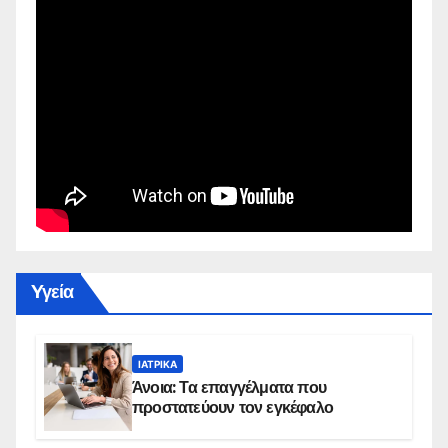
Yγεία
ΙΑΤΡΙΚΆ
Άνοια: Τα επαγγέλματα που
προστατεύουν τον εγκέφαλο