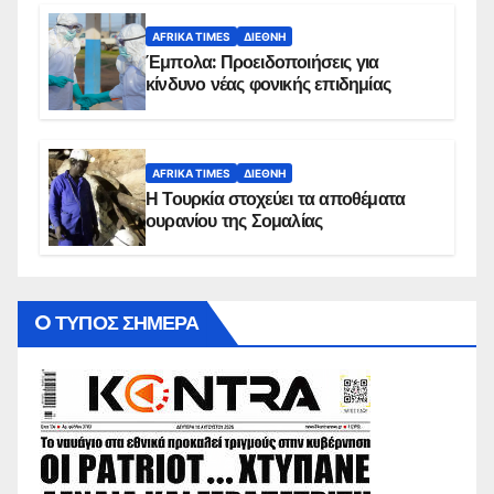
AFRIKA TIMES
ΔΙΕΘΝΉ
Έμπολα: Προειδοποιήσεις για
κίνδυνο νέας φονικής επιδημίας
AFRIKA TIMES
ΔΙΕΘΝΉ
Η Τουρκία στοχεύει τα αποθέματα
ουρανίου της Σομαλίας
O ΤΥΠΟΣ ΣΗΜΕΡΑ