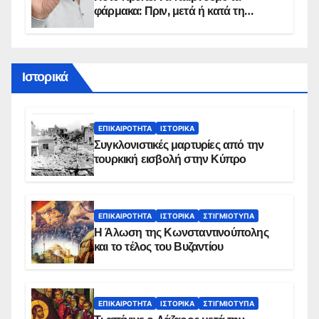
φάρμακα: Πριν, μετά ή κατά τη
διάρκεια του φαγητού;
Ιστορικά
ΕΠΙΚΑΙΡΌΤΗΤΑ
ΙΣΤΟΡΙΚΆ
Συγκλονιστικές μαρτυρίες από την
τουρκική εισβολή στην Κύπρο
ΕΠΙΚΑΙΡΌΤΗΤΑ
ΙΣΤΟΡΙΚΆ
ΣΤΙΓΜΙΌΤΥΠΑ
Η Άλωση της Κωνσταντινούπολης
και το τέλος του Βυζαντίου
ΕΠΙΚΑΙΡΌΤΗΤΑ
ΙΣΤΟΡΙΚΆ
ΣΤΙΓΜΙΌΤΥΠΑ