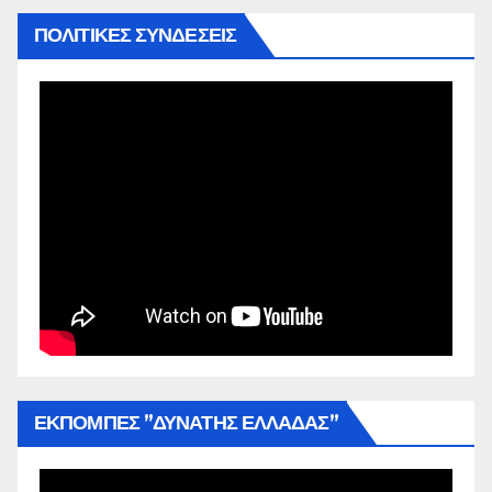
ΠΟΛΙΤΙΚΕΣ ΣΥΝΔΕΣΕΙΣ
ΕΚΠΟΜΠΕΣ ”ΔΥΝΑΤΗΣ ΕΛΛΑΔΑΣ”