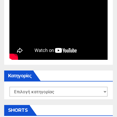
Kατηγορίες
Kατηγορίες
SHORTS