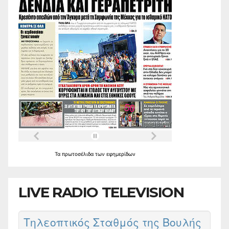
Τα
πρωτοσέλιδα
των
εφημερίδων
LIVE RADIO TELEVISION