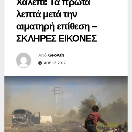
Χαλέπι: Τα πρώτα
λεπτά μετά την
αιματηρή επίθεση –
ΣΚΛΗΡΕΣ ΕΙΚΟΝΕΣ
Από
GeoAth
ΑΠΡ 17, 2017