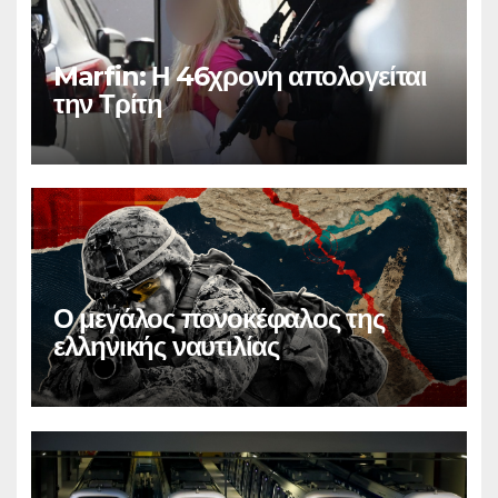
Marfin: Η 46χρονη απολογείται
την Τρίτη
Ο μεγάλος πονοκέφαλος της
ελληνικής ναυτιλίας