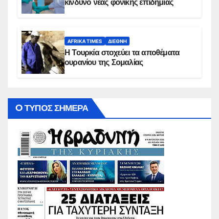
κίνδυνο νέας φονικής επιδημίας
AFRIKA TIMES
ΔΙΕΘΝΉ
Η Τουρκία στοχεύει τα αποθέματα
ουρανίου της Σομαλίας
O ΤΥΠΟΣ ΣΗΜΕΡΑ