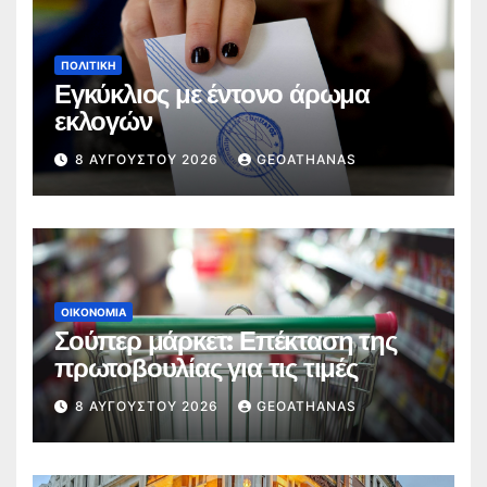
ΠΟΛΙΤΙΚΉ
Εγκύκλιος με έντονο άρωμα
εκλογών
8 ΑΥΓΟΎΣΤΟΥ 2026
GEOATHANAS
ΟΙΚΟΝΟΜΊΑ
Σούπερ μάρκετ: Επέκταση της
πρωτοβουλίας για τις τιμές
8 ΑΥΓΟΎΣΤΟΥ 2026
GEOATHANAS