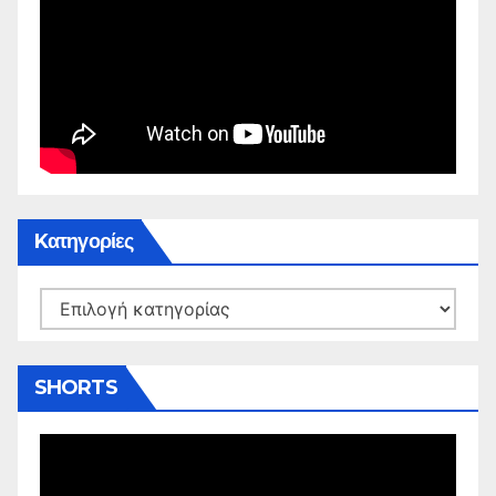
Kατηγορίες
Kατηγορίες
SHORTS