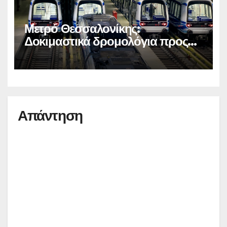
Μετρό Θεσσαλονίκης:
Δοκιμαστικά δρομολόγια προς
Καλαμαριά
Απάντηση