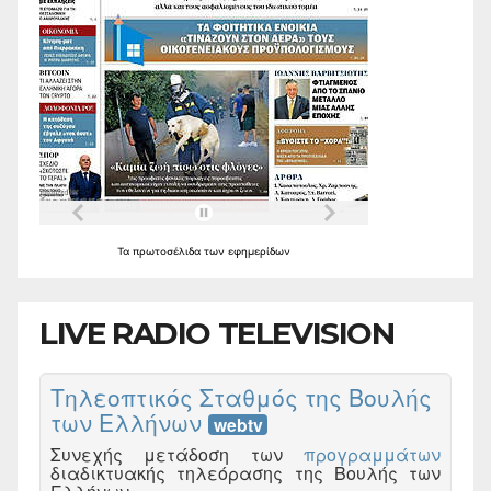
Τα
πρωτοσέλιδα
των
εφημερίδων
LIVE RADIO TELEVISION