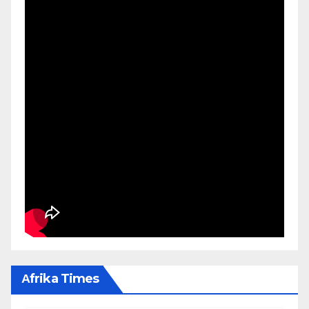
Αfrika Times