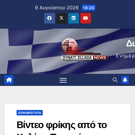
Μετάβαση
9 Αυγούστου 2026
18:20
στο
περιεχόμενο
Δ
Ενημέ
ΕΠΙΚΑΙΡΌΤΗΤΑ
Βίντεο φρίκης από το