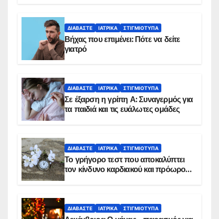
ΔΙΑΒΆΣΤΕ
ΙΑΤΡΙΚΆ
ΣΤΙΓΜΙΌΤΥΠΑ
Βήχας που επιμένει: Πότε να δείτε
γιατρό
ΔΙΑΒΆΣΤΕ
ΙΑΤΡΙΚΆ
ΣΤΙΓΜΙΌΤΥΠΑ
Σε έξαρση η γρίπη Α: Συναγερμός για
τα παιδιά και τις ευάλωτες ομάδες
ΔΙΑΒΆΣΤΕ
ΙΑΤΡΙΚΆ
ΣΤΙΓΜΙΌΤΥΠΑ
Το γρήγορο τεστ που αποκαλύπτει
τον κίνδυνο καρδιακού και πρόωρου
θανάτου
ΔΙΑΒΆΣΤΕ
ΙΑΤΡΙΚΆ
ΣΤΙΓΜΙΌΤΥΠΑ