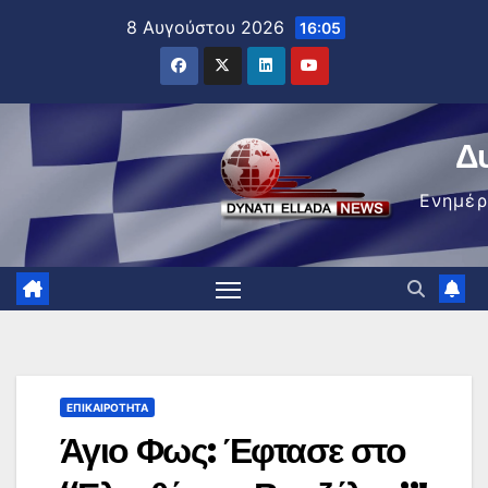
Μετάβαση
8 Αυγούστου 2026
16:05
στο
περιεχόμενο
Δ
Ενημέ
ΕΠΙΚΑΙΡΌΤΗΤΑ
Άγιο Φως: Έφτασε στο