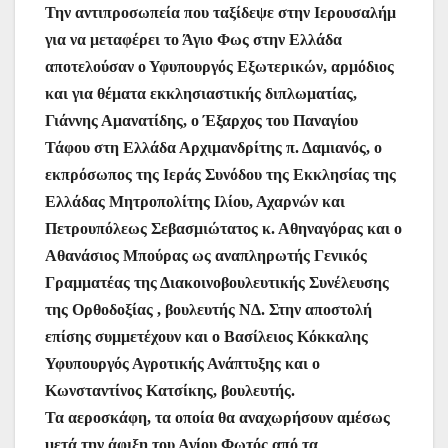
Την αντιπροσωπεία που ταξίδεψε στην Ιερουσαλήμ
για να μεταφέρει το Άγιο Φως στην Ελλάδα
αποτελούσαν ο Υφυπουργός Εξωτερικών, αρμόδιος
και για θέματα εκκλησιαστικής διπλωματίας,
Γιάννης Αμανατίδης, ο Έξαρχος του Παναγίου
Τάφου στη Ελλάδα Αρχιμανδρίτης π. Δαμιανός, ο
εκπρόσωπος της Ιεράς Συνόδου της Εκκλησίας της
Ελλάδας Μητροπολίτης Ιλίου, Αχαρνών και
Πετρουπόλεως Σεβασμιώτατος κ. Αθηναγόρας και ο
Αθανάσιος Μπούρας ως αναπληρωτής Γενικός
Γραμματέας της Διακοινοβουλευτικής Συνέλευσης
της Ορθοδοξίας , βουλευτής ΝΔ. Στην αποστολή
επίσης συμμετέχουν και ο Βασίλειος Κόκκαλης
Υφυπουργός Αγροτικής Ανάπτυξης και ο
Κωνσταντίνος Κατσίκης, βουλευτής.
Τα αεροσκάφη, τα οποία θα αναχωρήσουν αμέσως
μετά την άφιξη του Αγίου Φωτός από τα