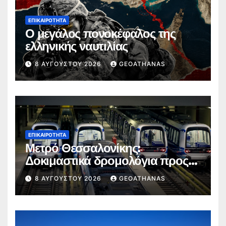
ΕΠΙΚΑΙΡΌΤΗΤΑ
Ο μεγάλος πονοκέφαλος της
ελληνικής ναυτιλίας
8 ΑΥΓΟΎΣΤΟΥ 2026
GEOATHANAS
ΕΠΙΚΑΙΡΌΤΗΤΑ
Μετρό Θεσσαλονίκης:
Δοκιμαστικά δρομολόγια προς
Καλαμαριά
8 ΑΥΓΟΎΣΤΟΥ 2026
GEOATHANAS