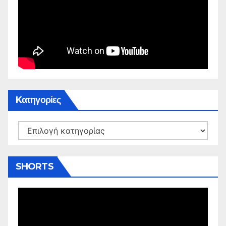
Kατηγορίες
Kατηγορίες
SHORTS