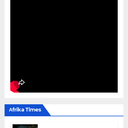
Αfrika Times