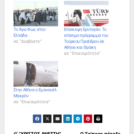
Το Άγιο Φως στην
Επίσκεψη Ερντογάν: Το
Ελλάδα
επίσημο πρόγραμμα του
σε "Διαβάστε"
Τούρκου Προέδρου σε
Αθήνα και Θράκη
σε "Επικαιρότητα"
Στην Αθήνα ο Εμανουέλ
Μακρόν
σε "Επικαιρότητα"
”ΧΡΙΣΤΟΣ ΑΝΕΣΤΗ”
Ο Τσίπρας πέταξε