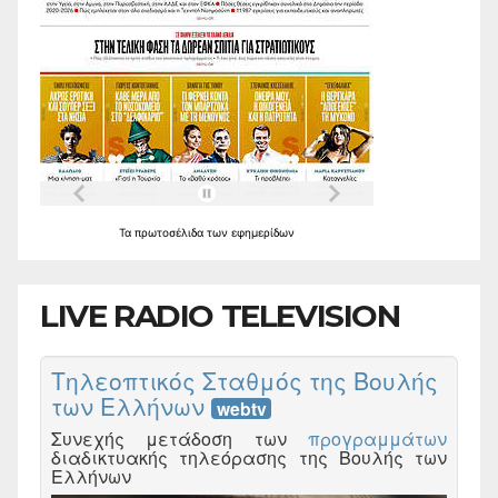
Τα
πρωτοσέλιδα
των
εφημερίδων
LIVE RADIO TELEVISION