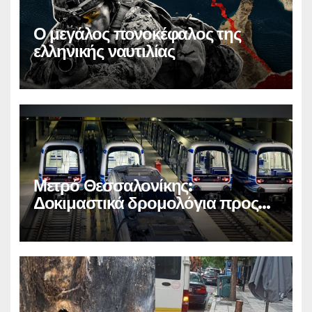
Ο μεγάλος πονοκέφαλος της
ελληνικής ναυτιλίας
Μετρό Θεσσαλονίκης:
Δοκιμαστικά δρομολόγια προς
Καλαμαριά