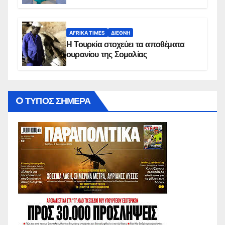
AFRIKA TIMES
ΔΙΕΘΝΉ
Η Τουρκία στοχεύει τα αποθέματα
ουρανίου της Σομαλίας
O ΤΥΠΟΣ ΣΗΜΕΡΑ