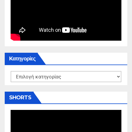
Kατηγορίες
Kατηγορίες
SHORTS