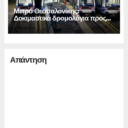
Μετρό Θεσσαλονίκης:
Δοκιμαστικά δρομολόγια προς
Καλαμαριά
Απάντηση