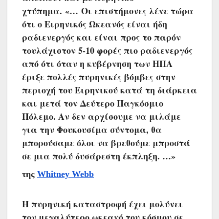
ε
χτύπημα. «… Οι επιστήμονες λένε τώρα
ότι ο Ειρηνικός Ωκεανός είναι ήδη
ραδιενεργός και είναι προς το παρόν
τουλάχιστον 5-10 φορές πιο ραδιενεργός
από ότι όταν η κυβέρνηση των ΗΠΑ
έριξε πολλές πυρηνικές βόμβες στην
περιοχή του Ειρηνικού κατά τη διάρκεια
και μετά τον Δεύτερο Παγκόσμιο
Πόλεμο. Αν δεν αρχίσουμε να μιλάμε
για την Φουκουσίμα σύντομα, θα
μπορούσαμε όλοι να βρεθούμε μπροστά
σε μια πολύ δυσάρεστη έκπληξη. …»
της
Whitney Webb
Η πυρηνική καταστροφή έχει μολύνει
τον μεγαλύτερο ωκεανό του κόσμου σε