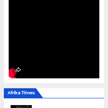
Αfrika Times