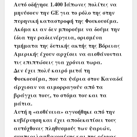
Αυτό οδήγησε 1.400 Ιάπωνες πολίτες να
μηνύσουν την GE για το ρόλο της στην
πυρηνική καταστροφή της Φουκουσίμα.
Ακόμα κι αν δεν μπορούμε να δούμε την
ίδια την ραδιενέργεια, ορισμένα
τμήματα της δυτικής ακτής της Βόρειας
Αμερικής έχουν αρχίσει να αισθάνονται
τις επιπτώσεις για χρόνια τωρα.
Δεν έχει πολύ καιρό μετά τη
Φουκουσίμα, που τα ψάρια στον Καναδά
άρχισαν να αιμορραγούν από τα
βράγχια τους, το στόμα του και τα
μάτια.
Αυτή η «ασθένεια» αγνοήθηκε από την
κυβέρνηση και έχει αποδεκατίσει τους
αυτόχθονες πληθυσμούς των ψαριών,
συμπεριλαμβανομένης και της ρέγγας