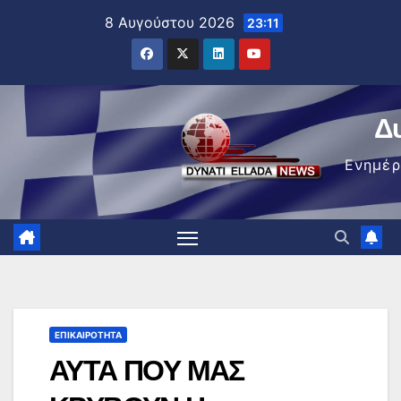
Μετάβαση
8 Αυγούστου 2026
23:11
στο
περιεχόμενο
Δ
Ενημέ
ΕΠΙΚΑΙΡΌΤΗΤΑ
ΑΥΤΑ ΠΟΥ ΜΑΣ