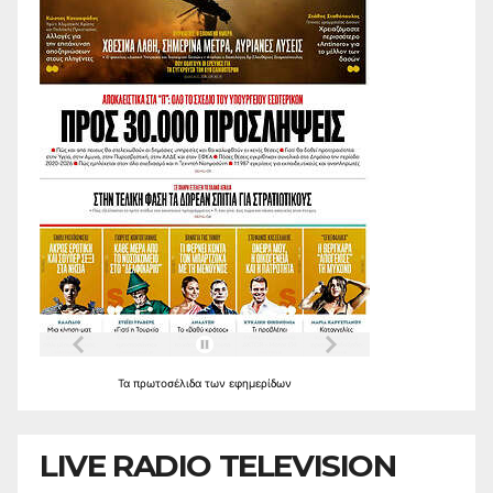
Τα
πρωτοσέλιδα
των
εφημερίδων
LIVE RADIO TELEVISION