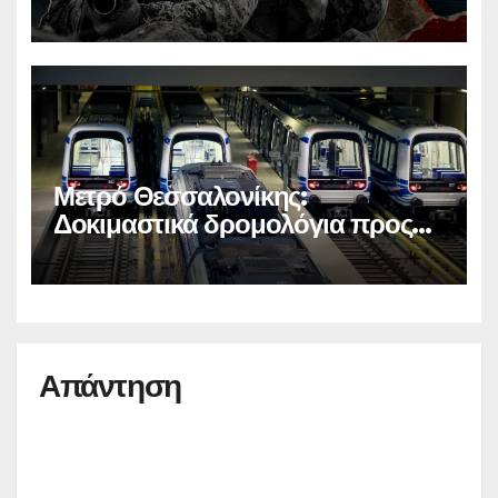
Μετρό Θεσσαλονίκης:
Δοκιμαστικά δρομολόγια προς
Καλαμαριά
Απάντηση