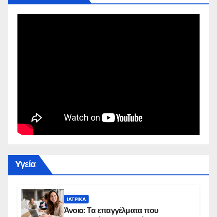
Yγεία
ΙΑΤΡΙΚΆ
Άνοια: Τα επαγγέλματα που