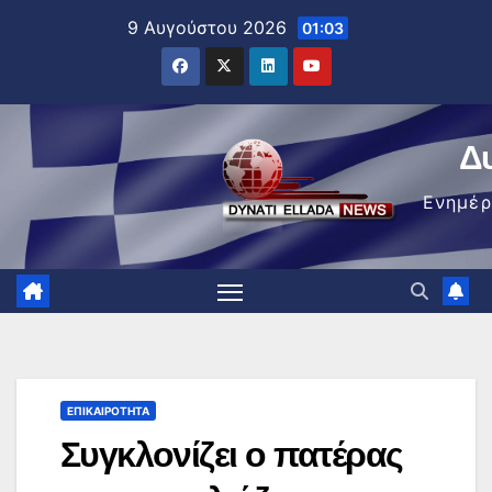
Μετάβαση
9 Αυγούστου 2026
01:03
στο
περιεχόμενο
Δ
Ενημέ
ΕΠΙΚΑΙΡΌΤΗΤΑ
Συγκλονίζει ο πατέρας