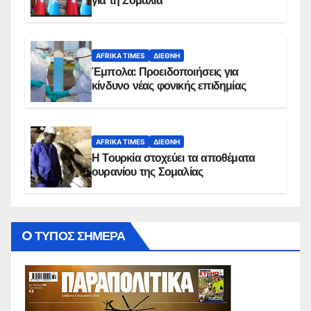
για τη Σομαλία
AFRIKA TIMES
ΔΙΕΘΝΉ
Έμπολα: Προειδοποιήσεις για
κίνδυνο νέας φονικής επιδημίας
AFRIKA TIMES
ΔΙΕΘΝΉ
Η Τουρκία στοχεύει τα αποθέματα
ουρανίου της Σομαλίας
O ΤΥΠΟΣ ΣΗΜΕΡΑ