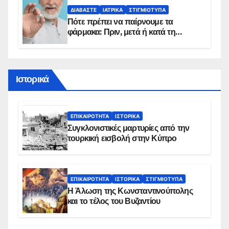
ΔΙΑΒΆΣΤΕ
ΙΑΤΡΙΚΆ
ΣΤΙΓΜΙΌΤΥΠΑ
Πότε πρέπει να παίρνουμε τα
φάρμακα: Πριν, μετά ή κατά τη
διάρκεια του φαγητού;
Ιστορικά
ΕΠΙΚΑΙΡΌΤΗΤΑ
ΙΣΤΟΡΙΚΆ
Συγκλονιστικές μαρτυρίες από την
τουρκική εισβολή στην Κύπρο
ΕΠΙΚΑΙΡΌΤΗΤΑ
ΙΣΤΟΡΙΚΆ
ΣΤΙΓΜΙΌΤΥΠΑ
Η Άλωση της Κωνσταντινούπολης
και το τέλος του Βυζαντίου