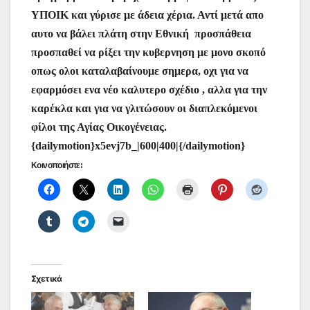
ΥΠΟΙΚ και γύρισε με άδεια χέρια. Αντί μετά απο
αυτο να βάλει πλάτη στην Εθνική προσπάθεια
προσπαθεί να ρίξει την κυβερνηση με μονο σκοπό
οπως ολοι καταλαβαίνουμε σημερα, οχι για να
εφαρμόσει ενα νέο καλυτερο σχέδιο , αλλα για την
καρέκλα και για να γλιτώσουν οι διαπλεκόμενοι
φίλοι της Αγίας Οικογένειας.
{dailymotion}x5evj7b_|600|400|{/dailymotion}
Κοινοποιήστε:
Σχετικά