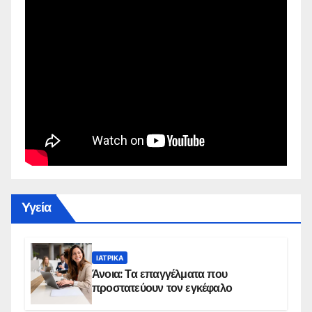
Yγεία
ΙΑΤΡΙΚΆ
Άνοια: Τα επαγγέλματα που
προστατεύουν τον εγκέφαλο