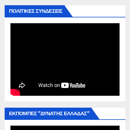
ΠΟΛΙΤΙΚΕΣ ΣΥΝΔΕΣΕΙΣ
ΕΚΠΟΜΠΕΣ ”ΔΥΝΑΤΗΣ ΕΛΛΑΔΑΣ”