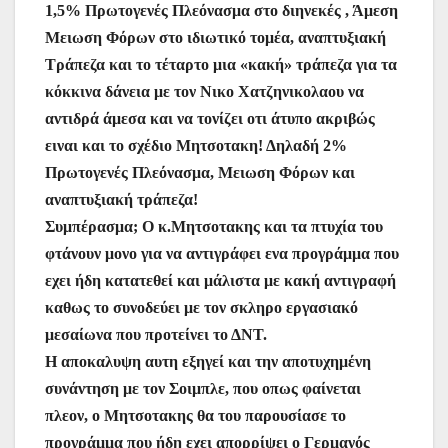
1,5% Πρωτογενές Πλεόνασμα στο διηνεκές , Άμεση
Μειωση Φόρων στο ιδιωτικό τομέα, αναπτυξιακή
Τράπεζα και το τέταρτο μια «κακή» τράπεζα για τα
κόκκινα δάνεια με τον Νικο Χατζηνικολαου να
αντιδρά άμεσα και να τονίζει οτι άτυπο ακριβώς
ειναι και το σχέδιο Μητσοτακη! Δηλαδή 2%
Πρωτογενές Πλεόνασμα, Μειωση Φόρων και
αναπτυξιακή τράπεζα!
Συμπέρασμα; Ο κ.Μητσοτακης και τα πτυχία του
φτάνουν μονο για να αντιγράφει ενα προγράμμα που
εχει ήδη κατατεθεί και μάλιστα με κακή αντιγραφή
καθως το συνοδεύει με τον σκληρο εργασιακό
μεσαίωνα που προτείνει το ΔΝΤ.
Η αποκαλυψη αυτη εξηγεί και την αποτυχημένη
συνάντηση με τον Σοιμπλε, που οπως φαίνεται
πλεον, ο Μητσοτακης θα του παρουσίασε το
προγράμμα που ήδη εχει απορρίψει ο Γερμανός