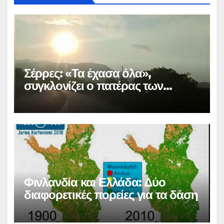
Σέρρες: «Τα έχασα όλα»,
συγκλονίζει ο πατέρας των
θυμάτων
Φινλανδία και Ελλάδα: Δύο
διαφορετικές πορείες για τα δάση