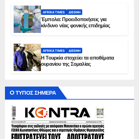
AFRIKA TIMES
ΔΙΕΘΝΉ
Έμπολα: Προειδοποιήσεις για
κίνδυνο νέας φονικής επιδημίας
AFRIKA TIMES
ΔΙΕΘΝΉ
Η Τουρκία στοχεύει τα αποθέματα
ουρανίου της Σομαλίας
O ΤΥΠΟΣ ΣΗΜΕΡΑ