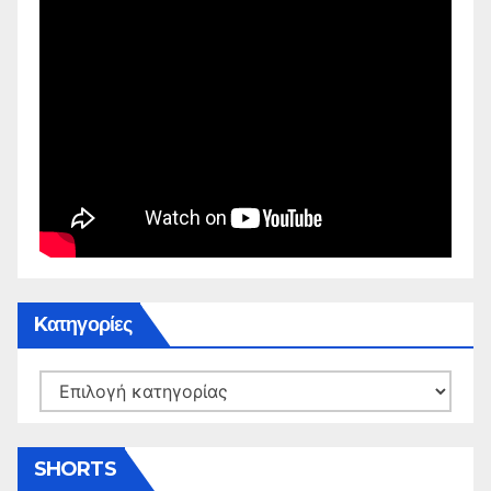
Kατηγορίες
Kατηγορίες
SHORTS