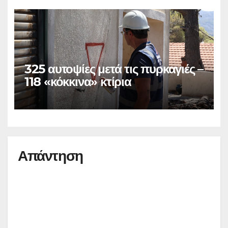
325 αυτοψίες μετά τις πυρκαγιές –
118 «κόκκινα» κτίρια
Απάντηση