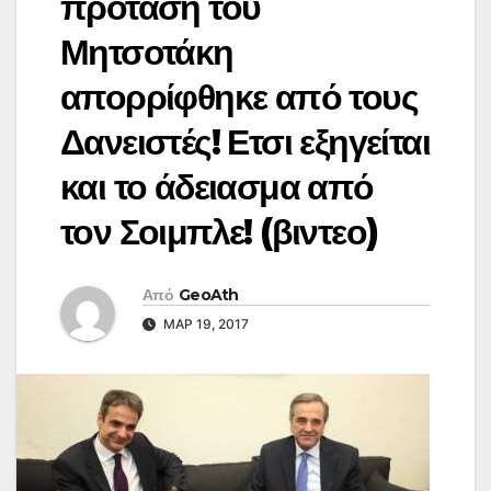
πρόταση του
Μητσοτάκη
απορρίφθηκε από τους
Δανειστές! Ετσι εξηγείται
και το άδειασμα από
τον Σοιμπλε! (βιντεο)
Από
GeoAth
ΜΑΡ 19, 2017