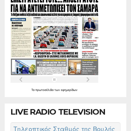
Τα
πρωτοσέλιδα
των
εφημερίδων
LIVE RADIO TELEVISION