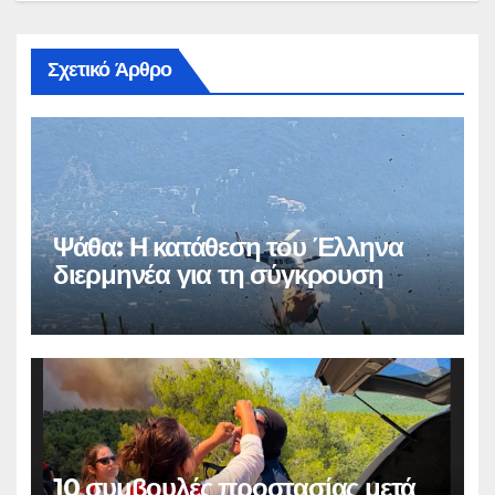
Σχετικό Άρθρο
Ψάθα: Η κατάθεση του Έλληνα
διερμηνέα για τη σύγκρουση
10 συμβουλές προστασίας μετά