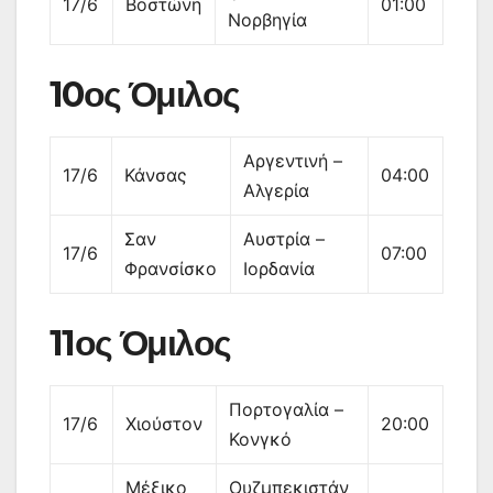
17/6
Βοστώνη
01:00
Νορβηγία
10ος Όμιλος
Αργεντινή –
17/6
Κάνσας
04:00
Αλγερία
Σαν
Αυστρία –
17/6
07:00
Φρανσίσκο
Ιορδανία
11ος Όμιλος
Πορτογαλία –
17/6
Χιούστον
20:00
Κονγκό
Μέξικο
Ουζμπεκιστάν