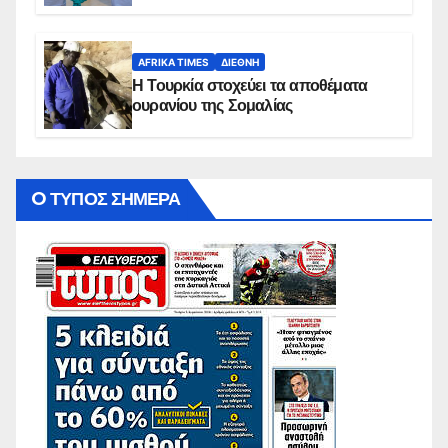
AFRIKA TIMES
ΔΙΕΘΝΉ
Η Τουρκία στοχεύει τα αποθέματα
ουρανίου της Σομαλίας
O ΤΥΠΟΣ ΣΗΜΕΡΑ