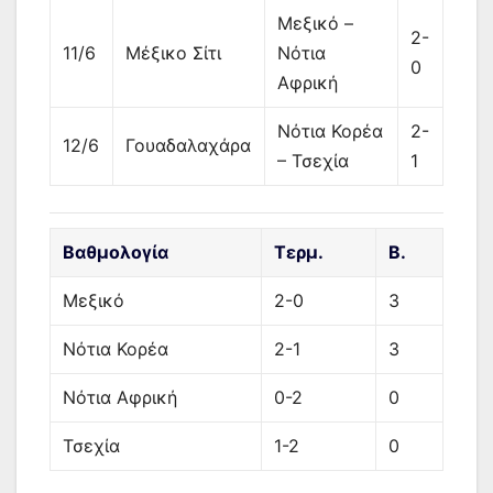
Μεξικό –
2-
11/6
Μέξικο Σίτι
Νότια
0
Αφρική
Νότια Κορέα
2-
12/6
Γουαδαλαχάρα
– Τσεχία
1
Βαθμολογία
Τερμ.
Β.
Μεξικό
2-0
3
Νότια Κορέα
2-1
3
Νότια Αφρική
0-2
0
Τσεχία
1-2
0