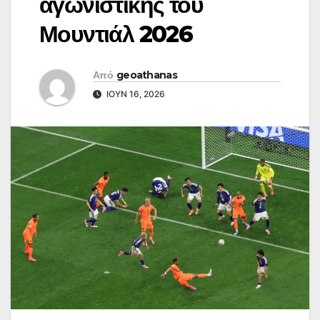
αγωνιστικής του
Μουντιάλ 2026
Από
geoathanas
ΙΟΎΝ 16, 2026