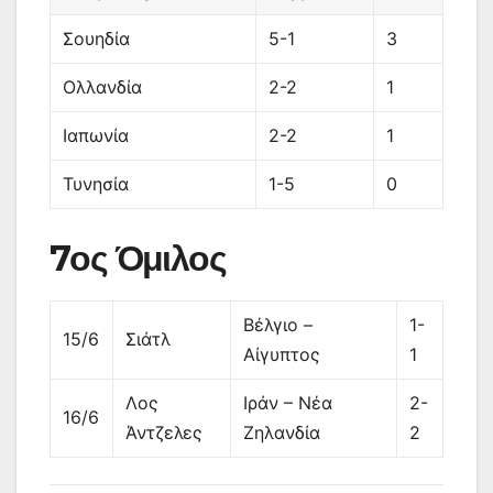
Σουηδία
5-1
3
Ολλανδία
2-2
1
Ιαπωνία
2-2
1
Τυνησία
1-5
0
7ος Όμιλος
Βέλγιο –
1-
15/6
Σιάτλ
Αίγυπτος
1
Λος
Ιράν – Νέα
2-
16/6
Άντζελες
Ζηλανδία
2