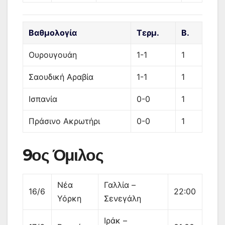
Βαθμολογία
Τερμ.
Β.
Ουρουγουάη
1-1
1
Σαουδική Αραβία
1-1
1
Ισπανία
0-0
1
Πράσινο Ακρωτήρι
0-0
1
9ος Όμιλος
Νέα
Γαλλία –
16/6
22:00
Υόρκη
Σενεγάλη
Ιράκ –