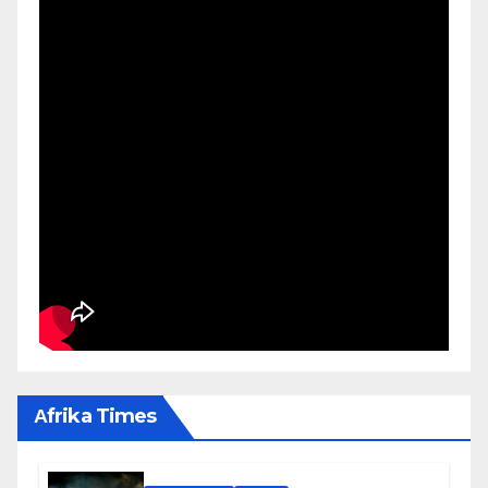
Αfrika Times