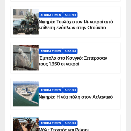
AFRIKA TIMES
ΔΙΕΘΝΉ
Νιγηρία: Τουλάχιστον 14 νεκροί από
επίθεση ενόπλων στην Οτούκπο
AFRIKA TIMES
ΔΙΕΘΝΉ
Έμπολα στο Κονγκό: Ξεπέρασαν
τους 1.350 οι νεκροί
AFRIKA TIMES
ΔΙΕΘΝΉ
Νιγηρία: Η νέα πόλη στον Ατλαντικό
AFRIKA TIMES
ΔΙΕΘΝΉ
Μάλι: Στρατός και Ρώσοι