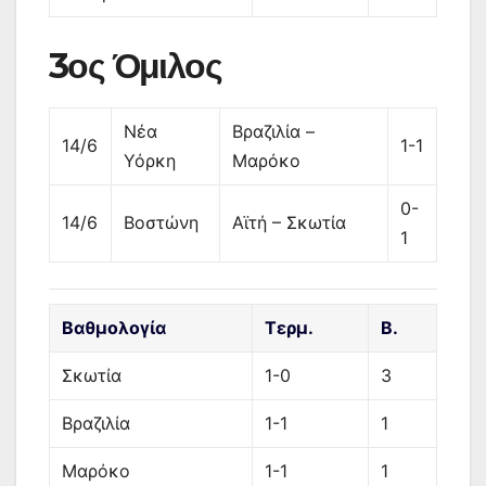
3ος Όμιλος
Νέα
Βραζιλία –
14/6
1-1
Υόρκη
Μαρόκο
0-
14/6
Βοστώνη
Αϊτή – Σκωτία
1
Βαθμολογία
Τερμ.
Β.
Σκωτία
1-0
3
Βραζιλία
1-1
1
Μαρόκο
1-1
1