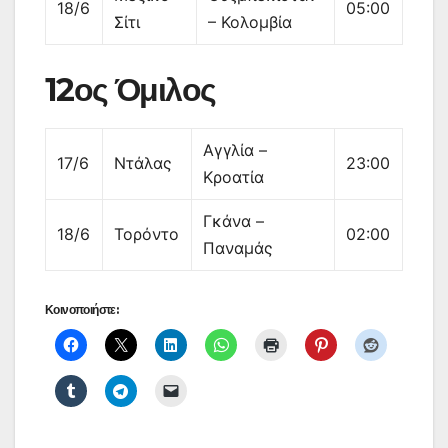
18/6
05:00
Σίτι
– Κολομβία
12ος Όμιλος
Αγγλία –
17/6
Ντάλας
23:00
Κροατία
Γκάνα –
18/6
Τορόντο
02:00
Παναμάς
Κοινοποιήστε: