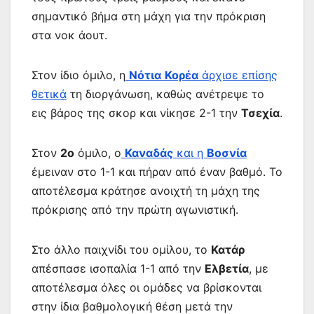
σημαντικό βήμα στη μάχη για την πρόκριση
στα νοκ άουτ.
Στον ίδιο όμιλο, η
Νότια
Κορέα
άρχισε επίσης
θετικά
τη διοργάνωση, καθώς ανέτρεψε το
εις βάρος της σκορ και νίκησε 2-1 την
Τσεχία
.
Στον
2ο
όμιλο, ο
Καναδάς
και η
Βοσνία
έμειναν στο 1-1 και πήραν από έναν βαθμό. Το
αποτέλεσμα κράτησε ανοιχτή τη μάχη της
πρόκρισης από την πρώτη αγωνιστική.
Στο άλλο παιχνίδι του ομίλου, το
Κατάρ
απέσπασε ισοπαλία 1-1 από την
Ελβετία
, με
αποτέλεσμα όλες οι ομάδες να βρίσκονται
στην ίδια βαθμολογική θέση μετά την