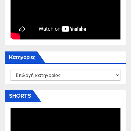
Kατηγορίες
Kατηγορίες
SHORTS