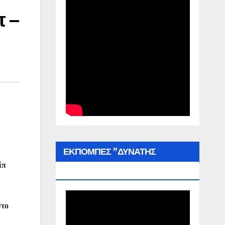
 –
ΕΚΠΟΜΠΕΣ ”ΔΥΝΑΤΗΣ
ίπ
ΕΛΛΑΔΑΣ”
στο