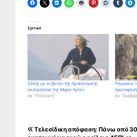
Σχετικά
Σάλος με το βίντεο της προεκλογικής
Ρουμανία: 
εκστρατείας της Μαρίν Λεπέν
πρωτοφανή
σε "Πολιτική"
σε "Διαβά
Πλοήγηση
Τελεσίδικη απόφαση: Πάνω από 3