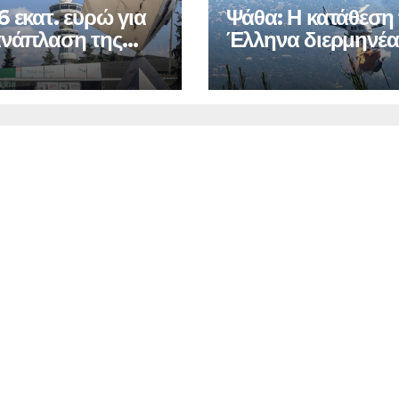
6 εκατ. ευρώ για
Ψάθα: Η κατάθεση
ανάπλαση της
Έλληνα διερμηνέα
τη σύγκρουση