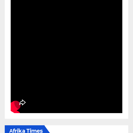
Αfrika Times