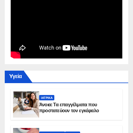
Yγεία
ΙΑΤΡΙΚΆ
Άνοια: Τα επαγγέλματα που
προστατεύουν τον εγκέφαλο