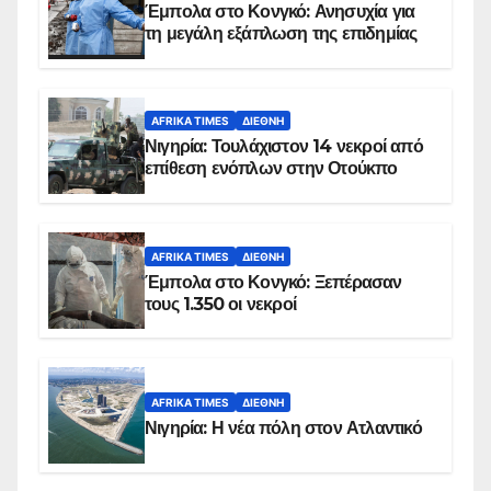
Έμπολα στο Κονγκό: Ανησυχία για
τη μεγάλη εξάπλωση της επιδημίας
AFRIKA TIMES
ΔΙΕΘΝΉ
Νιγηρία: Τουλάχιστον 14 νεκροί από
επίθεση ενόπλων στην Οτούκπο
AFRIKA TIMES
ΔΙΕΘΝΉ
Έμπολα στο Κονγκό: Ξεπέρασαν
τους 1.350 οι νεκροί
AFRIKA TIMES
ΔΙΕΘΝΉ
Νιγηρία: Η νέα πόλη στον Ατλαντικό