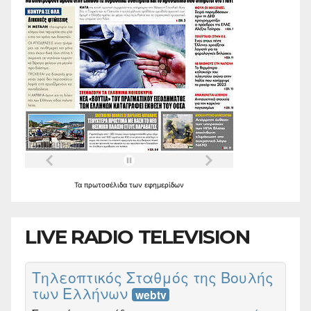
Τα
πρωτοσέλιδα
των
εφημερίδων
LIVE RADIO TELEVISION