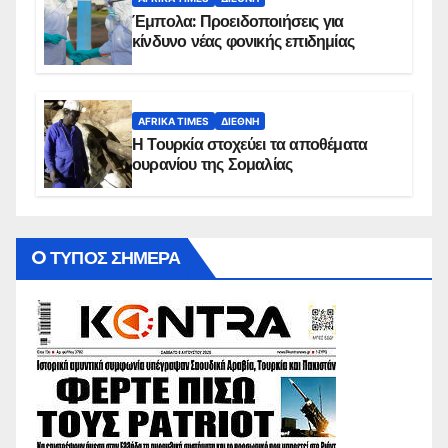
Έμπολα: Προειδοποιήσεις για
κίνδυνο νέας φονικής επιδημίας
AFRIKA TIMES
ΔΙΕΘΝΉ
Η Τουρκία στοχεύει τα αποθέματα
ουρανίου της Σομαλίας
O ΤΥΠΟΣ ΣΗΜΕΡΑ