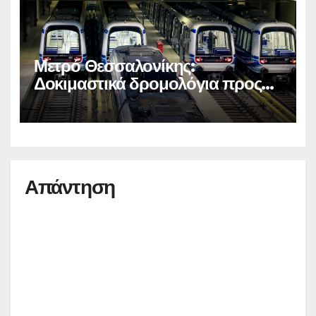
Μετρό Θεσσαλονίκης:
Δοκιμαστικά δρομολόγια προς
Καλαμαριά
Απάντηση