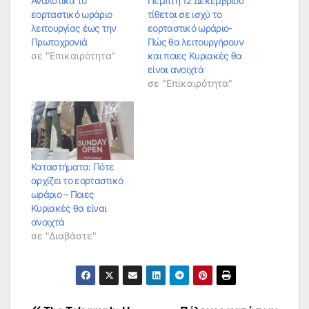
Αναλυτικά το
Πέμπτη 12 Δεκεμβρίου
εορταστικό ωράριο
τίθεται σε ισχύ το
λειτουργίας έως την
εορταστικό ωράριο-
Πρωτοχρονιά
Πώς θα λειτουργήσουν
σε "Επικαιρότητα"
και ποιες Κυριακές θα
είναι ανοιχτά
σε "Επικαιρότητα"
Καταστήματα: Πότε
αρχίζει το εορταστικό
ωράριο – Ποιες
Κυριακές θα είναι
ανοιχτά
σε "Διαβάστε"