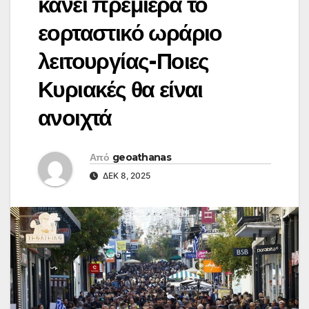
κάνει πρεμιέρα το
εορταστικό ωράριο
λειτουργίας-Ποιες
Κυριακές θα είναι
ανοιχτά
Από
geoathanas
ΔΕΚ 8, 2025