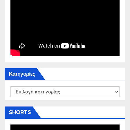
Kατηγορίες
Kατηγορίες
SHORTS