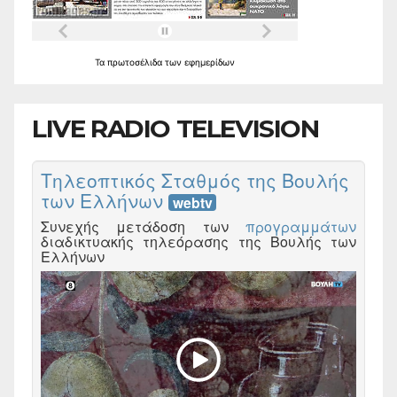
Τα
πρωτοσέλιδα
των
εφημερίδων
LIVE RADIO TELEVISION