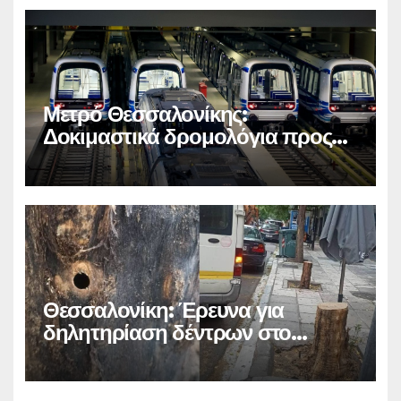
Μετρό Θεσσαλονίκης:
Δοκιμαστικά δρομολόγια προς
Καλαμαριά
Θεσσαλονίκη: Έρευνα για
δηλητηρίαση δέντρων στο
κέντρο