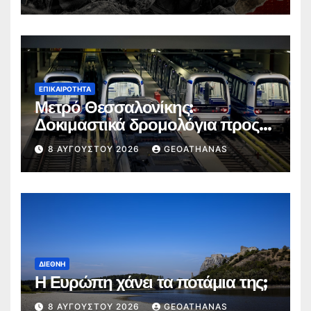
ΕΠΙΚΑΙΡΌΤΗΤΑ
Μετρό Θεσσαλονίκης:
Δοκιμαστικά δρομολόγια προς
Καλαμαριά
8 ΑΥΓΟΎΣΤΟΥ 2026
GEOATHANAS
ΔΙΕΘΝΉ
Η Ευρώπη χάνει τα ποτάμια της;
8 ΑΥΓΟΎΣΤΟΥ 2026
GEOATHANAS