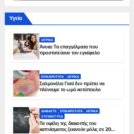
Yγεία
ΙΑΤΡΙΚΆ
Άνοια: Τα επαγγέλματα που
προστατεύουν τον εγκέφαλο
ΕΠΙΚΑΙΡΌΤΗΤΑ
ΙΑΤΡΙΚΆ
Σαλμονέλα: Γιατί δεν πρέπει να
πλένουμε το ωμό κοτόπουλο
ΔΙΑΒΆΣΤΕ
ΕΠΙΚΑΙΡΌΤΗΤΑ
ΙΑΤΡΙΚΆ
ΣΤΙΓΜΙΌΤΥΠΑ
Τα οφέλη της διακοπής του
καπνίσματος ξεκινούν μόλις σε 20