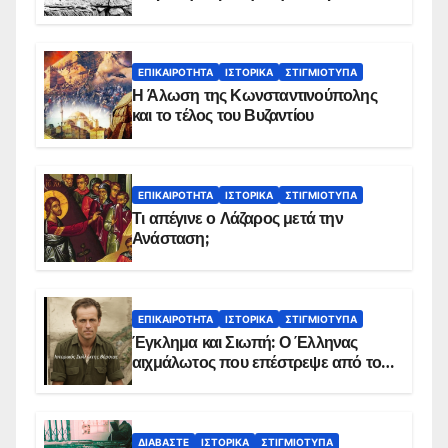
ΕΠΙΚΑΙΡΌΤΗΤΑ
ΙΣΤΟΡΙΚΆ
ΣΤΙΓΜΙΌΤΥΠΑ
Η Άλωση της Κωνσταντινούπολης
και το τέλος του Βυζαντίου
ΕΠΙΚΑΙΡΌΤΗΤΑ
ΙΣΤΟΡΙΚΆ
ΣΤΙΓΜΙΌΤΥΠΑ
Τι απέγινε ο Λάζαρος μετά την
Ανάσταση;
ΕΠΙΚΑΙΡΌΤΗΤΑ
ΙΣΤΟΡΙΚΆ
ΣΤΙΓΜΙΌΤΥΠΑ
Έγκλημα και Σιωπή: Ο Έλληνας
αιχμάλωτος που επέστρεψε από το
Παραπέτασμα
ΔΙΑΒΆΣΤΕ
ΙΣΤΟΡΙΚΆ
ΣΤΙΓΜΙΌΤΥΠΑ