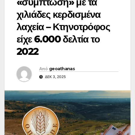
«σύμπτωση» με τα
χιλιάδες κερδισμένα
λαχεία – Κτηνοτρόφος
είχε 6.000 δελτία το
2022
Από
geoathanas
ΔΕΚ 3, 2025