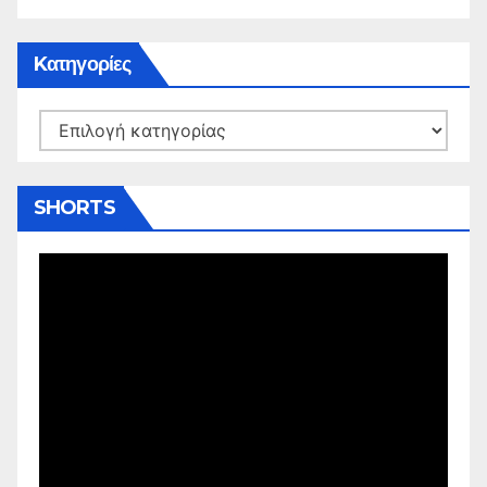
Kατηγορίες
Kατηγορίες
SHORTS