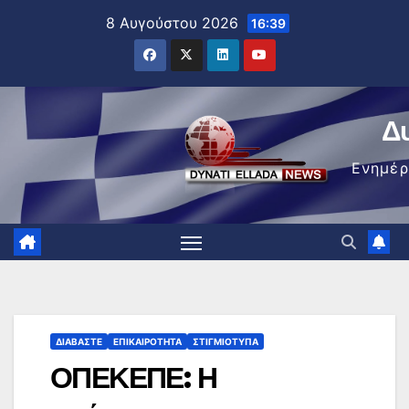
Μετάβαση
8 Αυγούστου 2026
16:39
στο
περιεχόμενο
Δ
Ενημέ
ΔΙΑΒΆΣΤΕ
ΕΠΙΚΑΙΡΌΤΗΤΑ
ΣΤΙΓΜΙΌΤΥΠΑ
ΟΠΕΚΕΠΕ: Η