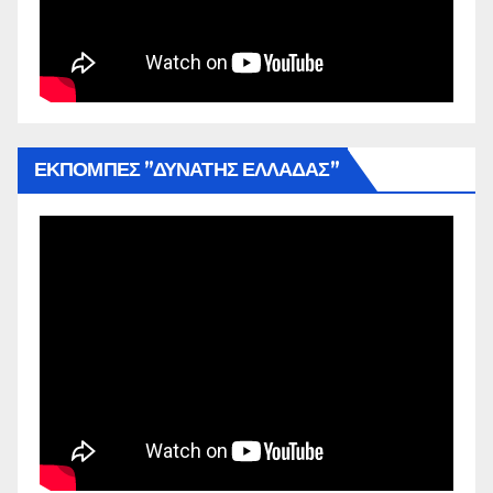
ΕΚΠΟΜΠΕΣ ”ΔΥΝΑΤΗΣ ΕΛΛΑΔΑΣ”