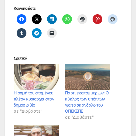
Κοινοποιήστε:
Σχετικά
Η οσμή του στημένου
Πάρτι εκατομμυρίων: Ο
πλέον κυριαρχει στόν
κύκλος των υπόπτων
δημόσιο βίο
για το σκάνδαλο του
σε "Διαβάστε"
ΟΠΕΚΕΠΕ
σε "Διαβάστε"