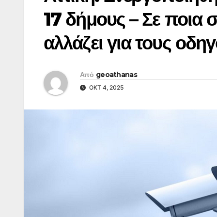
17 δήμους – Σε ποια σ
αλλάζει για τους οδη
Από
geoathanas
ΟΚΤ 4, 2025