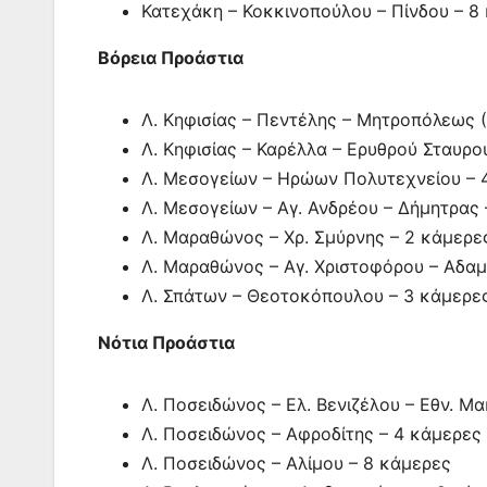
Κατεχάκη – Κοκκινοπούλου – Πίνδου – 8
Βόρεια Προάστια
Λ. Κηφισίας – Πεντέλης – Μητροπόλεως (
Λ. Κηφισίας – Καρέλλα – Ερυθρού Σταυρο
Λ. Μεσογείων – Ηρώων Πολυτεχνείου – 
Λ. Μεσογείων – Αγ. Ανδρέου – Δήμητρας 
Λ. Μαραθώνος – Χρ. Σμύρνης – 2 κάμερε
Λ. Μαραθώνος – Αγ. Χριστοφόρου – Αδα
Λ. Σπάτων – Θεοτοκόπουλου – 3 κάμερε
Νότια Προάστια
Λ. Ποσειδώνος – Ελ. Βενιζέλου – Εθν. Μ
Λ. Ποσειδώνος – Αφροδίτης – 4 κάμερες
Λ. Ποσειδώνος – Αλίμου – 8 κάμερες