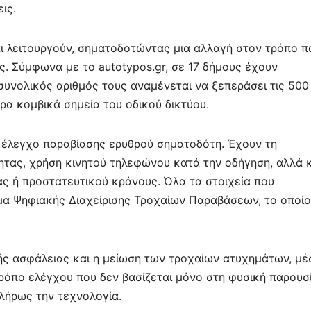
ε
ις.
ι λειτουργούν, σηματοδοτώντας μια αλλαγή στον τρόπο π
ς. Σύμφωνα με το autotypos.gr, σε 17 δήμους έχουν
συνολικός αριθμός τους αναμένεται να ξεπεράσει τις 500
ρα κομβικά σημεία του οδικού δικτύου.
ν έλεγχο παραβίασης ερυθρού σηματοδότη. Έχουν τη
τας, χρήση κινητού τηλεφώνου κατά την οδήγηση, αλλά κ
ς ή προστατευτικού κράνους. Όλα τα στοιχεία που
μα Ψηφιακής Διαχείρισης Τροχαίων Παραβάσεων, το οποίο
κής ασφάλειας και η μείωση των τροχαίων ατυχημάτων, μέ
ρόπο ελέγχου που δεν βασίζεται μόνο στη φυσική παρουσ
λήρως την τεχνολογία.