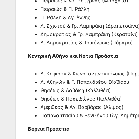
Πειραιώς & Χαμοστέρνας (Μοσχάτο)
Πειραιώς & Π. Ράλλη
Π. Ράλλη & Αγ. Άννης
Λ. Σχιστού & Γρ. Λαμπράκη (Δραπετσώνα
Δημοκρατίας & Γρ. Λαμπράκη (Κερατσίνι)
Λ. Δημοκρατίας & Τριπόλεως (Πέραμα)
Κεντρική Αθήνα και Νότια Προάστια
Λ. Κηφισού & Κωνσταντινουπόλεως (Περι
Λ. Αθηνών & Γ. Παπανδρέου (Χαϊδάρι)
Θησέως & Δαβάκη (Καλλιθέα)
Θησέως & Ποσειδώνος (Καλλιθέα)
Αμφιθέας & Αγ. Βαρβάρας (Άλιμος)
Παπαναστασίου & Βενιζέλου (Άγ. Δημήτρι
Βόρεια Προάστια