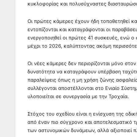
k
er
κυκλοφορίας και πολυσύχναστες διασταυρώσε
Οι πρώτες κάμερες έχουν ήδη τοποθετηθεί κα
εντοπίζονται και καταγράφονται οι παραβάσει
ενεργοποιηθεί οι πρώτες 41 συσκευές, ενώ ο 
μέχρι το 2026, καλύπτοντας ακόμη περισσότε
Οι νέες κάμερες δεν περιορίζονται μόνο στο
δυνατότητα να καταγράφουν υπέρβαση ταχύτη
παραλείψεις όπως η μη χρήση ζώνης ασφαλεία
συλλέγονται αποστέλλονται στο Ενιαίο Σύστη
υλοποιείται σε συνεργασία με την Τροχαία.
Στόχος του σχεδίου είναι η ενίσχυση της οδι
από έναν πιο σύγχρονο και αποτελεσματικό τ
των αστυνομικών δυνάμεων, αλλά αξιοποιεί π