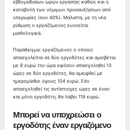
εβδομαδιαίων ωρών εργασίας καθώς και η
καταβολή των νόμιμων προσαυξήσεων από
υπερωρίες (συν 40%). Μάλιστα, με τη νέα
ρύθμιση ο εργαζόμενος ευνοείται
μισθολογικά.
Παράδειγμα: εργαζόμενος ο οποίος
απασχολείται σε δύο εργοδότες και αμείβεται
με 8 ευρώ την ώρα εφόσον απασχοληθεί 13
ώρες σε δύο εργοδότες, θα αμειφθεί με
ημερομίσθιο ύψους 104 ευρώ. Εάν
απασχοληθεί τις αντίστοιχες ώρες σε έναν
και μόνο εργοδότη, θα λάβει 119 ευρώ.
Μπορεί να υποχρεώσει ο
εργοδότης έναν εργαζόμενο