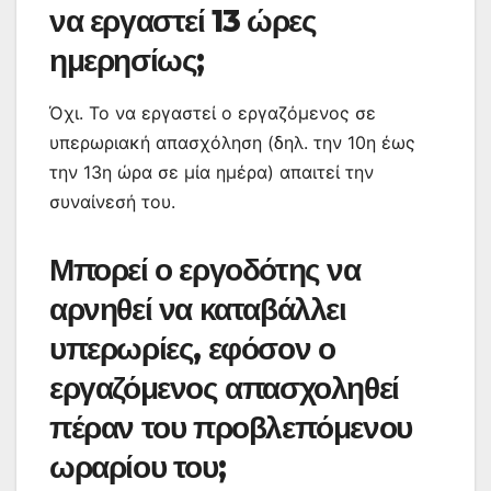
να εργαστεί 13 ώρες
ημερησίως;
Όχι. Το να εργαστεί ο εργαζόμενος σε
υπερωριακή απασχόληση (δηλ. την 10η έως
την 13η ώρα σε μία ημέρα) απαιτεί την
συναίνεσή του.
Μπορεί ο εργοδότης να
αρνηθεί να καταβάλλει
υπερωρίες, εφόσον ο
εργαζόμενος απασχοληθεί
πέραν του προβλεπόμενου
ωραρίου του;