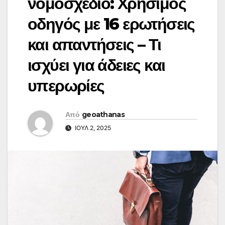
νομοσχέδιο: Χρήσιμος
οδηγός με 16 ερωτήσεις
και απαντήσεις – Τι
ισχύει για άδειες και
υπερωρίες
Από
geoathanas
ΙΟΎΛ 2, 2025