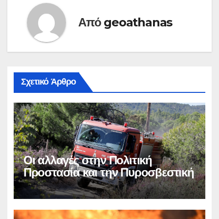
Από
geoathanas
Σχετικό Άρθρο
Οι αλλαγές στην Πολιτική
Προστασία και την Πυροσβεστική