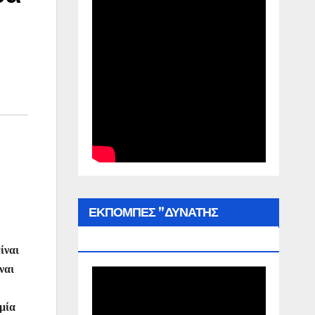
ΕΚΠΟΜΠΕΣ ”ΔΥΝΑΤΗΣ
ΕΛΛΑΔΑΣ”
ίναι
ναι
μία