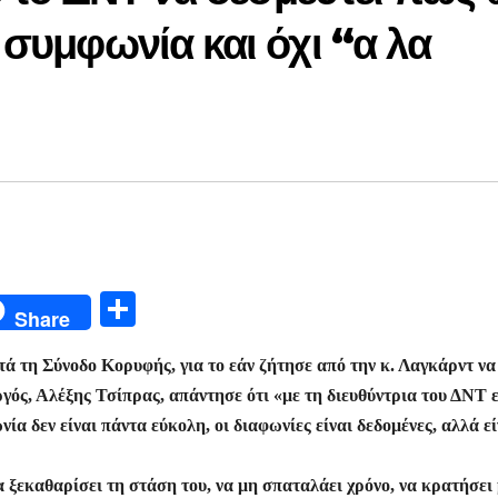
 συμφωνία και όχι “α λα
Μ
Share
οι
τά τη Σύνοδο Κορυφής, για το εάν ζήτησε από την κ. Λαγκάρντ να
ρ
ός, Αλέξης Τσίπρας, απάντησε ότι «με τη διευθύντρια του ΔΝΤ ε
α
α δεν είναι πάντα εύκολη, οι διαφωνίες είναι δεδομένες, αλλά εί
σ
τε
ξεκαθαρίσει τη στάση του, να μη σπαταλάει χρόνο, να κρατήσει 