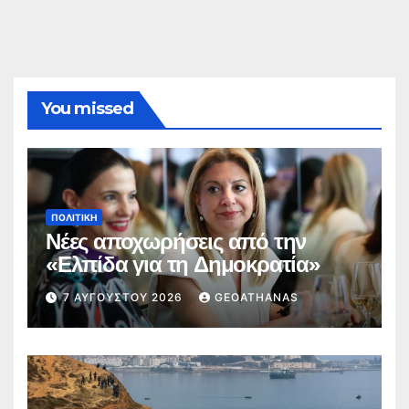
You missed
ΠΟΛΙΤΙΚΉ
Νέες αποχωρήσεις από την
«Ελπίδα για τη Δημοκρατία»
7 ΑΥΓΟΎΣΤΟΥ 2026
GEOATHANAS