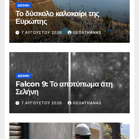
ΔΙΕΘΝΉ
Το δύσκολο καλοκαίρι της
Ευρώπης
7 ΑΥΓΟΎΣΤΟΥ 2026
GEOATHANAS
ΔΙΕΘΝΉ
Falcon 9: Το αποτύπωμα στη
Σελήνη
7 ΑΥΓΟΎΣΤΟΥ 2026
GEOATHANAS