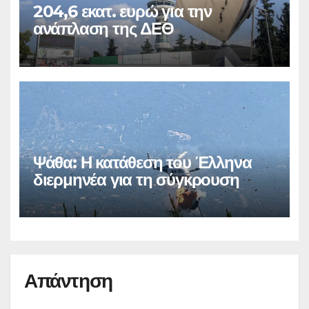
204,6 εκατ. ευρώ για την
ανάπλαση της ΔΕΘ
Ψάθα: Η κατάθεση του Έλληνα
διερμηνέα για τη σύγκρουση
Απάντηση