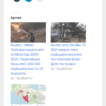
Σχετικά
Φωτιές – Meteo:
Φωτιές στην Ελλάδα: Το
Τριπλάσια καμένα από
2021 κάηκαν τόσα
το Μέσο Ορο 2006 –
στρέμματα όσα κατά
2022 / Παρανάλωμα
την τελευταία 8ετία –
πάνω από 1.200.000
Δείτε τον πίνακα
στρέμματα έως τις 23
σε "Διαβάστε"
Αυγούστου
σε "Διαβάστε"