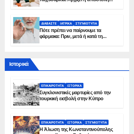
sms για τους δικαιούχους – Οι
προϋποθέσεις ένταξης στο
πρόγραμμα
ΔΙΑΒΆΣΤΕ
ΙΑΤΡΙΚΆ
ΣΤΙΓΜΙΌΤΥΠΑ
Πότε πρέπει να παίρνουμε τα
φάρμακα: Πριν, μετά ή κατά τη
διάρκεια του φαγητού;
Ιστορικά
ΕΠΙΚΑΙΡΌΤΗΤΑ
ΙΣΤΟΡΙΚΆ
Συγκλονιστικές μαρτυρίες από την
τουρκική εισβολή στην Κύπρο
ΕΠΙΚΑΙΡΌΤΗΤΑ
ΙΣΤΟΡΙΚΆ
ΣΤΙΓΜΙΌΤΥΠΑ
Η Άλωση της Κωνσταντινούπολης