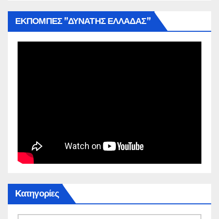
ΕΚΠΟΜΠΕΣ ”ΔΥΝΑΤΗΣ ΕΛΛΑΔΑΣ”
Kατηγορίες