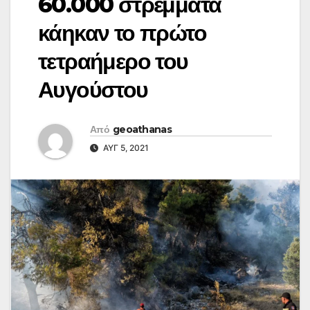
60.000 στρέμματα
κάηκαν το πρώτο
τετραήμερο του
Αυγούστου
Από
geoathanas
ΑΥΓ 5, 2021