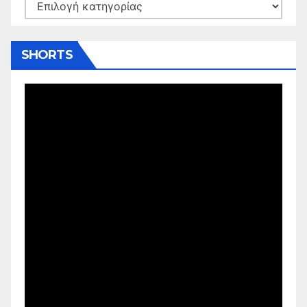
Kατηγορίες
SHORTS