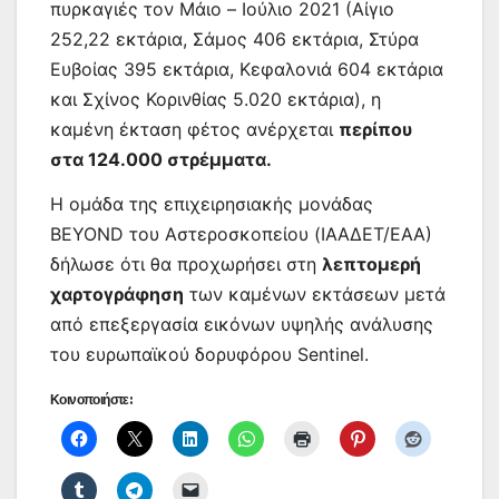
πυρκαγιές τον Μάιο – Ιούλιο 2021 (Αίγιο
252,22 εκτάρια, Σάμος 406 εκτάρια, Στύρα
Ευβοίας 395 εκτάρια, Κεφαλονιά 604 εκτάρια
και Σχίνος Κορινθίας 5.020 εκτάρια), η
καμένη έκταση φέτος ανέρχεται
περίπου
στα 124.000 στρέμματα.
Η ομάδα της επιχειρησιακής μονάδας
BEYOND του Αστεροσκοπείου (ΙΑΑΔΕΤ/ΕΑΑ)
δήλωσε ότι θα προχωρήσει στη
λεπτομερή
χαρτογράφηση
των καμένων εκτάσεων μετά
από επεξεργασία εικόνων υψηλής ανάλυσης
του ευρωπαϊκού δορυφόρου Sentinel.
Κοινοποιήστε: