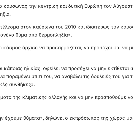
 ο καύσωνας την κεντρική και δυτική Ευρώπη τον Αύγουσ
ηξία.
ποτέλεσμα στον καύσωνα του 2010 και ιδιαιτέρως τον καύ
 κανένα θύμα από θερμοπληξία».
«ο κόσμος άρχισε να προσαρμόζεται, να προσέχει και να μ
ι κάποιας ηλικίας, οφείλει να προσέχει να μην εκτίθεται 
 παραμένει σπίτι του, να αναβάλει τις δουλειές του για 
ικές συνθήκες».
ματα της κλιματικής αλλαγής και να μην προσπαθούμε ν
μην έχουμε θύματα», δηλώνει ο εκπρόσωπος της χώρας μα