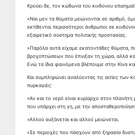
Κρούει δε, τον κώδωνα του κινδύνου επισημαί
«Ναι μεν τα θύματα μειώνονται σε αριθμό, ό
εκτίθενται περισσότεροι άνθρωποι σε κινδύν
εξαιρετικό σύστημα πολιτικής προστασίας.
»Παρόλα αυτά είχαμε εκατοντάδες θύματα, πο
βροχοπτώσεων που έπνιξαν τη χώρα, αλλά και 
Ενώ τα ίδια φαινόμενα βλέπουμε στην Κίνα και
Και συμπληρώνει αναλύοντας τις αιτίες των 
πυρκαγιές:
«Αν και το νερό είναι κυρίαρχο στον πλανήτη
που υπάρχει στη γη, με την αποσταθεροποίησ
»Αλλού αυξάνεται και αλλού μειώνεται.
»Σε περιοχές που πάσχουν από ξηρασία δυστ