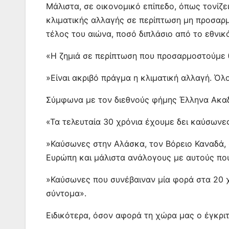
Μάλιστα, σε οικονομικό επίπεδο, όπως τονίζε
κλιματικής αλλαγής σε περίπτωση μη προσαρμ
τέλος του αιώνα, ποσό διπλάσιο από το εθνικ
«Η ζημιά σε περίπτωση που προσαρμοστούμε θ
»Είναι ακριβό πράγμα η κλιματική αλλαγή. Όλ
Σύμφωνα με τον διεθνούς φήμης Έλληνα Ακα
«Τα τελευταία 30 χρόνια έχουμε δει καύσωνες
»Καύσωνες στην Αλάσκα, τον Βόρειο Καναδά, 
Ευρώπη και μάλιστα ανάλογους με αυτούς πο
»Καύσωνες που συνέβαιναν μία φορά στα 20 χ
σύντομα».
Ειδικότερα, όσον αφορά τη χώρα μας ο έγκριτ