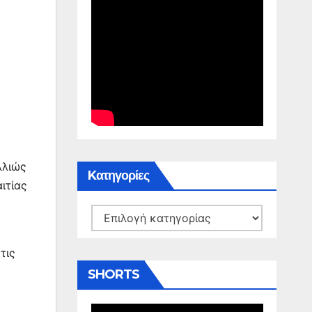
λλιώς
Kατηγορίες
ιτίας
Kατηγορίες
τις
SHORTS