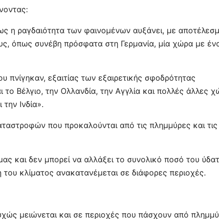
νοντας:
μως η ραγδαιότητα των φαινομένων αυξάνει, με αποτέλεσ
ους, όπως συνέβη πρόσφατα στη Γερμανία, μία χώρα με έν
υ πνίγηκαν, εξαιτίας των εξαιρετικής σφοδρότητας
το Βέλγιο, την Ολλανδία, την Αγγλία και πολλές άλλες χ
 την Ινδία».
καταστροφών που προκαλούνται από τις πλημμύρες και τις
 μας και δεν μπορεί να αλλάξει το συνολικό ποσό του ύδα
η του κλίματος ανακατανέμεται σε διάφορες περιοχές.
υχώς μειώνεται και σε περιοχές που πάσχουν από πλημμ