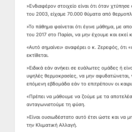
»Ενδιαφέρον στοιχείο είναι ότι όταν χτύπησε
του 2003, είχαμε 70.000 θύματα από θερμοπλ
»Το πάθημα φαίνεται ότι έγινε μάθημα, με α
του 2017 στο Παρίσι, να μην έχουμε και εκεί
«Αυτό σημαίνει» αναφέρει ο κ. Ζερεφός, ότι 
εκτίθεται.
»Ειδικά εάν ανήκει σε ευάλωτες ομάδες ή είνα
υψηλές θερμοκρασίες, να μην αφυδατώνεται, να
επόμενη εβδομάδα εάν το επιτρέπουν οι καιρ
«Πρέπει να μάθουμε να ζούμε με τα αποτελέσ
ανταγωνιστούμε τη φύση.
»Είναι ουσιωδέστατο αυτό έτσι ώστε και να 
την Κλιματική Αλλαγή.