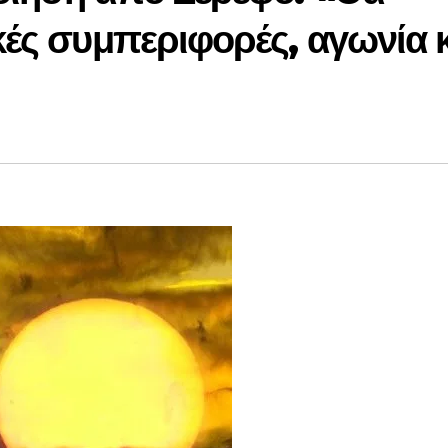
κές συμπεριφορές, αγωνία κ