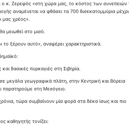
ι ο κ. Ζερεφός «στη χώρα μας, το κόστος των συνεπειών 
ογής αναμένεται να φθάσει τα 700 δισεκατομμύρια μέχρι
ό μας χρέος».
α μειωθεί στο μισό.
οι το ξέρουν αυτό», αναφέρει χαρακτηριστικά.
δημαϊκό:
 και δασικές πυρκαγιές στη Σιβηρία.
σε μεγάλα γεωγραφικά πλάτη, στην Κεντρική και Βόρεια
υ παρατηρούμε στη Μεσόγειο.
ρόνια, τώρα συμβαίνουν μία φορά στα δέκα ίσως και πιο
ος καθηγητής τονίζει: