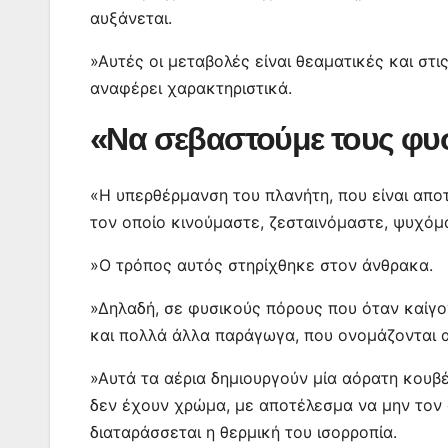
αυξάνεται.
»Αυτές οι μεταβολές είναι θεαματικές και στι
αναφέρει χαρακτηριστικά.
«Να σεβαστούμε τους φυ
«Η υπερθέρμανση του πλανήτη, που είναι απο
τον οποίο κινούμαστε, ζεσταινόμαστε, ψυχόμ
»Ο τρόπος αυτός στηρίχθηκε στον άνθρακα.
»Δηλαδή, σε φυσικούς πόρους που όταν καίγο
και πολλά άλλα παράγωγα, που ονομάζονται α
»Αυτά τα αέρια δημιουργούν μία αόρατη κουβέ
δεν έχουν χρώμα, με αποτέλεσμα να μην τον
διαταράσσεται η θερμική του ισορροπία.