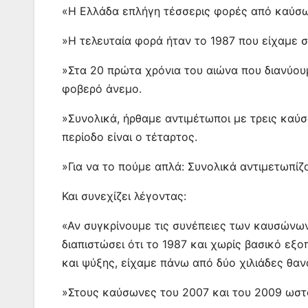
«Η Ελλάδα επλήγη τέσσερις φορές από καύσ
»Η τελευταία φορά ήταν το 1987 που είχαμε 
»Στα 20 πρώτα χρόνια του αιώνα που διανύου
φοβερό άνεμο.
»Συνολικά, ήρθαμε αντιμέτωποι με τρεις καύ
περίοδο είναι ο τέταρτος.
»Για να το πούμε απλά: Συνολικά αντιμετωπίζ
Και συνεχίζει λέγοντας:
«Αν συγκρίνουμε τις συνέπειες των καυσώνων
διαπιστώσει ότι το 1987 και χωρίς βασικό ε
και ψύξης, είχαμε πάνω από δύο χιλιάδες θα
»Στους καύσωνες του 2007 και του 2009 ωστ