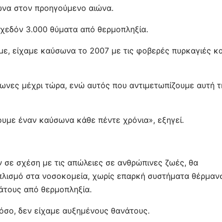
ωνα στον προηγούμενο αιώνα.
σχεδόν 3.000 θύματα από θερμοπληξία.
με, είχαμε καύσωνα το 2007 με τις φοβερές πυρκαγιές κα
σωνες μέχρι τώρα, ενώ αυτός που αντιμετωπίζουμε αυτή τ
ουμε έναν καύσωνα κάθε πέντε χρόνια», εξηγεί.
 σε σχέση με τις απώλειες σε ανθρώπινες ζωές, θα
ξοπλισμό στα νοσοκομεία, χωρίς επαρκή συστήματα θέρμαν
νάτους από θερμοπληξία.
όσο, δεν είχαμε αυξημένους θανάτους.