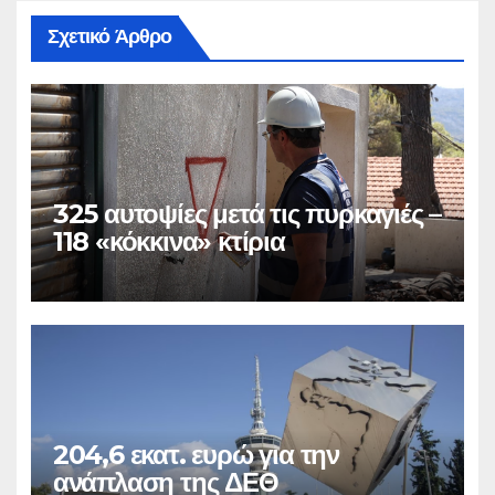
Σχετικό Άρθρο
325 αυτοψίες μετά τις πυρκαγιές –
118 «κόκκινα» κτίρια
204,6 εκατ. ευρώ για την
ανάπλαση της ΔΕΘ