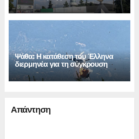
Ψάθα: Η κατάθεση του Έλληνα
διερμηνέα για τη σύγκρουση
Απάντηση