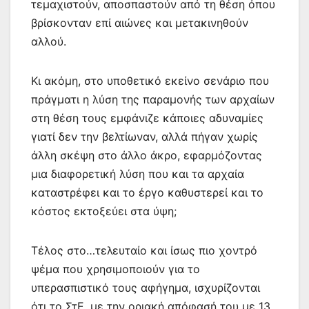
τεμαχιστούν, αποσπαστούν από τη θέση όπου
βρίσκονταν επί αιώνες και μετακινηθούν
αλλού.
Κι ακόμη, στο υποθετικό εκείνο σενάριο που
πράγματι η λύση της παραμονής των αρχαίων
στη θέση τους εμφάνιζε κάποιες αδυναμίες
γιατί δεν την βελτίωναν, αλλά πήγαν χωρίς
άλλη σκέψη στο άλλο άκρο, εφαρμόζοντας
μια διαφορετική λύση που και τα αρχαία
καταστρέφει και το έργο καθυστερεί και το
κόστος εκτοξεύει στα ύψη;
Τέλος στο…τελευταίο και ίσως πιο χοντρό
ψέμα που χρησιμοποιούν για το
υπερασπιστικό τους αφήγημα, ισχυρίζονται
ότι το ΣτΕ, με την οριακή απόφασή του με 13