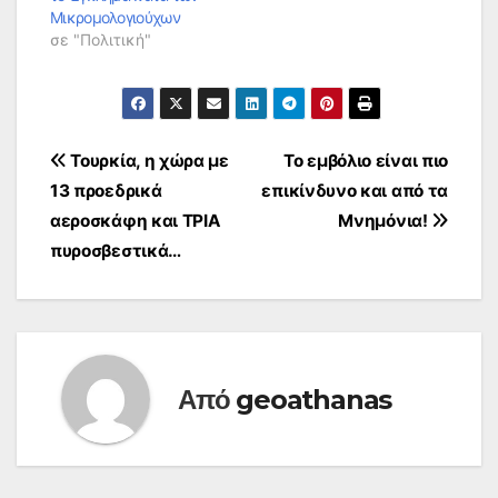
Μικρομολογιούχων
σε "Πολιτική"
Πλοήγηση
Τουρκία, η χώρα με
Το εμβόλιο είναι πιο
13 προεδρικά
επικίνδυνο και από τα
άρθρων
αεροσκάφη και ΤΡΙΑ
Μνημόνια!
πυροσβεστικά…
Από
geoathanas