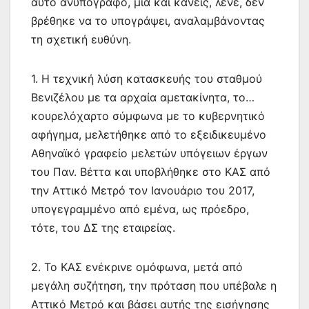
αυτό ανυπόγραφο, μια και κανείς, λένε, δεν
βρέθηκε να το υπογράψει, αναλαμβάνοντας
τη σχετική ευθύνη.
1. Η τεχνική λύση κατασκευής του σταθμού
Βενιζέλου με τα αρχαία αμετακίνητα, το…
κουρελόχαρτο σύμφωνα με το κυβερνητικό
αφήγημα, μελετήθηκε από το εξειδικευμένο
Αθηναϊκό γραφείο μελετών υπόγειων έργων
του Παν. Βέττα και υποβλήθηκε στο ΚΑΣ από
την Αττικό Μετρό τον Ιανουάριο του 2017,
υπογεγραμμένο από εμένα, ως πρόεδρο,
τότε, του ΔΣ της εταιρείας.
2. Το ΚΑΣ ενέκρινε ομόφωνα, μετά από
μεγάλη συζήτηση, την πρόταση που υπέβαλε η
Αττικό Μετρό και βάσει αυτής της εισήγησης