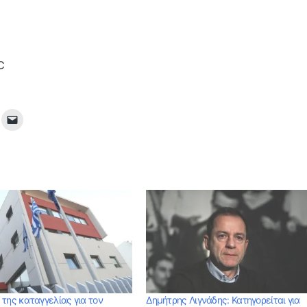
ε
της καταγγελίας για τον
Δημήτρης Λιγνάδης: Κατηγορείται για