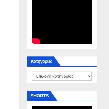
Kατηγορίες
Kατηγορίες
SHORTS