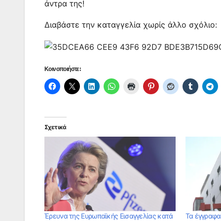
k
er
άντρα της!
Διαβάστε την καταγγελία χωρίς άλλο σχόλιο:
Κοινοποιήστε:
Σχετικά
Έρευνα της Ευρωπαϊκής Εισαγγελίας κατά
Τα έγγραφα 