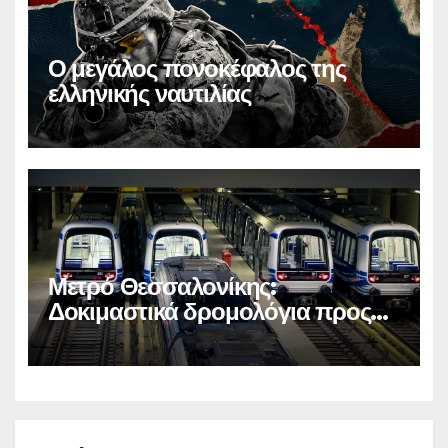
Ο μεγάλος πονοκέφαλος της
ελληνικής ναυτιλίας
Μετρό Θεσσαλονίκης:
Δοκιμαστικά δρομολόγια προς
Καλαμαριά