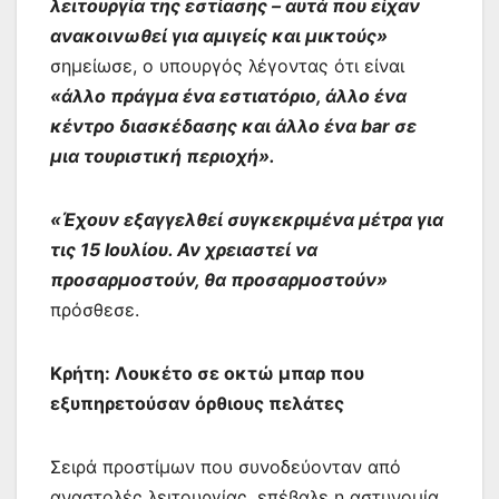
λειτουργία της εστίασης – αυτά που είχαν
ανακοινωθεί για αμιγείς και μικτούς»
σημείωσε, ο υπουργός λέγοντας ότι είναι
«άλλο πράγμα ένα εστιατόριο, άλλο ένα
κέντρο διασκέδασης και άλλο ένα bar σε
μια τουριστική περιοχή».
«Έχουν εξαγγελθεί συγκεκριμένα μέτρα για
τις 15 Ιουλίου. Αν χρειαστεί να
προσαρμοστούν, θα προσαρμοστούν»
πρόσθεσε.
Κρήτη: Λουκέτο σε οκτώ μπαρ που
εξυπηρετούσαν όρθιους πελάτες
Σειρά προστίμων που συνοδεύονταν από
αναστολές λειτουργίας, επέβαλε η αστυνομία