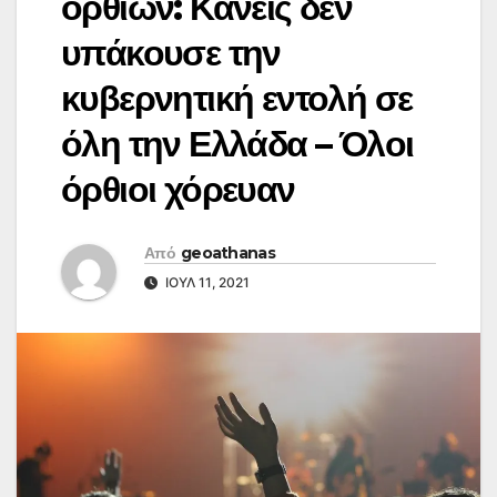
ορθίων: Κανείς δεν
υπάκουσε την
κυβερνητική εντολή σε
όλη την Ελλάδα – Όλοι
όρθιοι χόρευαν
Από
geoathanas
ΙΟΎΛ 11, 2021