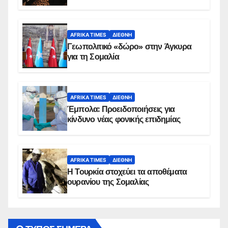
AFRIKA TIMES
ΔΙΕΘΝΉ
Γεωπολιτικό «δώρο» στην Άγκυρα
για τη Σομαλία
AFRIKA TIMES
ΔΙΕΘΝΉ
Έμπολα: Προειδοποιήσεις για
κίνδυνο νέας φονικής επιδημίας
AFRIKA TIMES
ΔΙΕΘΝΉ
Η Τουρκία στοχεύει τα αποθέματα
ουρανίου της Σομαλίας