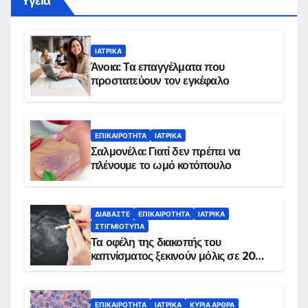
Yγεία
ΙΑΤΡΙΚΆ
Άνοια: Τα επαγγέλματα που
προστατεύουν τον εγκέφαλο
ΕΠΙΚΑΙΡΌΤΗΤΑ
ΙΑΤΡΙΚΆ
Σαλμονέλα: Γιατί δεν πρέπει να
πλένουμε το ωμό κοτόπουλο
ΔΙΑΒΆΣΤΕ
ΕΠΙΚΑΙΡΌΤΗΤΑ
ΙΑΤΡΙΚΆ
ΣΤΙΓΜΙΌΤΥΠΑ
Τα οφέλη της διακοπής του
καπνίσματος ξεκινούν μόλις σε 20
λεπτά
ΕΠΙΚΑΙΡΌΤΗΤΑ
ΙΑΤΡΙΚΆ
ΚΥΡΙΑ ΑΡΘΡΑ