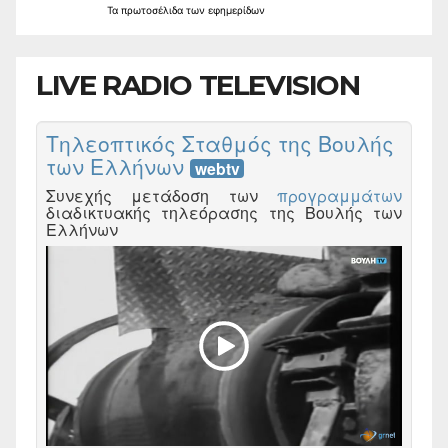
Τα
πρωτοσέλιδα
των
εφημερίδων
LIVE RADIO TELEVISION