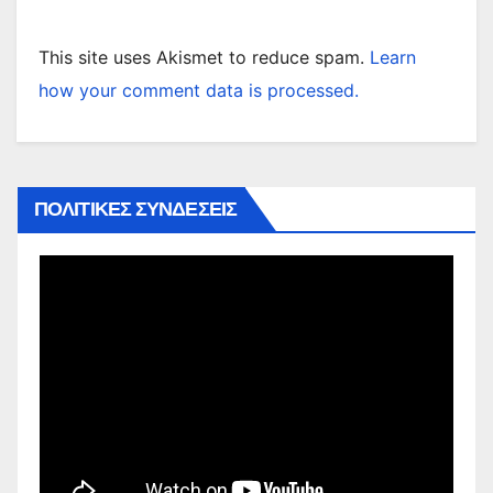
This site uses Akismet to reduce spam.
Learn
how your comment data is processed.
ΠΟΛΙΤΙΚΕΣ ΣΥΝΔΕΣΕΙΣ