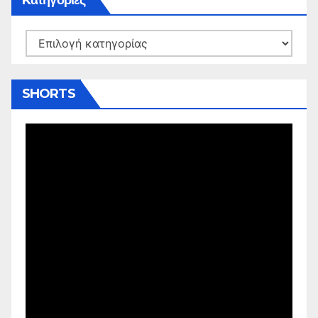
Kατηγορίες
SHORTS