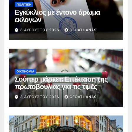
ΠΟΛΙΤΙΚΉ
Εγκύκλιος με έντονο άρωμα
εκλογών
8 ΑΥΓΟΎΣΤΟΥ 2026
GEOATHANAS
ΟΙΚΟΝΟΜΊΑ
Σούπερ μάρκετ: Επέκταση της
πρωτοβουλίας για τις τιμές
8 ΑΥΓΟΎΣΤΟΥ 2026
GEOATHANAS