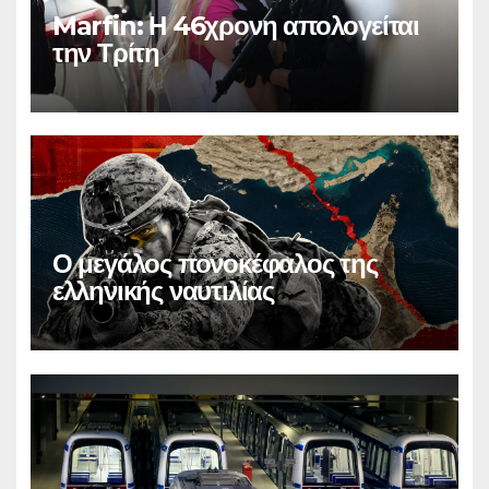
Marfin: Η 46χρονη απολογείται
την Τρίτη
Ο μεγάλος πονοκέφαλος της
ελληνικής ναυτιλίας