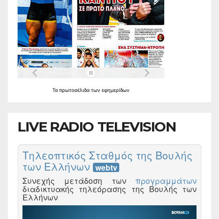
Τα
πρωτοσέλιδα
των
εφημερίδων
LIVE RADIO TELEVISION