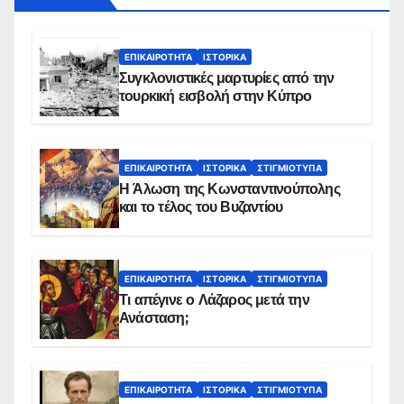
ΕΠΙΚΑΙΡΌΤΗΤΑ
ΙΣΤΟΡΙΚΆ
Συγκλονιστικές μαρτυρίες από την
τουρκική εισβολή στην Κύπρο
ΕΠΙΚΑΙΡΌΤΗΤΑ
ΙΣΤΟΡΙΚΆ
ΣΤΙΓΜΙΌΤΥΠΑ
Η Άλωση της Κωνσταντινούπολης
και το τέλος του Βυζαντίου
ΕΠΙΚΑΙΡΌΤΗΤΑ
ΙΣΤΟΡΙΚΆ
ΣΤΙΓΜΙΌΤΥΠΑ
Τι απέγινε ο Λάζαρος μετά την
Ανάσταση;
ΕΠΙΚΑΙΡΌΤΗΤΑ
ΙΣΤΟΡΙΚΆ
ΣΤΙΓΜΙΌΤΥΠΑ