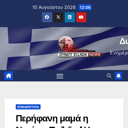
Μετάβαση
10 Αυγούστου 2026
12:06
στο
περιεχόμενο
Δ
Ενημέ
ΕΠΙΚΑΙΡΌΤΗΤΑ
Περήφανη μαμά η