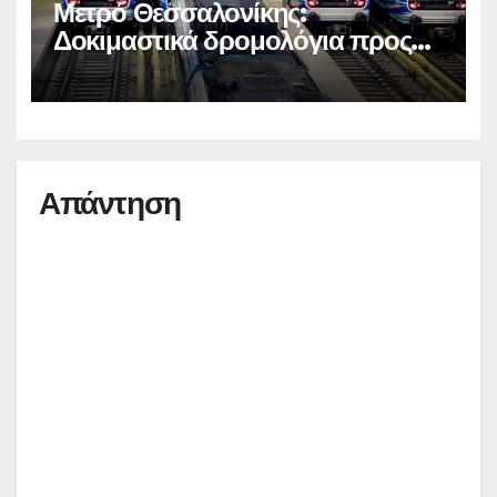
Μετρό Θεσσαλονίκης:
Δοκιμαστικά δρομολόγια προς
Καλαμαριά
Απάντηση