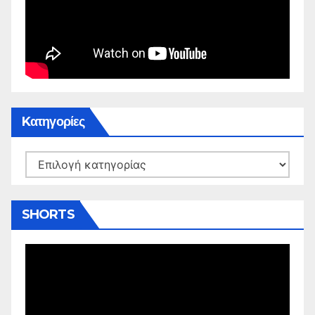
Kατηγορίες
Kατηγορίες
SHORTS