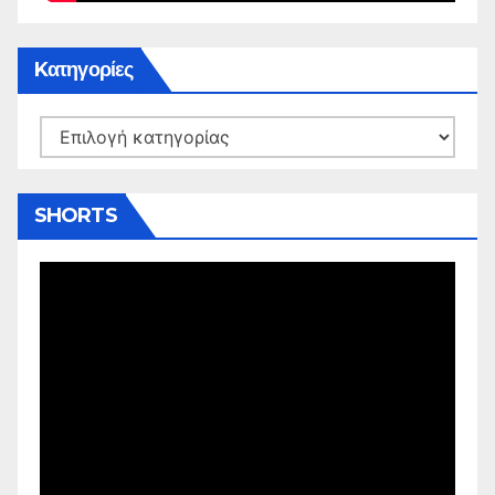
Kατηγορίες
Kατηγορίες
SHORTS