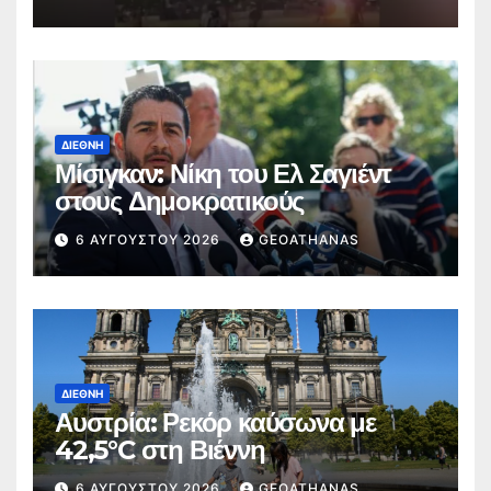
ΔΙΕΘΝΉ
Μίσιγκαν: Νίκη του Ελ Σαγιέντ
στους Δημοκρατικούς
6 ΑΥΓΟΎΣΤΟΥ 2026
GEOATHANAS
ΔΙΕΘΝΉ
Αυστρία: Ρεκόρ καύσωνα με
42,5°C στη Βιέννη
6 ΑΥΓΟΎΣΤΟΥ 2026
GEOATHANAS