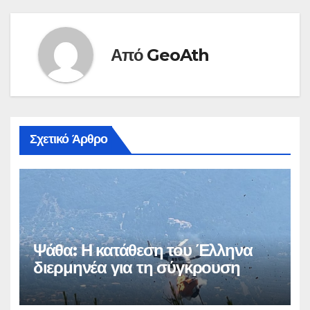
Από
GeoAth
Σχετικό Άρθρο
Ψάθα: Η κατάθεση του Έλληνα
διερμηνέα για τη σύγκρουση