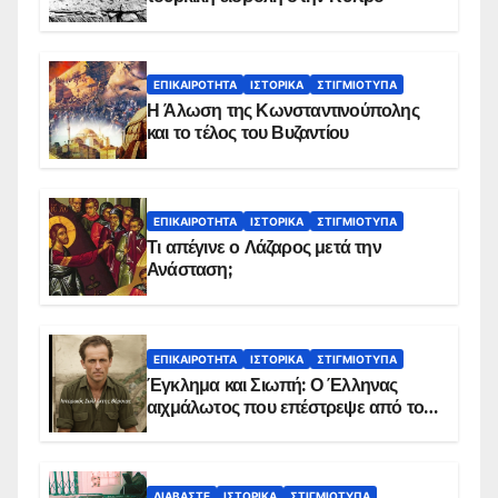
ΕΠΙΚΑΙΡΌΤΗΤΑ
ΙΣΤΟΡΙΚΆ
ΣΤΙΓΜΙΌΤΥΠΑ
Η Άλωση της Κωνσταντινούπολης
και το τέλος του Βυζαντίου
ΕΠΙΚΑΙΡΌΤΗΤΑ
ΙΣΤΟΡΙΚΆ
ΣΤΙΓΜΙΌΤΥΠΑ
Τι απέγινε ο Λάζαρος μετά την
Ανάσταση;
ΕΠΙΚΑΙΡΌΤΗΤΑ
ΙΣΤΟΡΙΚΆ
ΣΤΙΓΜΙΌΤΥΠΑ
Έγκλημα και Σιωπή: Ο Έλληνας
αιχμάλωτος που επέστρεψε από το
Παραπέτασμα
ΔΙΑΒΆΣΤΕ
ΙΣΤΟΡΙΚΆ
ΣΤΙΓΜΙΌΤΥΠΑ