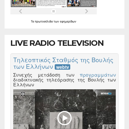
Τα
πρωτοσέλιδα
των
εφημερίδων
LIVE RADIO TELEVISION