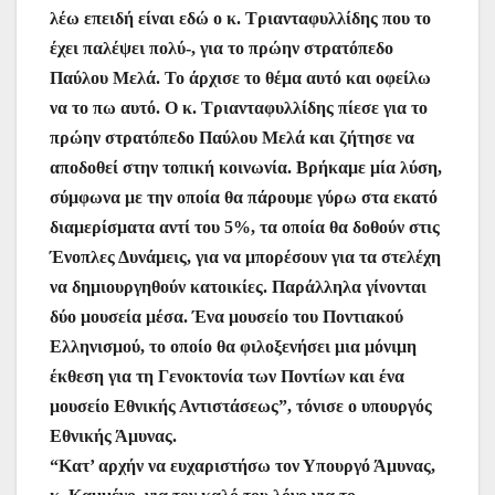
λέω επειδή είναι εδώ ο κ. Τριανταφυλλίδης που το
έχει παλέψει πολύ-, για το πρώην στρατόπεδο
Παύλου Μελά. Το άρχισε το θέμα αυτό και οφείλω
να το πω αυτό. Ο κ. Τριανταφυλλίδης πίεσε για το
πρώην στρατόπεδο Παύλου Μελά και ζήτησε να
αποδοθεί στην τοπική κοινωνία. Βρήκαμε μία λύση,
σύμφωνα με την οποία θα πάρουμε γύρω στα εκατό
διαμερίσματα αντί του 5%, τα οποία θα δοθούν στις
Ένοπλες Δυνάμεις, για να μπορέσουν για τα στελέχη
να δημιουργηθούν κατοικίες. Παράλληλα γίνονται
δύο μουσεία μέσα. Ένα μουσείο του Ποντιακού
Ελληνισμού, το οποίο θα φιλοξενήσει μια μόνιμη
έκθεση για τη Γενοκτονία των Ποντίων και ένα
μουσείο Εθνικής Αντιστάσεως”, τόνισε ο υπουργός
Εθνικής Άμυνας.
“Κατ’ αρχήν να ευχαριστήσω τον Υπουργό Άμυνας,