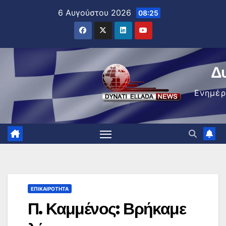
Μετάβαση
6 Αυγούστου 2026
08:25
στο
περιεχόμενο
Δ
Ενημέ
ΕΠΙΚΑΙΡΌΤΗΤΑ
Π. Καμμένος: Βρήκαμε