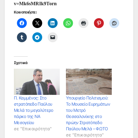
v=Mk6sMRIk9Torn
Κοινοποιήστε:
Σχετικά
Π. Καμμένος: Στο
Υπουργείο Πολιτισμού:
στρατόπεδο Παύλου
Το Μουσείο Ευρημάτων
Μελά το μεγαλύτερο
του Μετρό
πάρκο της NA
Θεσσαλονίκης στο
Μεσογείου
πρώην Στρατόπεδο
σε "Επικαιρότητα"
Παύλου Μελά – ΦΩΤΟ
σε "Επικαιρότητα"