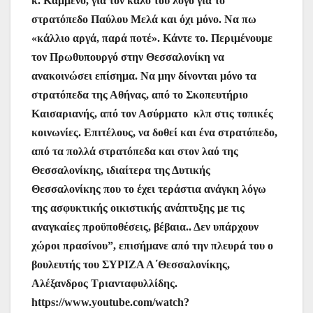
κ. Καμμένο, για τον καλό του λόγο για το
στρατόπεδο Παύλου Μελά και όχι μόνο. Να πω
«κάλλιο αργά, παρά ποτέ». Κάντε το. Περιμένουμε
τον Πρωθυπουργό στην Θεσσαλονίκη να
ανακοινώσει επίσημα. Να μην δίνονται μόνο τα
στρατόπεδα της Αθήνας, από το Σκοπευτήριο
Καισαριανής, από τον Ασύρματο κλπ στις τοπικές
κοινωνίες. Επιτέλους, να δοθεί και ένα στρατόπεδο,
από τα πολλά στρατόπεδα και στον λαό της
Θεσσαλονίκης, ιδιαίτερα της Δυτικής
Θεσσαλονίκης που το έχει τεράστια ανάγκη λόγω
της ασφυκτικής οικιστικής ανάπτυξης με τις
αναγκαίες προϋποθέσεις, βέβαια.. Δεν υπάρχουν
χώροι πρασίνου”, επισήμανε από την πλευρά του ο
βουλευτής του ΣΥΡΙΖΑ Α΄Θεσσαλονίκης,
Αλέξανδρος Τριανταφυλλίδης.
https://www.youtube.com/watch?