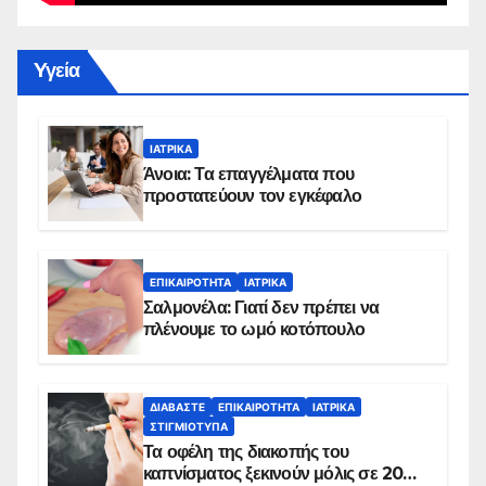
Yγεία
ΙΑΤΡΙΚΆ
Άνοια: Τα επαγγέλματα που
προστατεύουν τον εγκέφαλο
ΕΠΙΚΑΙΡΌΤΗΤΑ
ΙΑΤΡΙΚΆ
Σαλμονέλα: Γιατί δεν πρέπει να
πλένουμε το ωμό κοτόπουλο
ΔΙΑΒΆΣΤΕ
ΕΠΙΚΑΙΡΌΤΗΤΑ
ΙΑΤΡΙΚΆ
ΣΤΙΓΜΙΌΤΥΠΑ
Τα οφέλη της διακοπής του
καπνίσματος ξεκινούν μόλις σε 20