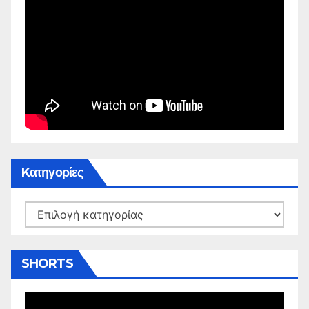
Kατηγορίες
Kατηγορίες
SHORTS