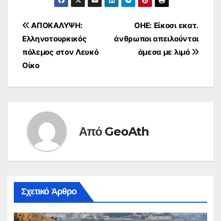
Πλοήγηση
ΑΠΟΚΑΛΥΨΗ:
ΟΗΕ: Είκοσι εκατ.
Ελληνοτουρκικός
άνθρωποι απειλούνται
άρθρων
πόλεμος στον Λευκό
άμεσα με λιμό
Οίκο
Από
GeoAth
Σχετικό Άρθρο