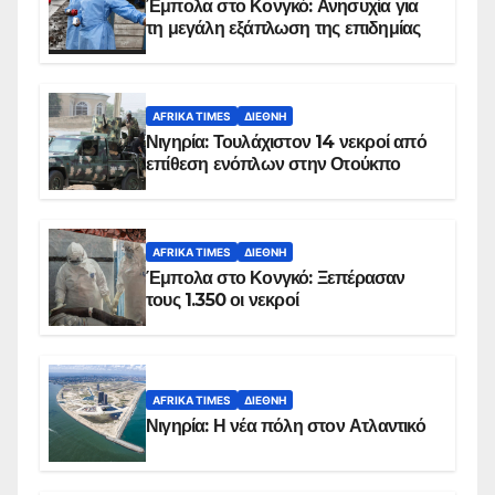
Έμπολα στο Κονγκό: Ανησυχία για
τη μεγάλη εξάπλωση της επιδημίας
AFRIKA TIMES
ΔΙΕΘΝΉ
Νιγηρία: Τουλάχιστον 14 νεκροί από
επίθεση ενόπλων στην Οτούκπο
AFRIKA TIMES
ΔΙΕΘΝΉ
Έμπολα στο Κονγκό: Ξεπέρασαν
τους 1.350 οι νεκροί
AFRIKA TIMES
ΔΙΕΘΝΉ
Νιγηρία: Η νέα πόλη στον Ατλαντικό