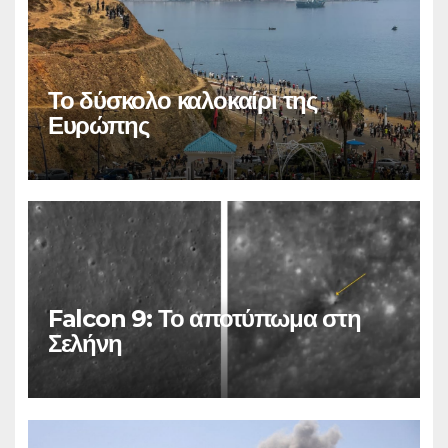
Το δύσκολο καλοκαίρι της
Ευρώπης
Falcon 9: Το αποτύπωμα στη
Σελήνη