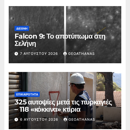
ΔΙΕΘΝΉ
Falcon 9: Το αποτύπωμα στη
Σελήνη
7 ΑΥΓΟΎΣΤΟΥ 2026
GEOATHANAS
ΕΠΙΚΑΙΡΌΤΗΤΑ
325 αυτοψίες μετά τις πυρκαγιές
– 118 «κόκκινα» κτίρια
6 ΑΥΓΟΎΣΤΟΥ 2026
GEOATHANAS