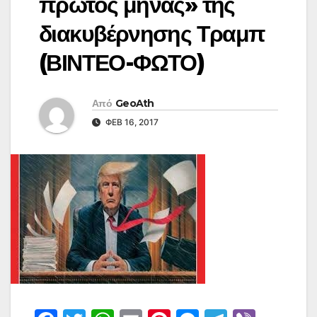
πρώτος μήνας» της
διακυβέρνησης Τραμπ
(ΒΙΝΤΕΟ-ΦΩΤΟ)
Από
GeoAth
ΦΕΒ 16, 2017