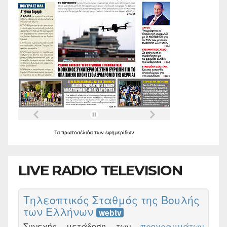
Τα
πρωτοσέλιδα
των
εφημερίδων
LIVE RADIO TELEVISION