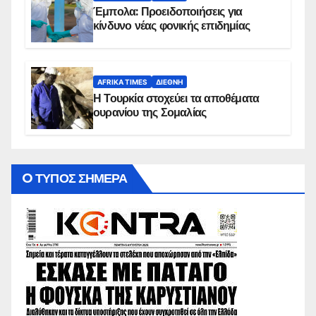
Έμπολα: Προειδοποιήσεις για
κίνδυνο νέας φονικής επιδημίας
AFRIKA TIMES
ΔΙΕΘΝΉ
Η Τουρκία στοχεύει τα αποθέματα
ουρανίου της Σομαλίας
O ΤΥΠΟΣ ΣΗΜΕΡΑ