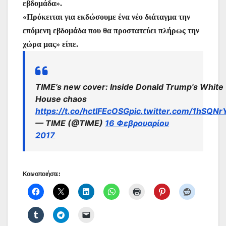
εβδομάδα».
«Πρόκειται για εκδώσουμε ένα νέο διάταγμα την
επόμενη εβδομάδα που θα προστατεύει πλήρως την
χώρα μας» είπε.
TIME’s new cover: Inside Donald Trump's White
House chaos
https://t.co/hctIFEcOSG
pic.twitter.com/1hSQN
— TIME (@TIME)
16 Φεβρουαρίου
2017
Κοινοποιήστε: