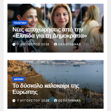
ΠΟΛΙΤΙΚΉ
Νέες αποχωρήσεις από την
«Ελπίδα για τη Δημοκρατία»
7 ΑΥΓΟΎΣΤΟΥ 2026
GEOATHANAS
ΔΙΕΘΝΉ
Το δύσκολο καλοκαίρι της
Ευρώπης
7 ΑΥΓΟΎΣΤΟΥ 2026
GEOATHANAS