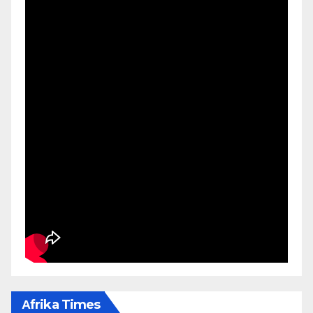
Αfrika Times