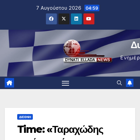
Μετάβαση
7 Αυγούστου 2026
04:59
στο
περιεχόμενο
Δ
Ενημέ
ΔΙΕΘΝΉ
Time: «Ταραχώδης