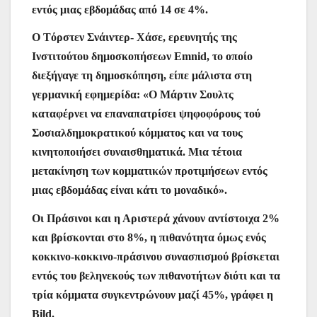
εντός μιας εβδομάδας από 14 σε 4%.
Ο Tόρστεν Σνάιντερ- Χάσε, ερευνητής της
Ινστιτούτου δημοσκοπήσεων Emnid, το οποίο
διεξήγαγε τη δημοσκόπηση, είπε μάλιστα στη
γερμανική εφημερίδα: «Ο Μάρτιν Σουλτς
καταφέρνει να επαναπατρίσει ψηφοφόρους τού
Σοσιαλδημοκρατικού κόμματος και να τους
κινητοποιήσει συναισθηματικά. Μια τέτοια
μετακίνηση των κομματικών προτιμήσεων εντός
μιας εβδομάδας είναι κάτι το μοναδικό».
Οι Πράσινοι και η Αριστερά χάνουν αντίστοιχα 2%
και βρίσκονται στο 8%, η πιθανότητα όμως ενός
κοκκινο-κοκκινο-πράσινου συνασπισμού βρίσκεται
εντός του βεληνεκούς των πιθανοτήτων διότι και τα
τρία κόμματα συγκεντρώνουν μαζί 45%, γράφει η
Bild.