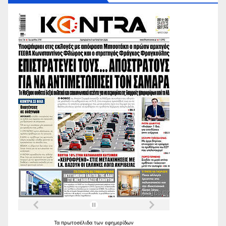
Τα
πρωτοσέλιδα
των
εφημερίδων