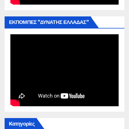
ΕΚΠΟΜΠΕΣ ”ΔΥΝΑΤΗΣ ΕΛΛΑΔΑΣ”
Kατηγορίες