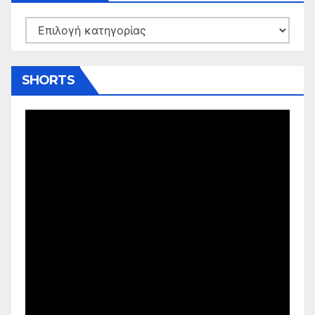
Kατηγορίες
SHORTS