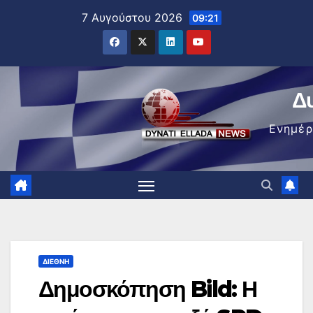
Μετάβαση
7 Αυγούστου 2026
09:21
στο
περιεχόμενο
Δ
Ενημέ
ΔΙΕΘΝΉ
Δημοσκόπηση Bild: Η