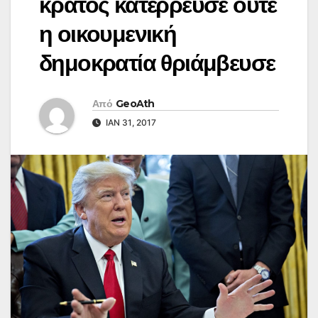
κράτος κατέρρευσε ούτε
η οικουμενική
δημοκρατία θριάμβευσε
Από
GeoAth
ΙΑΝ 31, 2017