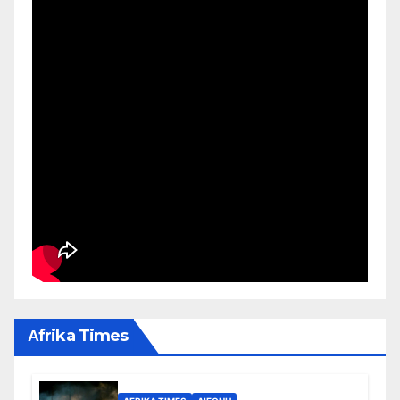
Αfrika Times