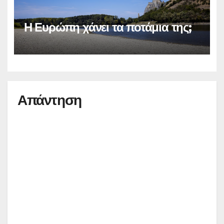
Η Ευρώπη χάνει τα ποτάμια της;
Απάντηση