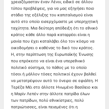
χρειαζόμασταν έναν Λένιν, ειδικό σε άλλου
τύπου προβλέψεις, για να μας εξηγήσει ποιο
στάδιο της εξέλιξης του καπιταλισμού είναι
αυτό στο οποίο εισερχόμαστε με υπερηχητική
ταχύτητα. Μια δεύτερη απόδειξη ότι το εθνικό
κράτος κάθε άλλο παρά καταρρέει είναι η
μανία που έχει καταλάβει όλο τον κόσμο να
οικοδομήσει ο καθένας το δικό του κράτος.
Η, στην περίπτωση της Ευρωπαϊκής Ένωσης
που επρόκειτο να είναι ένα υπερεθνικό
πολιτικό σύστημα, το πάθος με το οποίο
τόσοι ή μάλλον τόσες πολιτικοί έχουν βαλθεί
να μετατρέψουν αυτό το όνειρο σε εφιάλτη. Η
Τερέζα Μέι στο άλλοτε Ηνωμένο Βασίλειο και
η Μαρίν Λεπέν στην άλλοτε πατρίδα όλων
των πατρίδων, πολύ εθνικίστριες, πολύ
πατριώτισσες, είναι πεισμένες ότι η