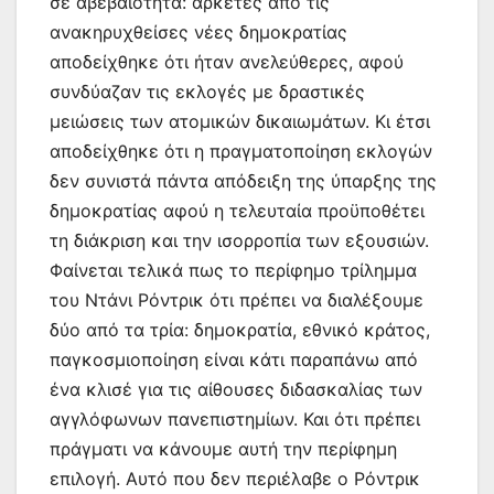
σε αβεβαιότητα: αρκετές από τις
ανακηρυχθείσες νέες δημοκρατίας
αποδείχθηκε ότι ήταν ανελεύθερες, αφού
συνδύαζαν τις εκλογές με δραστικές
μειώσεις των ατομικών δικαιωμάτων. Κι έτσι
αποδείχθηκε ότι η πραγματοποίηση εκλογών
δεν συνιστά πάντα απόδειξη της ύπαρξης της
δημοκρατίας αφού η τελευταία προϋποθέτει
τη διάκριση και την ισορροπία των εξουσιών.
Φαίνεται τελικά πως το περίφημο τρίλημμα
του Ντάνι Ρόντρικ ότι πρέπει να διαλέξουμε
δύο από τα τρία: δημοκρατία, εθνικό κράτος,
παγκοσμιοποίηση είναι κάτι παραπάνω από
ένα κλισέ για τις αίθουσες διδασκαλίας των
αγγλόφωνων πανεπιστημίων. Και ότι πρέπει
πράγματι να κάνουμε αυτή την περίφημη
επιλογή. Αυτό που δεν περιέλαβε ο Ρόντρικ