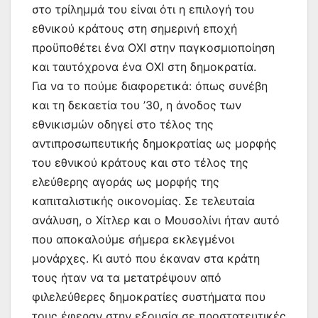
στο τρίλημμά του είναι ότι η επιλογή του
εθνικού κράτους στη σημερινή εποχή
προϋποθέτει ένα ΟΧΙ στην παγκοσμιοποίηση
και ταυτόχρονα ένα ΟΧΙ στη δημοκρατία.
Για να το πούμε διαφορετικά: όπως συνέβη
και τη δεκαετία του ’30, η άνοδος των
εθνικισμών οδηγεί στο τέλος της
αντιπροσωπευτικής δημοκρατίας ως μορφής
του εθνικού κράτους και στο τέλος της
ελεύθερης αγοράς ως μορφής της
καπιταλιστικής οικονομίας. Σε τελευταία
ανάλυση, ο Χίτλερ και ο Μουσολίνι ήταν αυτό
που αποκαλούμε σήμερα εκλεγμένοι
μονάρχες. Κι αυτό που έκαναν στα κράτη
τους ήταν να τα μετατρέψουν από
φιλελεύθερες δημοκρατίες συστήματα που
τους έφεραν στην εξουσία σε προστατευτικές