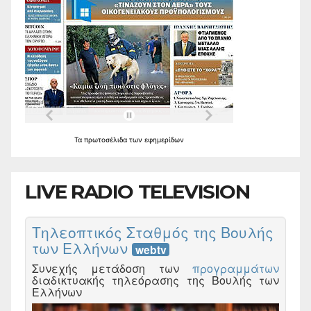
Τα
πρωτοσέλιδα
των
εφημερίδων
LIVE RADIO TELEVISION