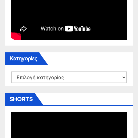
Kατηγορίες
Kατηγορίες
SHORTS