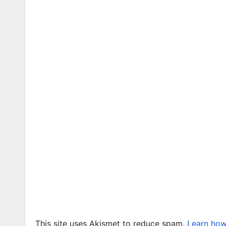
This site uses Akismet to reduce spam.
Learn how