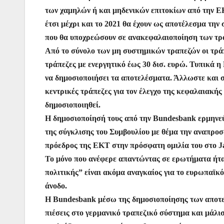
k
er
των χαμηλών ή και μηδενικών επιτοκίων από την ΕΚ
έτσι μέχρι και το 2021 θα έχουν ως αποτέλεσμα τη
που θα υποχρεώσουν σε ανακεφαλαιοποίηση των τρ
Από το σύνολο των μη συστημικών τραπεζών οι τράπε
τράπεζες με ενεργητικό έως 30 δισ. ευρώ. Τυπικά η 
να δημοσιοποιήσει τα αποτελέσματα. Άλλωστε και σ
κεντρικές τράπεζες για τον έλεγχο της κεφαλαιακή
δημοσιοποιηθεί.
Η δημοσιοποίησή τους από την Bundesbank ερμηνεύ
της σύγκλισης του Συμβουλίου με θέμα την αναπροσ
πρόεδρος της ΕΚΤ στην πρόσφατη ομιλία του στο J
Το μόνο που ανέφερε απαντώντας σε ερωτήματα ήτα
πολιτικής” είναι ακόμα αναγκαίος για το ευρωπαϊκ
άνοδο.
Η Bundesbank μέσω της δημοσιοποίησης των αποτελε
πιέσεις στο γερμανικό τραπεζικό σύστημα και μάλι