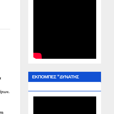
ΕΚΠΟΜΠΕΣ ”ΔΥΝΑΤΗΣ
α
ΕΛΛΑΔΑΣ”
νήτων.
ση