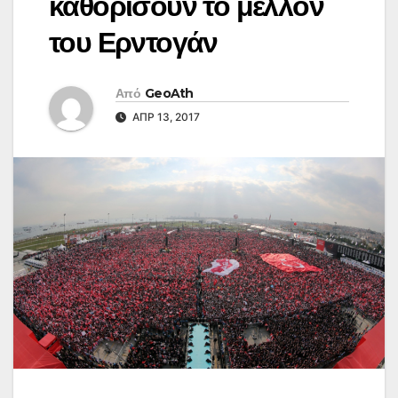
καθορίσουν το μέλλον
του Ερντογάν
Από
GeoAth
ΑΠΡ 13, 2017