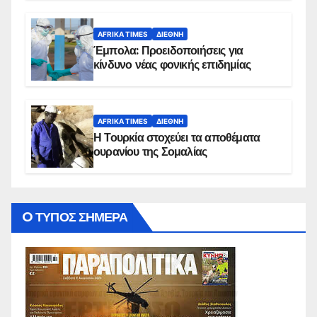
AFRIKA TIMES
ΔΙΕΘΝΉ
Έμπολα: Προειδοποιήσεις για
κίνδυνο νέας φονικής επιδημίας
AFRIKA TIMES
ΔΙΕΘΝΉ
Η Τουρκία στοχεύει τα αποθέματα
ουρανίου της Σομαλίας
O ΤΥΠΟΣ ΣΗΜΕΡΑ