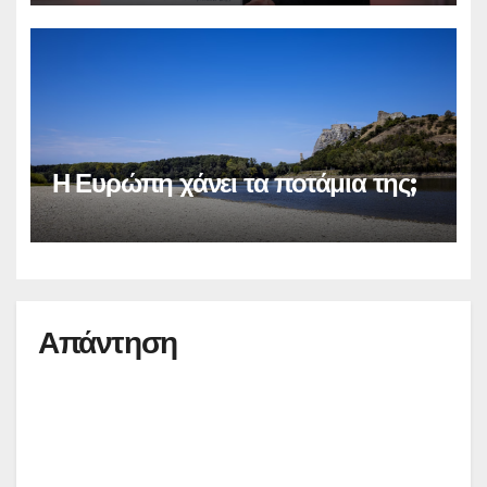
Η Ευρώπη χάνει τα ποτάμια της;
Απάντηση