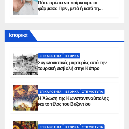
Πότε πρέπει να παίρνουμε τα
φάρμακα: Πριν, μετά ή κατά τη
διάρκεια του φαγητού;
Ιστορικά
ΕΠΙΚΑΙΡΌΤΗΤΑ
ΙΣΤΟΡΙΚΆ
Συγκλονιστικές μαρτυρίες από την
τουρκική εισβολή στην Κύπρο
ΕΠΙΚΑΙΡΌΤΗΤΑ
ΙΣΤΟΡΙΚΆ
ΣΤΙΓΜΙΌΤΥΠΑ
Η Άλωση της Κωνσταντινούπολης
και το τέλος του Βυζαντίου
ΕΠΙΚΑΙΡΌΤΗΤΑ
ΙΣΤΟΡΙΚΆ
ΣΤΙΓΜΙΌΤΥΠΑ