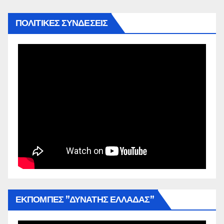
ΠΟΛΙΤΙΚΕΣ ΣΥΝΔΕΣΕΙΣ
ΕΚΠΟΜΠΕΣ ”ΔΥΝΑΤΗΣ ΕΛΛΑΔΑΣ”