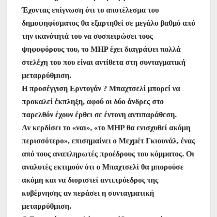
Έχοντας επίγνωση ότι το αποτέλεσμα του
δημοψηφίσματος θα εξαρτηθεί σε μεγάλο βαθμό από
την ικανότητά του να συσπειρώσει τους
ψηφοφόρους του, το MHP έχει διαγράψει πολλά
στελέχη του που είναι αντίθετα στη συνταγματική
μεταρρύθμιση.
Η προσέγγιση Ερντογάν ? Μπαχτσελί μπορεί να
προκαλεί έκπληξη, αφού οι δύο άνδρες στο
παρελθόν έχουν έρθει σε έντονη αντιπαράθεση.
Αν κερδίσει το «ναι», «το MHP θα ενισχυθεί ακόμη
περισσότερο», επισημαίνει ο Μεχμέτ Γκιουνάλ, ένας
από τους αναπληρωτές προέδρους του κόμματος. Οι
αναλυτές εκτιμούν ότι ο Μπαχτσελί θα μπορούσε
ακόμη και να διοριστεί αντιπρόεδρος της
κυβέρνησης αν περάσει η συνταγματική
μεταρρύθμιση.