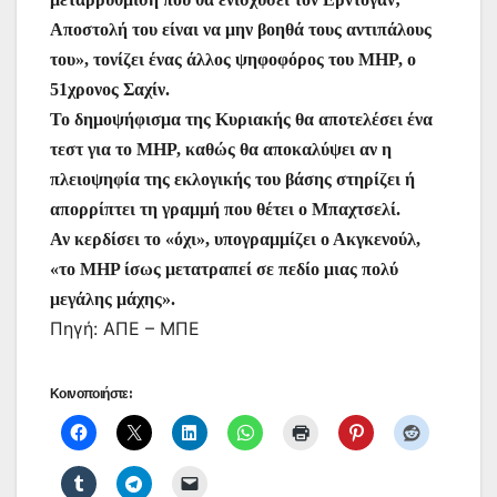
Αποστολή του είναι να μην βοηθά τους αντιπάλους
του», τονίζει ένας άλλος ψηφοφόρος του MHP, ο
51χρονος Σαχίν.
Το δημοψήφισμα της Κυριακής θα αποτελέσει ένα
τεστ για το MHP, καθώς θα αποκαλύψει αν η
πλειοψηφία της εκλογικής του βάσης στηρίζει ή
απορρίπτει τη γραμμή που θέτει ο Μπαχτσελί.
Αν κερδίσει το «όχι», υπογραμμίζει ο Ακγκενούλ,
«το MHP ίσως μετατραπεί σε πεδίο μιας πολύ
μεγάλης μάχης».
Πηγή: ΑΠΕ – ΜΠΕ
Κοινοποιήστε: