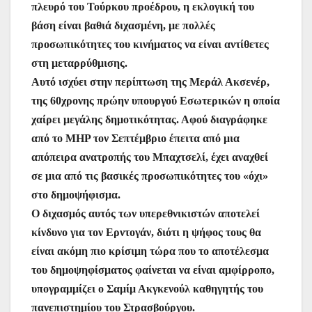
πλευρό του Τούρκου προέδρου, η εκλογική του
βάση είναι βαθιά διχασμένη, με πολλές
προσωπικότητες του κινήματος να είναι αντίθετες
στη μεταρρύθμισης.
Αυτό ισχύει στην περίπτωση της Μεράλ Ακσενέρ,
της 60χρονης πρώην υπουργού Εσωτερικών η οποία
χαίρει μεγάλης δημοτικότητας. Αφού διαγράφηκε
από το MHP τον Σεπτέμβριο έπειτα από μια
απόπειρα ανατροπής του Μπαχτσελί, έχει αναχθεί
σε μια από τις βασικές προσωπικότητες του «όχι»
στο δημοψήφισμα.
Ο διχασμός αυτός των υπερεθνικιστών αποτελεί
κίνδυνο για τον Ερντογάν, διότι η ψήφος τους θα
είναι ακόμη πιο κρίσιμη τώρα που το αποτέλεσμα
του δημοψηφίσματος φαίνεται να είναι αμφίρροπο,
υπογραμμίζει ο Σαμίμ Ακγκενούλ καθηγητής του
πανεπιστημίου του Στρασβούργου.