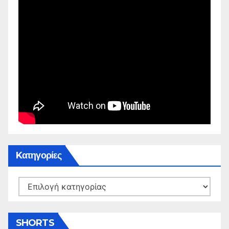
Kατηγορίες
Kατηγορίες
SHORTS