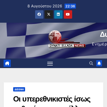
Μετάβαση
8 Αυγούστου 2026
22:36
στο
περιεχόμενο
Δ
Ενημέ
ΔΙΕΘΝΉ
Οι υπερεθνικιστές ίσως