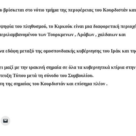
υ βρίσκεται στο νότιο τμήμα της περιφέρειας του Κουρδιστάν και
οψηφία του πληθυσμού, το Κιρκούκ είναι μια διαφορετική περιοχ
περιλαμβανομένου των Τουρκμενων , Αράβων , χαλδαιων και
ενα εδάφη μεταξύ της ομοσπονδιακής κυβέρνησης του Ιράκ και τη
ι μαζί με την ιρακινή σημαία σε όλα τα κυβερνητικά κτίρια στην
τευξη Τύπου μετά τη σύνοδο του Συμβουλίου.
ρση της σημαίας του Κουρδιστάν και επίσημα πλέον .