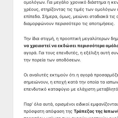
ομολόγων. Για μεγάλο χρονικό διάστημα η κε
χρέους, στηρίζοντας τις τιμές των ομολόγων 
επίπεδα. Σήμερα, όμως, μειώνει σταδιακά τις 
διαμορφώνουν περισσότερο τις αποτιμήσεις.
Την ίδια στιγμή, η προοπτική μεγαλύτερων δη
να χρειαστεί να εκδώσει περισσότερα ομόλ
αγορά. Για τους επενδυτές, η εξέλιξη αυτή σ
την πορεία των αποδόσεων.
Οι αναλυτές εκτιμούν ότι η αγορά προσαρμόζ
σημειώνουν, η εποχή κατά την οποία τα ιαπ
επενδυτικό καταφύγιο με ελάχιστη μεταβλητό
Παρ’ όλα αυτά, ορισμένοι ειδικοί εμφανίζοντα
πρόσφατη απόφαση της
Τράπεζας της Ιαπων