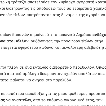
ντρική τράπεζα αποτελούσε τον κυρίαρχο αγοραστή κρατι
και διατηρώντας τις αποδόσεις τους σε εξαιρετικά χαμηλ
αγορές τίτλων, επιτρέποντας στις δυνάμεις της αγοράς να
μοσίων δαπανών σημαίνει ότι το ιαπωνικό Δημόσιο
ενδέχε
ογα στο μέλλον
, αυξάνοντας την προσφορά τίτλων στην
υνεπάγεται υψηλότερο κίνδυνο και μεγαλύτερη αβεβαιότητα
εται πλέον σε ένα εντελώς διαφορετικό περιβάλλον. Όπω
ωνικά κρατικά ομόλογα θεωρούνταν σχεδόν απολύτως ασφ
τητα φαίνεται να ανήκει στο παρελθόν.
ι περισσότερο αισιόδοξοι για τις μεσοπρόθεσμες προοπτικ
ίας
να αναστείλει, από το επόμενο οικονομικό έτος, την