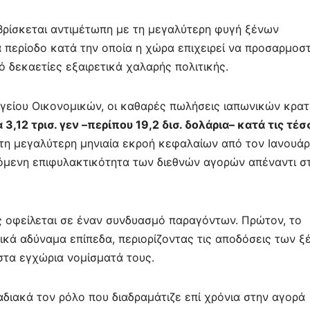
ε
ρίσκεται αντιμέτωπη με τη μεγαλύτερη φυγή ξένων
 περίοδο κατά την οποία η χώρα επιχειρεί να προσαρμοστ
 δεκαετίες εξαιρετικά χαλαρής πολιτικής.
γείου Οικονομικών, οι καθαρές πωλήσεις ιαπωνικών κρα
3,12 τρισ. γεν –περίπου 19,2 δισ. δολάρια– κατά τις τέσ
α τη μεγαλύτερη μηνιαία εκροή κεφαλαίων από τον Ιανουάρ
νόμενη επιφυλακτικότητα των διεθνών αγορών απέναντι σ
 οφείλεται σε έναν συνδυασμό παραγόντων. Πρώτον, το
τικά αδύναμα επίπεδα, περιορίζοντας τις αποδόσεις των 
στα εγχώρια νομίσματά τους.
αδιακά τον ρόλο που διαδραμάτιζε επί χρόνια στην αγορά