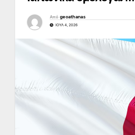
Από
geoathanas
ΙΟΎΛ 4, 2026