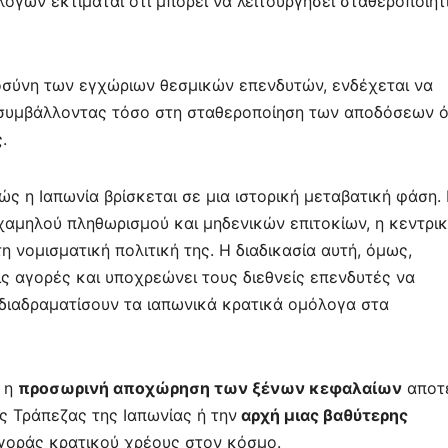
γων εκτιμάται ότι μπορεί να λειτουργήσει σταθεροποιητ
οσύνη των εγχώριων θεσμικών επενδυτών, ενδέχεται να
ν, συμβάλλοντας τόσο στη σταθεροποίηση των αποδόσεων 
.
ώς η Ιαπωνία βρίσκεται σε μια ιστορική μεταβατική φάση. 
αμηλού πληθωρισμού και μηδενικών επιτοκίων, η κεντρι
η νομισματική πολιτική της. Η διαδικασία αυτή, όμως,
ς αγορές και υποχρεώνει τους διεθνείς επενδυτές να
διαδραματίσουν τα ιαπωνικά κρατικά ομόλογα στα
ν η
προσωρινή αποχώρηση των ξένων κεφαλαίων
αποτε
ης Τράπεζας της Ιαπωνίας ή την
αρχή μιας βαθύτερης
γοράς κρατικού χρέους στον κόσμο.