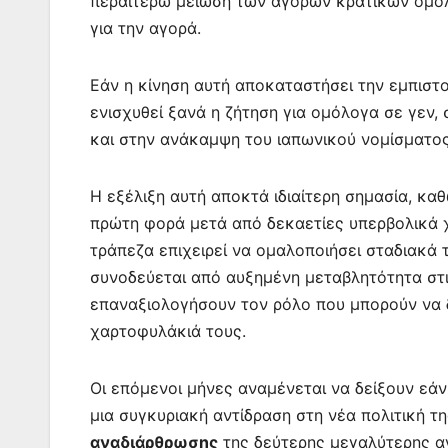
περαιτέρω μείωση των αγορών κρατικών ομολό
για την αγορά.
Εάν η κίνηση αυτή αποκαταστήσει την εμπιστ
ενισχυθεί ξανά η ζήτηση για ομόλογα σε γε
και στην ανάκαμψη του ιαπωνικού νομίσματος
Η εξέλιξη αυτή αποκτά ιδιαίτερη σημασία, καθ
πρώτη φορά μετά από δεκαετίες υπερβολικά χ
τράπεζα επιχειρεί να ομαλοποιήσει σταδιακά τ
συνοδεύεται από αυξημένη μεταβλητότητα στι
επαναξιολογήσουν τον ρόλο που μπορούν να 
χαρτοφυλάκιά τους.
Οι επόμενοι μήνες αναμένεται να δείξουν εά
μια συγκυριακή αντίδραση στη νέα πολιτική τ
αναδιάρθρωσης
της δεύτερης μεγαλύτερης α