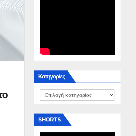
Kατηγορίες
το
Kατηγορίες
SHORTS