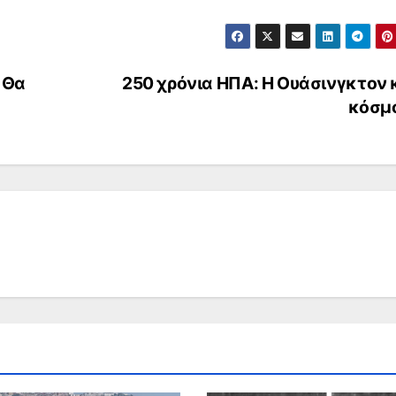
 Θα
250 χρόνια ΗΠΑ: Η Ουάσινγκτον κ
κόσμ