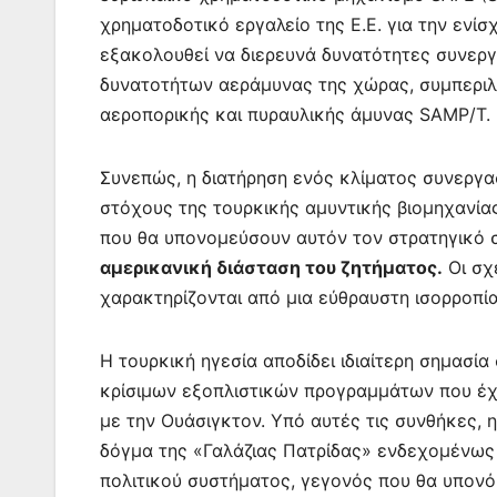
χρηματοδοτικό εργαλείο της Ε.Ε. για την ενίσ
εξακολουθεί να διερευνά δυνατότητες συνεργ
δυνατοτήτων αεράμυνας της χώρας, συμπερι
αεροπορικής και πυραυλικής άμυνας SAMP/T.
Συνεπώς, η διατήρηση ενός κλίματος συνεργα
στόχους της τουρκικής αμυντικής βιομηχανία
που θα υπονομεύσουν αυτόν τον στρατηγικό 
αμερικανική διάσταση του ζητήματος.
Οι σχ
χαρακτηρίζονται από μια εύθραυστη ισορροπί
Η τουρκική ηγεσία αποδίδει ιδιαίτερη σημασί
κρίσιμων εξοπλιστικών προγραμμάτων που έχ
με την Ουάσιγκτον. Υπό αυτές τις συνθήκες,
δόγμα της «Γαλάζιας Πατρίδας» ενδεχομένως
πολιτικού συστήματος, γεγονός που θα υπονόμ