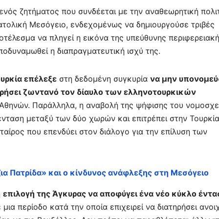
 ενός ζητήματος που συνδέεται με την αναθεωρητική πολι
Ανατολική Μεσόγειο, ενδεχομένως να δημιουργούσε τριβές
τέλεσμα να πληγεί η εικόνα της υπεύθυνης περιφερειακ
ποδυναμωθεί η διαπραγματευτική ισχύ της.
ουρκία επέλεξε
στη δεδομένη συγκυρία
να μην υπονομεύ
τηρήσει ζωντανό τον δίαυλο των ελληνοτουρκικών
 Αθηνών. Παράλληλα, η αναβολή της ψήφισης του νομοσχε
ένταση μεταξύ των δύο χωρών και επιτρέπει στην Τουρκί
ταίρος που επενδύει στον διάλογο για την επίλυση των
ζια Πατρίδα» και ο κίνδυνος ανάφλεξης στη Μεσόγειο
η
επιλογή της Άγκυρας να αποφύγει ένα νέο κύκλο έντα
ε μια περίοδο κατά την οποία επιχειρεί να διατηρήσει ανοι