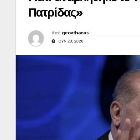
Πατρίδας»
Από
geoathanas
ΙΟΎΝ 23, 2026