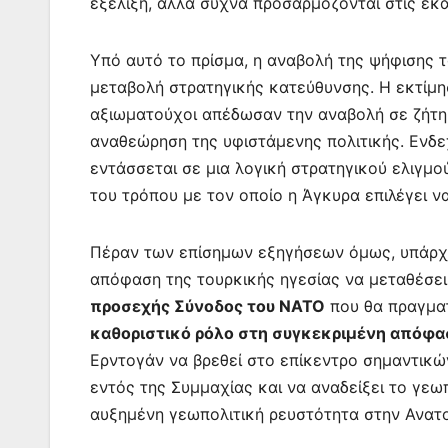
εξέλιξη, αλλά συχνά προσαρμόζονται στις εκά
Υπό αυτό το πρίσμα, η αναβολή της ψήφισης 
μεταβολή στρατηγικής κατεύθυνσης. Η εκτίμησ
αξιωματούχοι απέδωσαν την αναβολή σε ζήτη
αναθεώρηση της υφιστάμενης πολιτικής. Ενδ
εντάσσεται σε μια λογική στρατηγικού ελιγμο
του τρόπου με τον οποίο η Άγκυρα επιλέγει ν
Πέραν των επίσημων εξηγήσεων όμως, υπάρχο
απόφαση της τουρκικής ηγεσίας να μεταθέσει
προσεχής Σύνοδος του ΝΑΤΟ
που θα πραγματ
καθοριστικό ρόλο στη συγκεκριμένη απόφα
Ερντογάν να βρεθεί στο επίκεντρο σημαντικώ
εντός της Συμμαχίας και να αναδείξει το γεω
αυξημένη γεωπολιτική ρευστότητα στην Ανατο