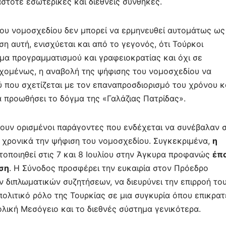
στοτε εσωτερικές και διεθνείς συνθήκες.
του νομοσχεδίου δεν μπορεί να ερμηνευθεί αυτομάτως ως
η αυτή, ενισχύεται και από το γεγονός, ότι Τούρκοι
μα προγραμματισμού και γραφειοκρατίας και όχι σε
εχομένως, η αναβολή της ψήφισης του νομοσχεδίου να
ύ που σχετίζεται με τον επαναπροσδιορισμό του χρόνου κ
α προωθήσει το δόγμα της «Γαλάζιας Πατρίδας».
υν ορισμένοι παράγοντες που ενδέχεται να συνέβαλαν 
 χρονικά την ψήφιση του νομοσχεδίου. Συγκεκριμένα,
η
οποιηθεί στις 7 και 8 Ιουλίου στην Άγκυρα προφανώς
έπα
ση
. Η Σύνοδος προσφέρει την ευκαιρία στον Πρόεδρο
ν διπλωματικών συζητήσεων, να διευρύνει την επιρροή το
πολιτικό ρόλο της Τουρκίας σε μια συγκυρία όπου επικρατ
λική Μεσόγειο και το διεθνές σύστημα γενικότερα.