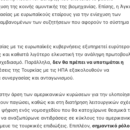
χυση της κοινής αμυντικής της βιομηχανίας. Επίσης, η Άγκ
ασίας με ευρωπαϊκούς εταίρους για την ενίσχυση των
λαμβανομένων των συζητήσεων που αφορούν το σύστημα
σίας με τις ευρωπαϊκές κυβερνήσεις εξυπηρετεί ευρύτερο
ς και καθιστά λιγότερο ελκυστική την ανάληψη πρωτοβου
σχεδιασμό. Παράλληλα,
δεν θα πρέπει να υποτιμάται η
έσεις της Τουρκίας με τις ΗΠΑ εξακολουθούν να
α συνεργασίας και ανταγωνισμού.
α στην άρση των αμερικανικών κυρώσεων για την υλοποίησ
ουν παγώσει, καθώς και στη διατήρηση λειτουργικών σχ
 η ψήφιση ενός νομοσχεδίου που θα κατοχύρωνε θεσμικά 
 να αναζωπύρωνε αντιδράσεις σε κύκλους του αμερικανι
ευε τις τουρκικές επιδιώξεις. Επιπλέον,
σημαντικό ρόλο