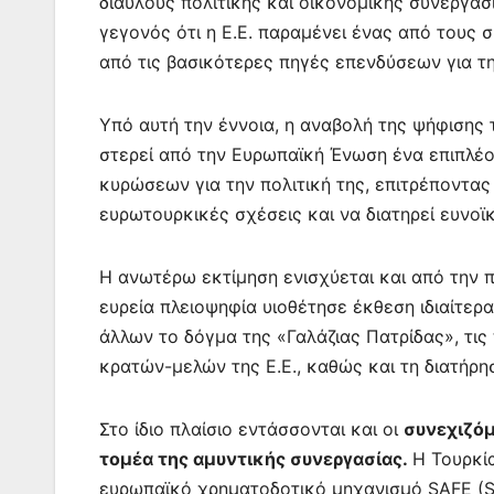
διαύλους πολιτικής και οικονομικής συνεργασ
γεγονός ότι η Ε.Ε. παραμένει ένας από τους 
από τις βασικότερες πηγές επενδύσεων για τη
Υπό αυτή την έννοια, η αναβολή της ψήφισης
στερεί από την Ευρωπαϊκή Ένωση ένα επιπλέον
κυρώσεων για την πολιτική της, επιτρέποντα
ευρωτουρκικές σχέσεις και να διατηρεί ευνοϊ
Η ανωτέρω εκτίμηση ενισχύεται και από την 
ευρεία πλειοψηφία υιοθέτησε έκθεση ιδιαίτερ
άλλων το δόγμα της «Γαλάζιας Πατρίδας», τις
κρατών-μελών της Ε.Ε., καθώς και τη διατήρησ
Στο ίδιο πλαίσιο εντάσσονται και οι
συνεχιζόμ
τομέα της αμυντικής συνεργασίας.
Η Τουρκί
ευρωπαϊκό χρηματοδοτικό μηχανισμό SAFE (Sec