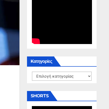
Kατηγορίες
Kατηγορίες
SHORTS