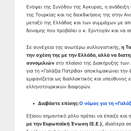
Ενόψει της Συνόδου της Άγκυρας, η ανάδειξη
της Τουρκίας και τις διεκδικήσεις της στην 
μεταξύ της Ελλάδας και των συμμάχων με απο
δύναμης που προβάλει ο κ. Ερντογάν και να α
Σε συνέχεια της ανωτέρω συλλογιστικής,
η Τ
την σχέση της με την Ελλάδα, αλλά να δια
συνομιλιών
στο πλαίσιο της Διακήρυξης των
για τη «Γαλάζια Πατρίδα» αποκλιμακώνει την 
εμφανίζεται ως διαλλακτικός και υπεύθυνος ε
ελληνοτουρκικών διαφορών.
Διαβάστε επίσης:
Ο νόμος για τη «Γαλά
Εξίσου σημαντικό ρόλο πρέπει να έπαιξε και 
με την Ευρωπαϊκή Ένωση (Ε.Ε.),
ιδιαίτερα σ