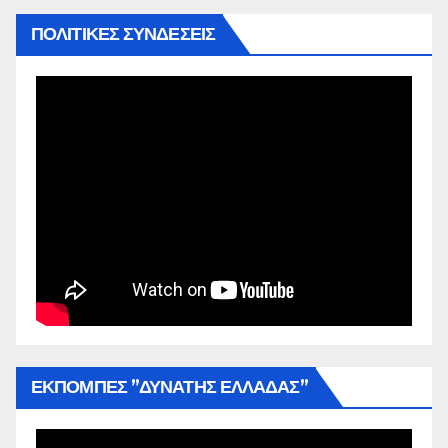
ΠΟΛΙΤΙΚΕΣ ΣΥΝΔΕΣΕΙΣ
ΕΚΠΟΜΠΕΣ ”ΔΥΝΑΤΗΣ ΕΛΛΑΔΑΣ”