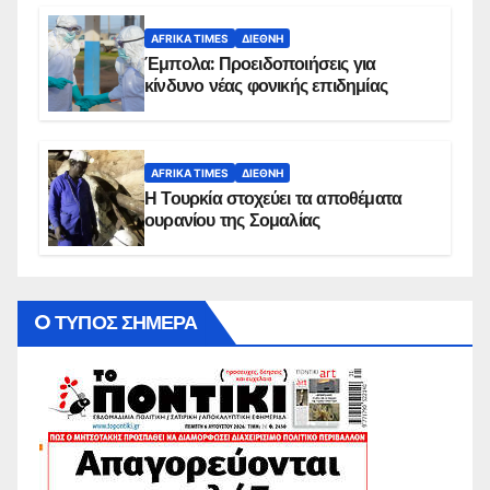
AFRIKA TIMES
ΔΙΕΘΝΉ
Έμπολα: Προειδοποιήσεις για
κίνδυνο νέας φονικής επιδημίας
AFRIKA TIMES
ΔΙΕΘΝΉ
Η Τουρκία στοχεύει τα αποθέματα
ουρανίου της Σομαλίας
O ΤΥΠΟΣ ΣΗΜΕΡΑ