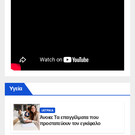
Yγεία
ΙΑΤΡΙΚΆ
Άνοια: Τα επαγγέλματα που
προστατεύουν τον εγκέφαλο