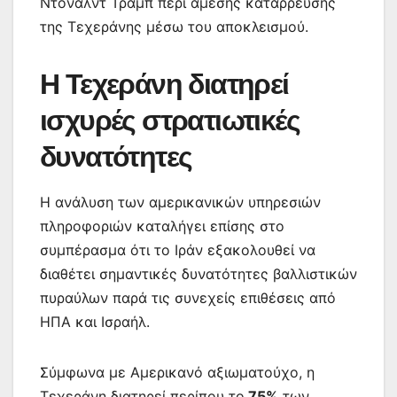
Ντόναλντ Τραμπ περί άμεσης κατάρρευσης
της Τεχεράνης μέσω του αποκλεισμού.
Η Τεχεράνη διατηρεί
ισχυρές στρατιωτικές
δυνατότητες
Η ανάλυση των αμερικανικών υπηρεσιών
πληροφοριών καταλήγει επίσης στο
συμπέρασμα ότι το Ιράν εξακολουθεί να
διαθέτει σημαντικές δυνατότητες βαλλιστικών
πυραύλων παρά τις συνεχείς επιθέσεις από
ΗΠΑ και Ισραήλ.
Σύμφωνα με Αμερικανό αξιωματούχο, η
Τεχεράνη διατηρεί περίπου το
75%
των