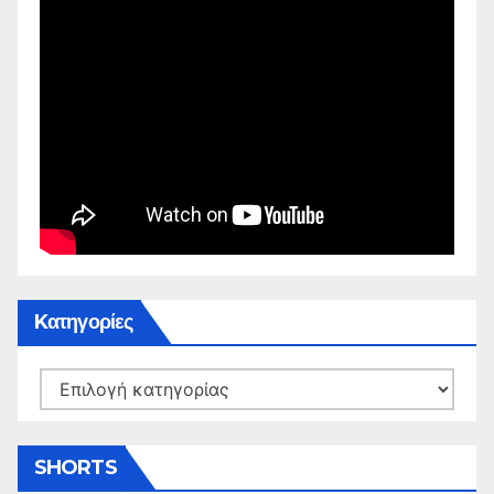
Kατηγορίες
Kατηγορίες
SHORTS