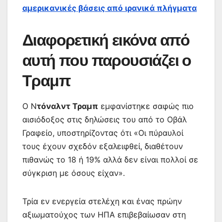
αμερικανικές βάσεις από ιρανικά πλήγματα
Διαφορετική εικόνα από
αυτή που παρουσιάζει ο
Τραμπ
Ο Ν
τόναλντ Τραμπ
εμφανίστηκε σαφώς πιο
αισιόδοξος στις δηλώσεις του από το Οβάλ
Γραφείο, υποστηρίζοντας ότι «Οι πύραυλοί
τους έχουν σχεδόν εξαλειφθεί, διαθέτουν
πιθανώς το 18 ή 19% αλλά δεν είναι πολλοί σε
σύγκριση με όσους είχαν».
Τρία εν ενεργεία στελέχη και ένας πρώην
αξιωματούχος των ΗΠΑ επιβεβαίωσαν στη