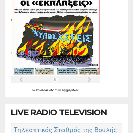
Τα
πρωτοσέλιδα
των
εφημερίδων
LIVE RADIO TELEVISION