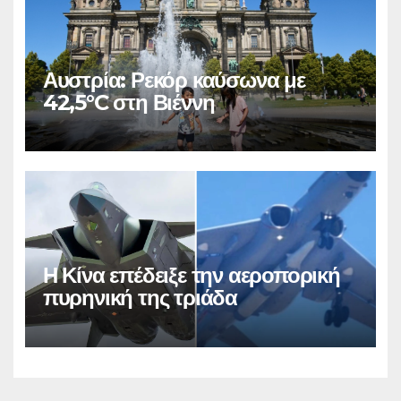
Αυστρία: Ρεκόρ καύσωνα με
42,5°C στη Βιέννη
Η Κίνα επέδειξε την αεροπορική
πυρηνική της τριάδα