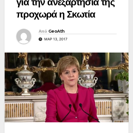
για την ανεξαρτησία της
προχωρά η Σκωτία
Από
GeoAth
ΜΑΡ 13, 2017