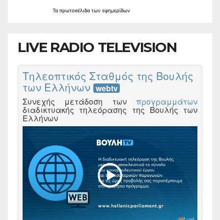
Τα
πρωτοσέλιδα
των
εφημερίδων
LIVE RADIO TELEVISION