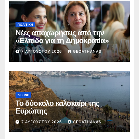
ΠΟΛΙΤΙΚΉ
Νέες αποχωρήσεις από την
«Ελπίδα για τη Δημοκρατία»
7 ΑΥΓΟΎΣΤΟΥ 2026
GEOATHANAS
ΔΙΕΘΝΉ
Το δύσκολο καλοκαίρι της
Ευρώπης
7 ΑΥΓΟΎΣΤΟΥ 2026
GEOATHANAS