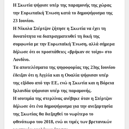
Η Σκωτία ψήφισε υπέρ της παραμονής της χώρας
την Ευρωπαϊκή Ένωση κατά το δημοψήφισμα της
23 Ιουνίου.
Η Νίκολα Στέρτζον ζήτησε η Σκωτία να έχει τη
δυνατότητα να διαπραγματευθεί τη δική της
συμφωνία με την Ευρωπαϊκή Ένωση, αλλά σήμερα
δήλωσε ότι οι προσπάθειες «βρήκαν σε τοίχο» στο
Λονδίνο.
Τα αποτελέσματα της ψηφοφορίας της 23ης Ιουνίου
έδειξαν ότι η Αγγλία και η Ουαλία ψήφισαν υπέρ
της εξόδου από την ΕΕ, ενώ η Σκωτία και η Βόρεια
Ιρλανδία ψήφισαν υπέρ της παραμονής.
Η ισοτιμία της στερλίνας ανέβηκε όταν η Στέρτζον
δήλωσε ότι ένα δημοψήφισμα για την ανεξαρτησία
της Σκωτίας θα διεξαχθεί το νωρίτερο το
φθινόπωρο του 2018, ενώ οι τιμές των βρετανικών