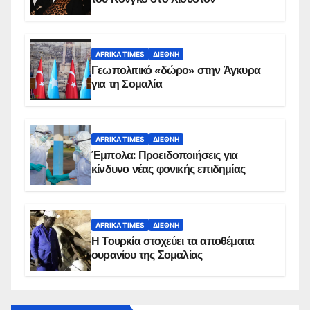
AFRIKA TIMES
ΔΙΕΘΝΉ
Γεωπολιτικό «δώρο» στην Άγκυρα
για τη Σομαλία
AFRIKA TIMES
ΔΙΕΘΝΉ
Έμπολα: Προειδοποιήσεις για
κίνδυνο νέας φονικής επιδημίας
AFRIKA TIMES
ΔΙΕΘΝΉ
Η Τουρκία στοχεύει τα αποθέματα
ουρανίου της Σομαλίας