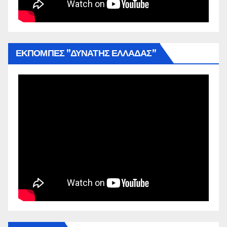
ΕΚΠΟΜΠΕΣ ”ΔΥΝΑΤΗΣ ΕΛΛΑΔΑΣ”