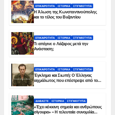
ΕΠΙΚΑΙΡΌΤΗΤΑ
ΙΣΤΟΡΙΚΆ
ΣΤΙΓΜΙΌΤΥΠΑ
Η Άλωση της Κωνσταντινούπολης
και το τέλος του Βυζαντίου
ΕΠΙΚΑΙΡΌΤΗΤΑ
ΙΣΤΟΡΙΚΆ
ΣΤΙΓΜΙΌΤΥΠΑ
Τι απέγινε ο Λάζαρος μετά την
Ανάσταση;
ΕΠΙΚΑΙΡΌΤΗΤΑ
ΙΣΤΟΡΙΚΆ
ΣΤΙΓΜΙΌΤΥΠΑ
Έγκλημα και Σιωπή: Ο Έλληνας
αιχμάλωτος που επέστρεψε από το
Παραπέτασμα
ΔΙΑΒΆΣΤΕ
ΙΣΤΟΡΙΚΆ
ΣΤΙΓΜΙΌΤΥΠΑ
«Έχει κόκκινη σημαία και ανθρώπους
σίγουρα» – Η τελευταία συνομιλία