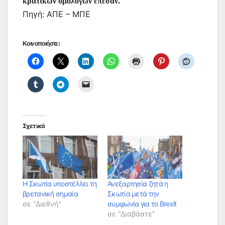
κρατικών ομολόγων έπεσαν.
Πηγή: ΑΠΕ – ΜΠΕ
Κοινοποιήστε:
Σχετικά
H Σκωτία υποστέλλει τη
Ανεξαρτησία ζητά η
βρετανική σημαία
Σκωτία μετά την
σε "Διεθνή"
συμφωνία για το Brexit
σε "Διαβάστε"