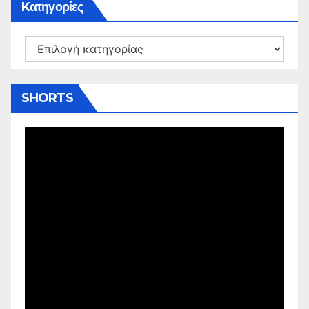
Kατηγορίες
Kατηγορίες
SHORTS