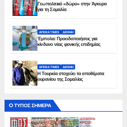
Γεωπολιτικό «δώρο» στην Άγκυρα
για τη Σομαλία
AFRIKA TIMES
ΔΙΕΘΝΉ
Έμπολα: Προειδοποιήσεις για
κίνδυνο νέας φονικής επιδημίας
AFRIKA TIMES
ΔΙΕΘΝΉ
Η Τουρκία στοχεύει τα αποθέματα
ουρανίου της Σομαλίας
O ΤΥΠΟΣ ΣΗΜΕΡΑ