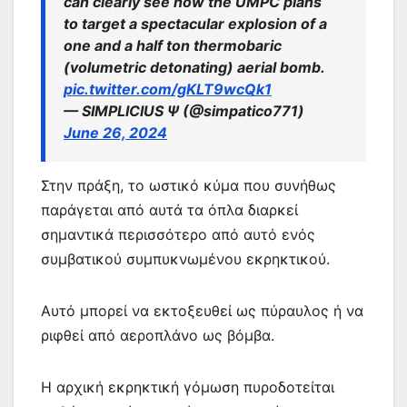
can clearly see how the UMPC plans
to target a spectacular explosion of a
one and a half ton thermobaric
(volumetric detonating) aerial bomb.
pic.twitter.com/gKLT9wcQk1
— SIMPLICIUS Ѱ (@simpatico771)
June 26, 2024
Στην πράξη, το ωστικό κύμα που συνήθως
παράγεται από αυτά τα όπλα διαρκεί
σημαντικά περισσότερο από αυτό ενός
συμβατικού συμπυκνωμένου εκρηκτικού.
Αυτό μπορεί να εκτοξευθεί ως πύραυλος ή να
ριφθεί από αεροπλάνο ως βόμβα.
Η αρχική εκρηκτική γόμωση πυροδοτείται