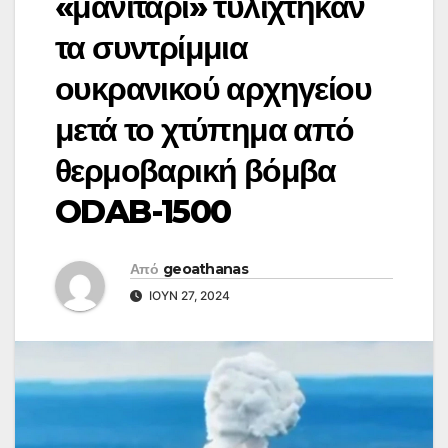
«μανιτάρι» τυλίχτηκαν
τα συντρίμμια
ουκρανικού αρχηγείου
μετά το χτύπημα από
θερμοβαρική βόμβα
ODAB-1500
Από
geoathanas
ΙΟΎΝ 27, 2024