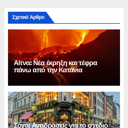
Σχετικό Άρθρο
Αίτνα: Νέα έκρηξη και τέφρα
πάνω από την Κατάνια
Σόχο: Αντιδράσεις για το σχέδιο