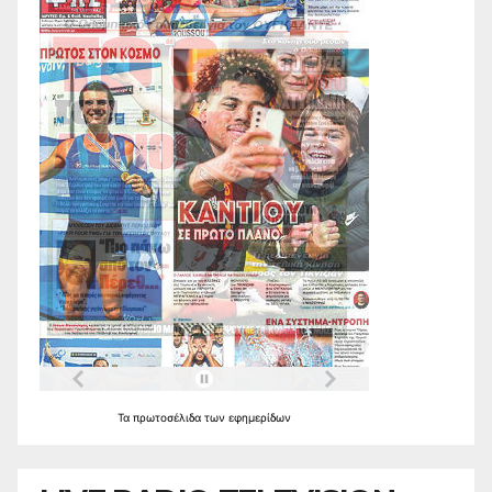
Τα
πρωτοσέλιδα
των
εφημερίδων