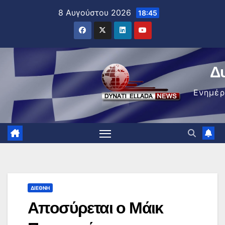
Μετάβαση
8 Αυγούστου 2026
18:45
στο
περιεχόμενο
Δ
Ενημέ
ΔΙΕΘΝΉ
Αποσύρεται ο Μάικ