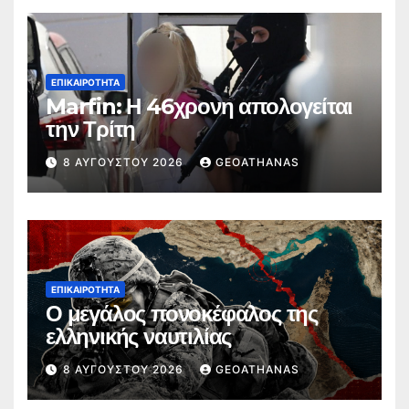
ΕΠΙΚΑΙΡΌΤΗΤΑ
Marfin: Η 46χρονη απολογείται
την Τρίτη
8 ΑΥΓΟΎΣΤΟΥ 2026
GEOATHANAS
ΕΠΙΚΑΙΡΌΤΗΤΑ
Ο μεγάλος πονοκέφαλος της
ελληνικής ναυτιλίας
8 ΑΥΓΟΎΣΤΟΥ 2026
GEOATHANAS