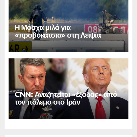
Η Μόσχα μιλά για
«προβοκάτσια» στη Λειψία
CNN: Αναζητείται «έξοδος» από
τον πόλεμο στο Ιράν