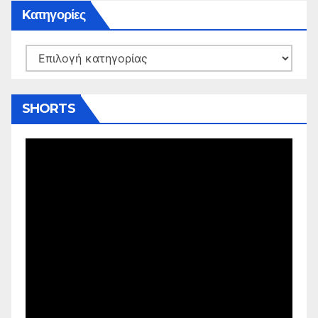
Kατηγορίες
Kατηγορίες
SHORTS