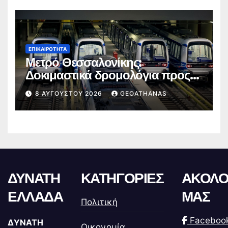
ΕΠΙΚΑΙΡΌΤΗΤΑ
Μετρό Θεσσαλονίκης:
Δοκιμαστικά δρομολόγια προς
Καλαμαριά
8 ΑΥΓΟΎΣΤΟΥ 2026
GEOATHANAS
ΔΥΝΑΤΗ
ΚΑΤΗΓΟΡΙΕΣ
ΑΚΟΛΟ
ΕΛΛΑΔΑ
ΜΑΣ
Πολιτική
Faceboo
ΔΥΝΑΤΗ
Οικονομία