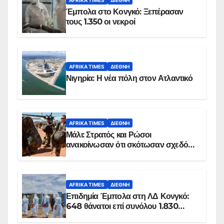
Έμπολα στο Κονγκό: Ξεπέρασαν
τους 1.350 οι νεκροί
AFRIKA TIMES
ΔΙΕΘΝΉ
Νιγηρία: Η νέα πόλη στον Ατλαντικό
AFRIKA TIMES
ΔΙΕΘΝΉ
Μάλι: Στρατός και Ρώσοι
ανακοίνωσαν ότι σκότωσαν σχεδόν
100 τζιχαντιστές
AFRIKA TIMES
ΔΙΕΘΝΉ
Επιδημία Έμπολα στη ΛΔ Κονγκό:
648 θάνατοι επί συνόλου 1.830
επιβεβαιωμένων κρουσμάτων