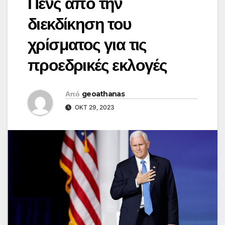
Πενς από την
διεκδίκηση του
χρίσματος για τις
προεδρικές εκλογές
Από
geoathanas
ΟΚΤ 29, 2023