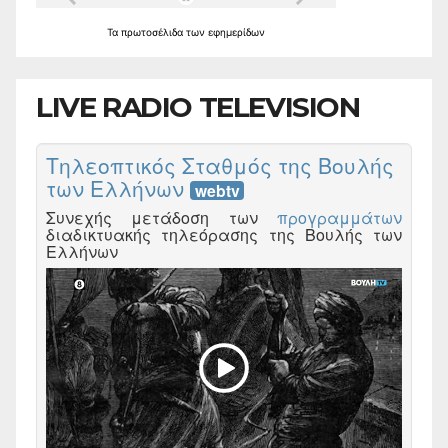
Τα
πρωτοσέλιδα
των
εφημερίδων
LIVE RADIO TELEVISION