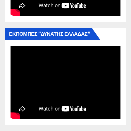
ΕΚΠΟΜΠΕΣ ”ΔΥΝΑΤΗΣ ΕΛΛΑΔΑΣ”