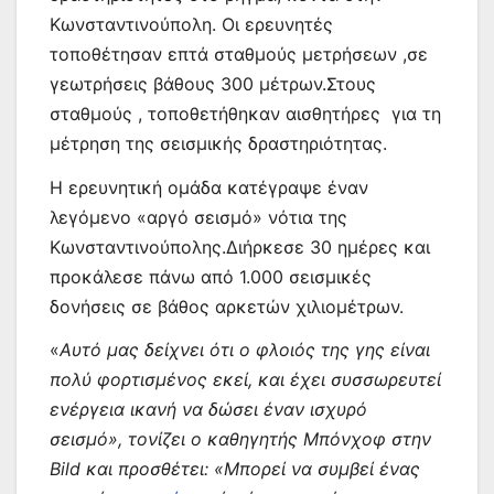
Κωνσταντινούπολη. Οι ερευνητές
τοποθέτησαν επτά σταθμούς μετρήσεων ,σε
γεωτρήσεις βάθους 300 μέτρων.Στους
σταθμούς , τοποθετήθηκαν αισθητήρες για τη
μέτρηση της σεισμικής δραστηριότητας.
Η ερευνητική ομάδα κατέγραψε έναν
λεγόμενο «αργό σεισμό» νότια της
Κωνσταντινούπολης.Διήρκεσε 30 ημέρες και
προκάλεσε πάνω από 1.000 σεισμικές
δονήσεις σε βάθος αρκετών χιλιομέτρων.
«
Αυτό μας δείχνει ότι ο φλοιός της γης είναι
πολύ φορτισμένος εκεί, και έχει συσσωρευτεί
ενέργεια ικανή να δώσει έναν ισχυρό
σεισμό», τονίζει ο καθηγητής Μπόνχοφ στην
Bild και προσθέτει: «Μπορεί να συμβεί ένας