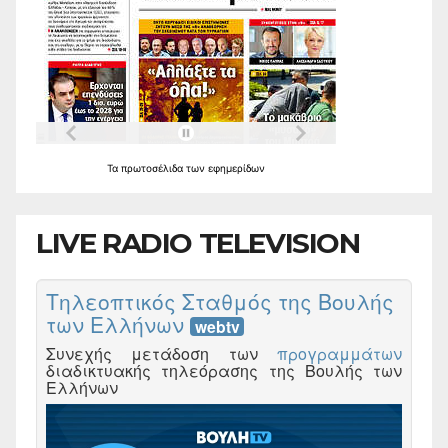
Τα
πρωτοσέλιδα
των
εφημερίδων
LIVE RADIO TELEVISION