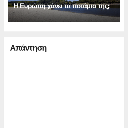
Η Ευρώπη χάνει τα ποτάμια της;
Απάντηση