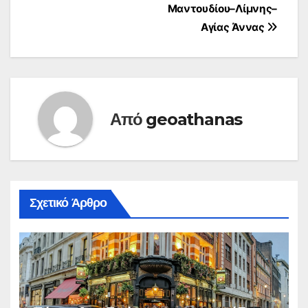
Μαντουδίου–Λίμνης–
Αγίας Άννας
Από
geoathanas
Σχετικό Άρθρο