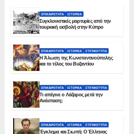
ΕΠΙΚΑΙΡΌΤΗΤΑ
ΙΣΤΟΡΙΚΆ
Συγκλονιστικές μαρτυρίες από την
τουρκική εισβολή στην Κύπρο
ΕΠΙΚΑΙΡΌΤΗΤΑ
ΙΣΤΟΡΙΚΆ
ΣΤΙΓΜΙΌΤΥΠΑ
Η Άλωση της Κωνσταντινούπολης
και το τέλος του Βυζαντίου
ΕΠΙΚΑΙΡΌΤΗΤΑ
ΙΣΤΟΡΙΚΆ
ΣΤΙΓΜΙΌΤΥΠΑ
Τι απέγινε ο Λάζαρος μετά την
Ανάσταση;
ΕΠΙΚΑΙΡΌΤΗΤΑ
ΙΣΤΟΡΙΚΆ
ΣΤΙΓΜΙΌΤΥΠΑ
Έγκλημα και Σιωπή: Ο Έλληνας