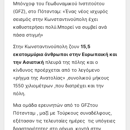
Μπόνχοφ του Γεωδυναμικού Ινστιτούτου
(GFZ), στο Πότσνταμ: «Ένας νέος ισχυρός
σεισμός στην Κωνσταντινούπολη έχει
καθυστερήσει πολύ.Μπορεί να συμβεί ανά
πάσα στιγμή»
Στην Κωνσταντινούπολη ζουν
15,5
εκατομμύρια άνθρωποι στην Ευρωπαική και
την Ασιατική
πλευρά της πόλης και ο
κίνδυνος προέρχεται από το λεγόμενο
«ρήγμα της Ανατολίας» ,συνολικού μήκους
1550 χιλιομέτρων ,που διατρέχει και την
πόλη.
Μια ομάδα ερευνητών από το GFZτου
Πότσνταμ , μαζί με Τούρκους συναδέλφους,
εξέτασαν τις τελευταίες ημέρες τις υπόγειες
δραστηριότητες στο ρήγμα, κοντά στην