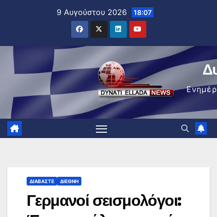
Μετάβαση
9 Αυγούστου 2026
18:07
στο
περιεχόμενο
Δ
Ενημέ
ΔΙΑΒΆΣΤΕ
ΔΙΕΘΝΉ
Γερμανοί σεισμολόγοι: