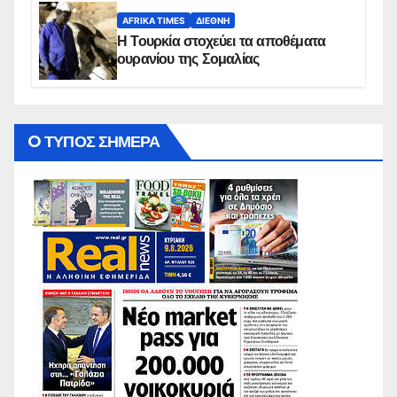
AFRIKA TIMES
ΔΙΕΘΝΉ
Η Τουρκία στοχεύει τα αποθέματα
ουρανίου της Σομαλίας
O ΤΥΠΟΣ ΣΗΜΕΡΑ