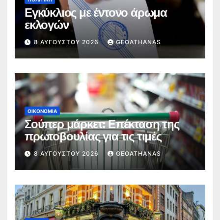
Εγκύκλιος με έντονο άρωμα
εκλογών
8 ΑΥΓΟΎΣΤΟΥ 2026
GEOATHANAS
ΟΙΚΟΝΟΜΊΑ
Σούπερ μάρκετ: Επέκταση της
πρωτοβουλίας για τις τιμές
8 ΑΥΓΟΎΣΤΟΥ 2026
GEOATHANAS