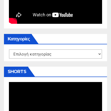
Kατηγορίες
Kατηγορίες
SHORTS