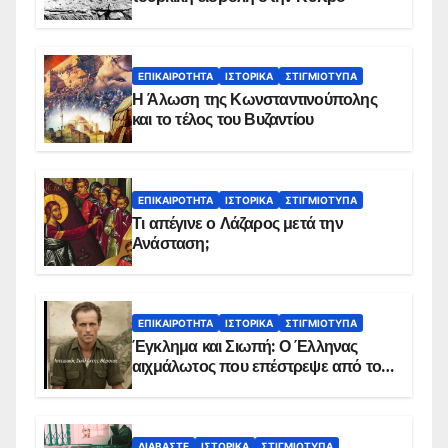
ΕΠΙΚΑΙΡΌΤΗΤΑ
ΙΣΤΟΡΙΚΆ
ΣΤΙΓΜΙΌΤΥΠΑ
Η Άλωση της Κωνσταντινούπολης
και το τέλος του Βυζαντίου
ΕΠΙΚΑΙΡΌΤΗΤΑ
ΙΣΤΟΡΙΚΆ
ΣΤΙΓΜΙΌΤΥΠΑ
Τι απέγινε ο Λάζαρος μετά την
Ανάσταση;
ΕΠΙΚΑΙΡΌΤΗΤΑ
ΙΣΤΟΡΙΚΆ
ΣΤΙΓΜΙΌΤΥΠΑ
Έγκλημα και Σιωπή: Ο Έλληνας
αιχμάλωτος που επέστρεψε από το
Παραπέτασμα
ΔΙΑΒΆΣΤΕ
ΙΣΤΟΡΙΚΆ
ΣΤΙΓΜΙΌΤΥΠΑ