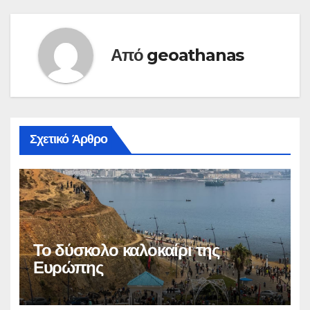
Από
geoathanas
Σχετικό Άρθρο
Το δύσκολο καλοκαίρι της
Ευρώπης