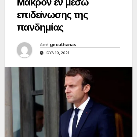
Μακρόν εν μέσω
επιδείνωσης της
πανδημίας
Από
geoathanas
ΙΟΎΛ 10, 2021