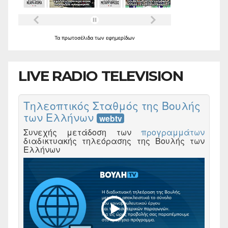
Τα
πρωτοσέλιδα
των
εφημερίδων
LIVE RADIO TELEVISION