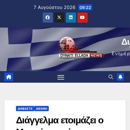
Μετάβαση
7 Αυγούστου 2026
09:22
στο
περιεχόμενο
Δ
Ενημέ
ΔΙΑΒΆΣΤΕ
ΔΙΕΘΝΉ
Διάγγελμα ετοιμάζει ο