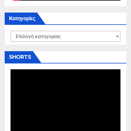
Kατηγορίες
Kατηγορίες
SHORTS