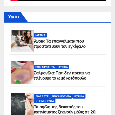
Yγεία
ΙΑΤΡΙΚΆ
Άνοια: Τα επαγγέλματα που
προστατεύουν τον εγκέφαλο
ΕΠΙΚΑΙΡΌΤΗΤΑ
ΙΑΤΡΙΚΆ
Σαλμονέλα: Γιατί δεν πρέπει να
πλένουμε το ωμό κοτόπουλο
ΔΙΑΒΆΣΤΕ
ΕΠΙΚΑΙΡΌΤΗΤΑ
ΙΑΤΡΙΚΆ
ΣΤΙΓΜΙΌΤΥΠΑ
Τα οφέλη της διακοπής του
καπνίσματος ξεκινούν μόλις σε 20