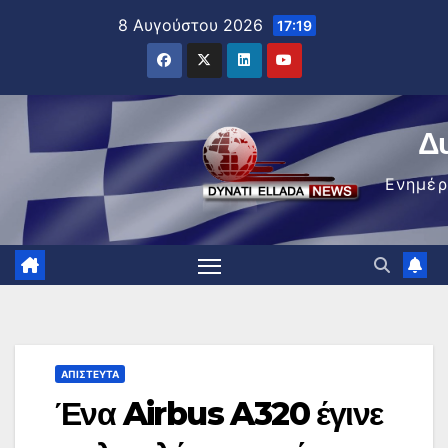
Μετάβαση
8 Αυγούστου 2026
17:19
στο
περιεχόμενο
Δ
Ενημέ
ΑΠΊΣΤΕΥΤΑ
Ένα Airbus A320 έγινε