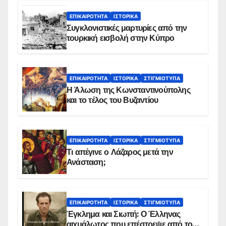
ΕΠΙΚΑΙΡΌΤΗΤΑ
ΙΣΤΟΡΙΚΆ
Συγκλονιστικές μαρτυρίες από την
τουρκική εισβολή στην Κύπρο
ΕΠΙΚΑΙΡΌΤΗΤΑ
ΙΣΤΟΡΙΚΆ
ΣΤΙΓΜΙΌΤΥΠΑ
Η Άλωση της Κωνσταντινούπολης
και το τέλος του Βυζαντίου
ΕΠΙΚΑΙΡΌΤΗΤΑ
ΙΣΤΟΡΙΚΆ
ΣΤΙΓΜΙΌΤΥΠΑ
Τι απέγινε ο Λάζαρος μετά την
Ανάσταση;
ΕΠΙΚΑΙΡΌΤΗΤΑ
ΙΣΤΟΡΙΚΆ
ΣΤΙΓΜΙΌΤΥΠΑ
Έγκλημα και Σιωπή: Ο Έλληνας
αιχμάλωτος που επέστρεψε από το