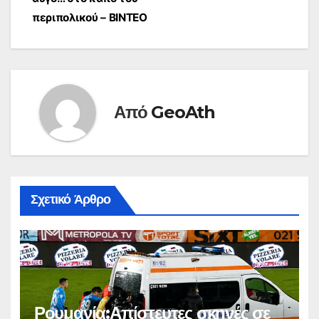
περιπολικού – ΒΙΝΤΕΟ
Από
GeoAth
Σχετικό Άρθρο
Ρουμανία:Απίστευτες σκηνές σε