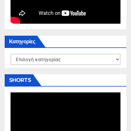
Kατηγορίες
Kατηγορίες
SHORTS