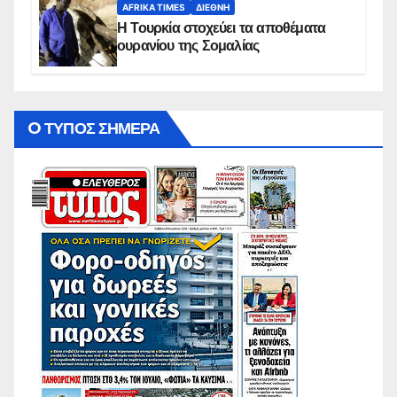
AFRIKA TIMES
ΔΙΕΘΝΉ
Η Τουρκία στοχεύει τα αποθέματα
ουρανίου της Σομαλίας
O ΤΥΠΟΣ ΣΗΜΕΡΑ