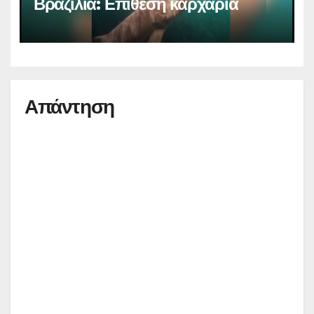
Βραζιλία: Επίθεση καρχαρία
Απάντηση