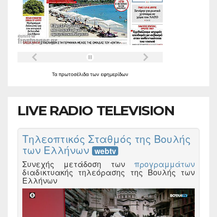
Τα
πρωτοσέλιδα
των
εφημερίδων
LIVE RADIO TELEVISION