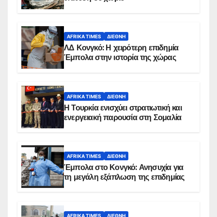
AFRIKA TIMES
ΔΙΕΘΝΉ
ΛΔ Κονγκό: Η χειρότερη επιδημία
Έμπολα στην ιστορία της χώρας
AFRIKA TIMES
ΔΙΕΘΝΉ
Η Τουρκία ενισχύει στρατιωτική και
ενεργειακή παρουσία στη Σομαλία
AFRIKA TIMES
ΔΙΕΘΝΉ
Έμπολα στο Κονγκό: Ανησυχία για
τη μεγάλη εξάπλωση της επιδημίας
AFRIKA TIMES
ΔΙΕΘΝΉ