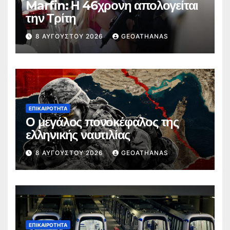
Marfin: Η 46χρονη απολογείται
την Τρίτη
8 ΑΥΓΟΎΣΤΟΥ 2026
GEOATHANAS
ΕΠΙΚΑΙΡΌΤΗΤΑ
Ο μεγάλος πονοκέφαλος της
ελληνικής ναυτιλίας
8 ΑΥΓΟΎΣΤΟΥ 2026
GEOATHANAS
ΕΠΙΚΑΙΡΌΤΗΤΑ