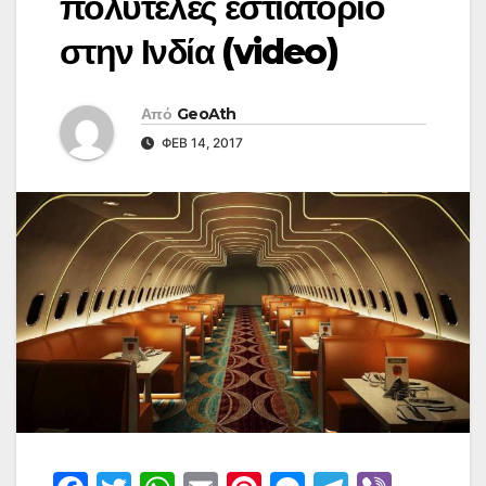
πολυτελές εστιατόριο
στην Ινδία (video)
Από
GeoAth
ΦΕΒ 14, 2017