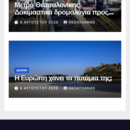
Μετρό Θεσσαλονίκης:
Δοκιμαστικά δρομολόγια προς
Καλαμαριά
8 ΑΥΓΟΎΣΤΟΥ 2026
GEOATHANAS
ΔΙΕΘΝΉ
Η Ευρώπη χάνει τα ποτάμια της;
8 ΑΥΓΟΎΣΤΟΥ 2026
GEOATHANAS