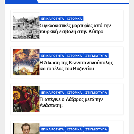
ΕΠΙΚΑΙΡΌΤΗΤΑ
ΙΣΤΟΡΙΚΆ
Συγκλονιστικές μαρτυρίες από την
τουρκική εισβολή στην Κύπρο
ΕΠΙΚΑΙΡΌΤΗΤΑ
ΙΣΤΟΡΙΚΆ
ΣΤΙΓΜΙΌΤΥΠΑ
Η Άλωση της Κωνσταντινούπολης
και το τέλος του Βυζαντίου
ΕΠΙΚΑΙΡΌΤΗΤΑ
ΙΣΤΟΡΙΚΆ
ΣΤΙΓΜΙΌΤΥΠΑ
Τι απέγινε ο Λάζαρος μετά την
Ανάσταση;
ΕΠΙΚΑΙΡΌΤΗΤΑ
ΙΣΤΟΡΙΚΆ
ΣΤΙΓΜΙΌΤΥΠΑ