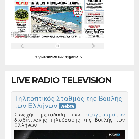
Τα
πρωτοσέλιδα
των
εφημερίδων
LIVE RADIO TELEVISION