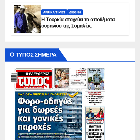
AFRIKA TIMES
ΔΙΕΘΝΉ
Η Τουρκία στοχεύει τα αποθέματα
ουρανίου της Σομαλίας
O ΤΥΠΟΣ ΣΗΜΕΡΑ