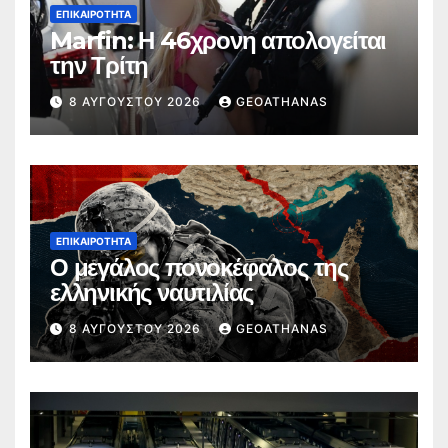
ΕΠΙΚΑΙΡΌΤΗΤΑ
Marfin: Η 46χρονη απολογείται
την Τρίτη
8 ΑΥΓΟΎΣΤΟΥ 2026
GEOATHANAS
ΕΠΙΚΑΙΡΌΤΗΤΑ
Ο μεγάλος πονοκέφαλος της
ελληνικής ναυτιλίας
8 ΑΥΓΟΎΣΤΟΥ 2026
GEOATHANAS