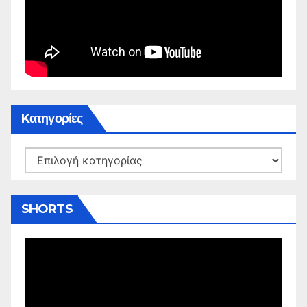
Kατηγορίες
Kατηγορίες
SHORTS