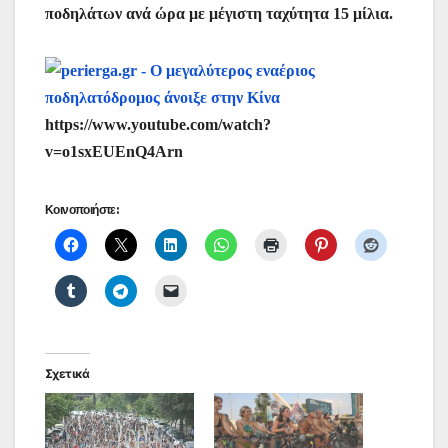
ποδηλάτων ανά ώρα με μέγιστη ταχύτητα 15 μίλια.
https://www.youtube.com/watch?
v=o1sxEUEnQ4Arn
Κοινοποιήστε:
Σχετικά