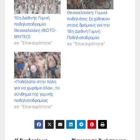
Θεσσαλονίκη: Γυμνοί
10η Διεθνής Γυμνή
ποδηλάτες ξεχύθηκαν
ποδηλατοδρομία
στους δρόμους για την
Θεσσαλονίκη (ΦΩΤΟ-
18η Διεθνή Γυμνή
ΒΙΝΤΕΟ)
Ποδηλατοδρομία
σε "Επικαιρότητα"
σε "Επικαιρότητα"
«Ποδήλατα στην πόλη
για να χωράμε όλοι», το
σύνθημα της γυμνής
ποδηλατοδρομίας
σε "Επικαιρότητα"