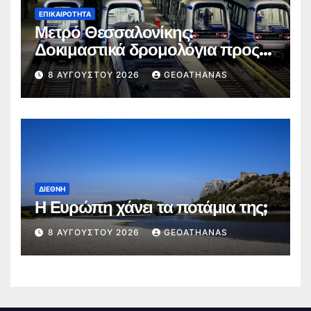
ΕΠΙΚΑΙΡΌΤΗΤΑ
Μετρό Θεσσαλονίκης:
Δοκιμαστικά δρομολόγια προς
Καλαμαριά
8 ΑΥΓΟΎΣΤΟΥ 2026
GEOATHANAS
ΔΙΕΘΝΉ
Η Ευρώπη χάνει τα ποτάμια της;
8 ΑΥΓΟΎΣΤΟΥ 2026
GEOATHANAS