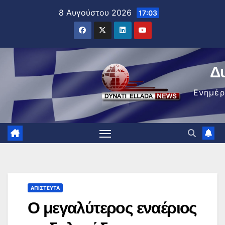
Μετάβαση
8 Αυγούστου 2026
17:03
στο
περιεχόμενο
Δ
Ενημέ
ΑΠΊΣΤΕΥΤΑ
Ο μεγαλύτερος εναέριος