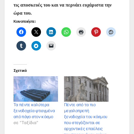
τις αποσκευές του και να περνάει ευχάριστα την
ώρα του.
Κοινοποιήστε:
Σχετικά
Τα πέντε καλύτερα
Πέντε από τα πιο
ξενοδοχεία φτιαγμένα
μεγαλοπρεπή
από πάγο στον κόσμο
ξενοδοχεία του κόσμου
σε "Ταξίδια"
που στεγάζονται σε
αρχοντικές επαύλεις