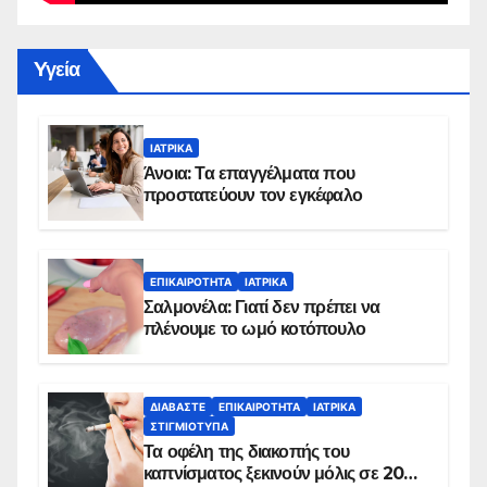
Yγεία
ΙΑΤΡΙΚΆ
Άνοια: Τα επαγγέλματα που
προστατεύουν τον εγκέφαλο
ΕΠΙΚΑΙΡΌΤΗΤΑ
ΙΑΤΡΙΚΆ
Σαλμονέλα: Γιατί δεν πρέπει να
πλένουμε το ωμό κοτόπουλο
ΔΙΑΒΆΣΤΕ
ΕΠΙΚΑΙΡΌΤΗΤΑ
ΙΑΤΡΙΚΆ
ΣΤΙΓΜΙΌΤΥΠΑ
Τα οφέλη της διακοπής του
καπνίσματος ξεκινούν μόλις σε 20