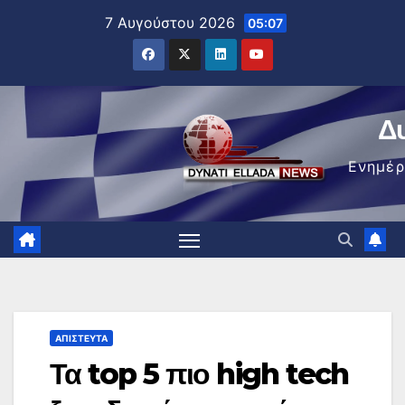
Μετάβαση
7 Αυγούστου 2026
05:07
στο
περιεχόμενο
Δ
Ενημέ
ΑΠΊΣΤΕΥΤΑ
Τα top 5 πιο high tech