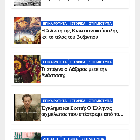
ΕΠΙΚΑΙΡΌΤΗΤΑ
ΙΣΤΟΡΙΚΆ
ΣΤΙΓΜΙΌΤΥΠΑ
Η Άλωση της Κωνσταντινούπολης
και το τέλος του Βυζαντίου
ΕΠΙΚΑΙΡΌΤΗΤΑ
ΙΣΤΟΡΙΚΆ
ΣΤΙΓΜΙΌΤΥΠΑ
Τι απέγινε ο Λάζαρος μετά την
Ανάσταση;
ΕΠΙΚΑΙΡΌΤΗΤΑ
ΙΣΤΟΡΙΚΆ
ΣΤΙΓΜΙΌΤΥΠΑ
Έγκλημα και Σιωπή: Ο Έλληνας
αιχμάλωτος που επέστρεψε από το
Παραπέτασμα
ΔΙΑΒΆΣΤΕ
ΙΣΤΟΡΙΚΆ
ΣΤΙΓΜΙΌΤΥΠΑ