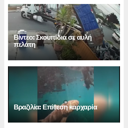
Βίντεο: Σκουπίδια σε αυλή
πελάτη
Βραζιλία: Επίθεση καρχαρία