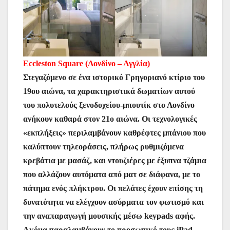
Eccleston Square (Λονδίνο – Αγγλία)
Στεγαζόμενο σε ένα ιστορικό Γρηγοριανό κτίριο του
19ου αιώνα, τα χαρακτηριστικά δωματίων αυτού
του πολυτελούς ξενοδοχείου-μπουτίκ στο Λονδίνο
ανήκουν καθαρά στον 21ο αιώνα. Οι τεχνολογικές
«εκπλήξεις» περιλαμβάνουν καθρέφτες μπάνιου που
καλύπτουν τηλεοράσεις, πλήρως ρυθμιζόμενα
κρεβάτια με μασάζ, και ντουζιέρες με έξυπνα τζάμια
που αλλάζουν αυτόματα από ματ σε διάφανα, με το
πάτημα ενός πλήκτρου. Οι πελάτες έχουν επίσης τη
δυνατότητα να ελέγχουν ασύρματα τον φωτισμό και
την αναπαραγωγή μουσικής μέσω keypads αφής.
Ακόμα παραλαμβάνουν το προσωπικό τους iPad