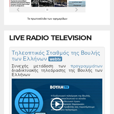
Τα
πρωτοσέλιδα
των
εφημερίδων
LIVE RADIO TELEVISION