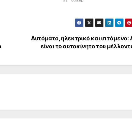
Αυτόματο, ηλεκτρικό και ιπτάμενο: 
a
είναι το αυτοκίνητο του μέλλον