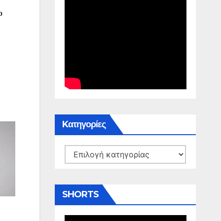
ο
Kατηγορίες
Kατηγορίες
SHORTS