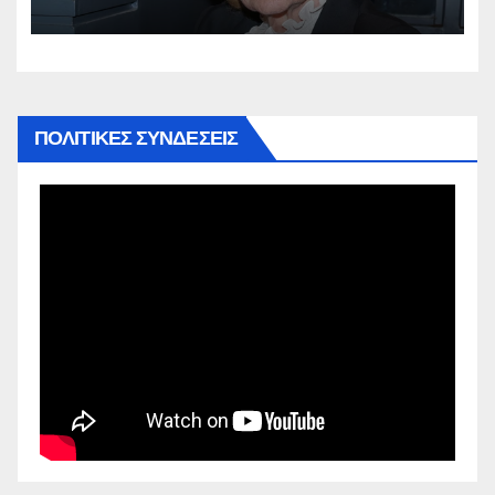
έπαιρνε από τις επαναλήψεις των
ταινιών που έπαιξε
ΠΟΛΙΤΙΚΕΣ ΣΥΝΔΕΣΕΙΣ