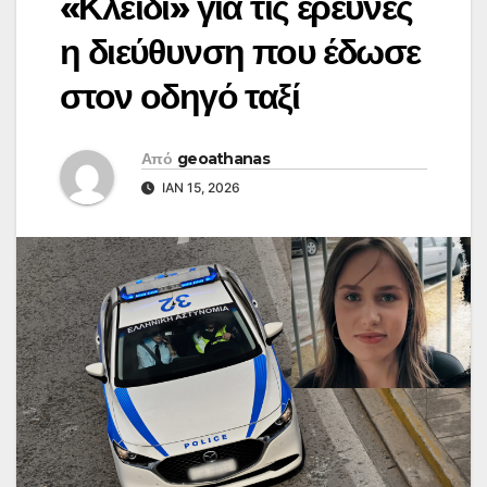
«Κλειδί» για τις έρευνες
η διεύθυνση που έδωσε
στον οδηγό ταξί
Από
geoathanas
ΙΑΝ 15, 2026