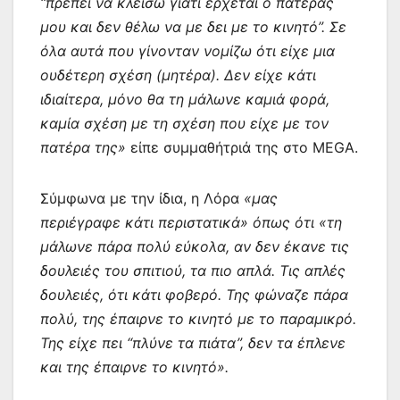
“πρέπει να κλείσω γιατί έρχεται ο πατέρας
μου και δεν θέλω να με δει με το κινητό”. Σε
όλα αυτά που γίνονταν νομίζω ότι είχε μια
ουδέτερη σχέση (μητέρα). Δεν είχε κάτι
ιδιαίτερα, μόνο θα τη μάλωνε καμιά φορά,
καμία σχέση με τη σχέση που είχε με τον
πατέρα της»
είπε συμμαθήτριά της στο MEGA.
Σύμφωνα με την ίδια, η Λόρα
«μας
περιέγραφε κάτι περιστατικά» όπως ότι «τη
μάλωνε πάρα πολύ εύκολα, αν δεν έκανε τις
δουλειές του σπιτιού, τα πιο απλά. Τις απλές
δουλειές, ότι κάτι φοβερό. Της φώναζε πάρα
πολύ, της έπαιρνε το κινητό με το παραμικρό.
Της είχε πει “πλύνε τα πιάτα”, δεν τα έπλενε
και της έπαιρνε το κινητό».