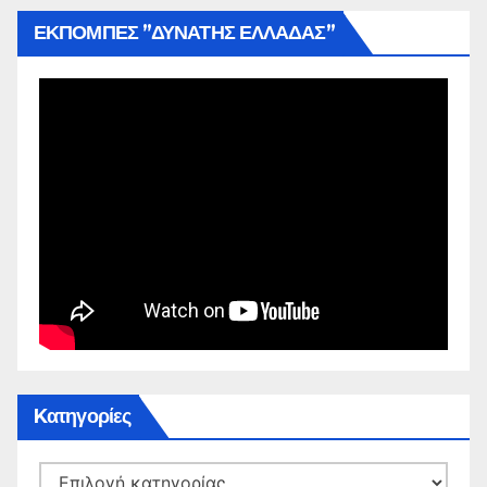
ΕΚΠΟΜΠΕΣ ”ΔΥΝΑΤΗΣ ΕΛΛΑΔΑΣ”
Kατηγορίες
Kατηγορίες