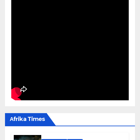
Αfrika Times