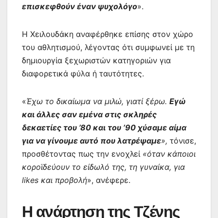
επισκεφθούν έναν ψυχολόγο
».
Η Χειλουδάκη αναφέρθηκε επίσης στον χώρο
του αθλητισμού, λέγοντας ότι συμφωνεί με τη
δημιουργία ξεχωριστών κατηγοριών για
διαφορετικά φύλα ή ταυτότητες.
«
Έχω το δικαίωμα να μιλώ, γιατί ξέρω.
Εγώ
και άλλες σαν εμένα στις σκληρές
δεκαετίες του ’80 και του ’90 χύσαμε αίμα
για να γίνουμε αυτό που λατρέψαμε
»,
τόνισε,
προσθέτοντας πως την ενοχλεί
«όταν κάποιοι
κοροϊδεύουν το είδωλό της, τη γυναίκα, για
likes και προβολή
», ανέφερε.
Η ανάρτηση της Τζένης