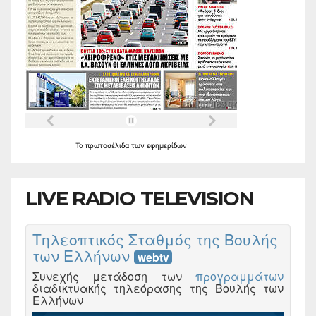
Τα
πρωτοσέλιδα
των
εφημερίδων
LIVE RADIO TELEVISION