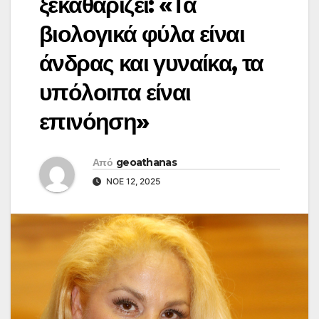
ξεκαθαρίζει: «Τα
βιολογικά φύλα είναι
άνδρας και γυναίκα, τα
υπόλοιπα είναι
επινόηση»
Από
geoathanas
ΝΟΈ 12, 2025