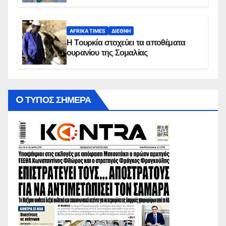
AFRIKA TIMES
ΔΙΕΘΝΉ
Η Τουρκία στοχεύει τα αποθέματα
ουρανίου της Σομαλίας
O ΤΥΠΟΣ ΣΗΜΕΡΑ