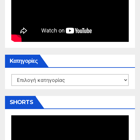
Kατηγορίες
Kατηγορίες
SHORTS