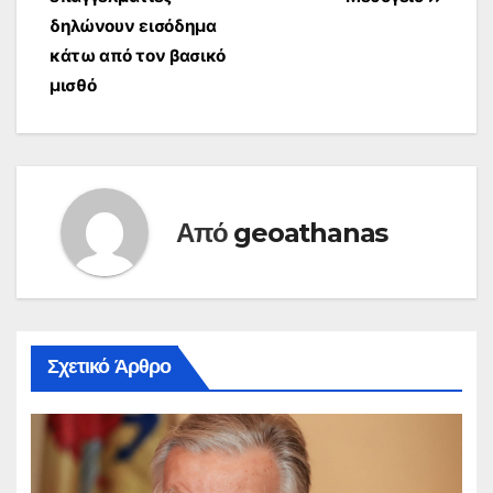
δηλώνουν εισόδημα
κάτω από τον βασικό
μισθό
Από
geoathanas
Σχετικό Άρθρο